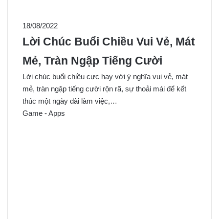
18/08/2022
Lời Chúc Buổi Chiều Vui Vẻ, Mát
Mẻ, Tràn Ngập Tiếng Cười
Lời chúc buổi chiều cực hay với ý nghĩa vui vẻ, mát
mẻ, tràn ngập tiếng cười rộn rã, sự thoải mái để kết
thúc một ngày dài làm việc,…
Game - Apps