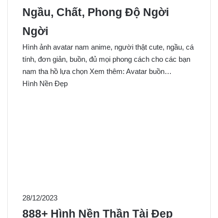
Ngầu, Chất, Phong Độ Ngời
Ngời
Hình ảnh avatar nam anime, người thật cute, ngầu, cá
tính, đơn giản, buồn, đủ mọi phong cách cho các bạn
nam tha hồ lựa chọn Xem thêm: Avatar buồn…
Hình Nền Đẹp
28/12/2023
888+ Hình Nền Thần Tài Đẹp