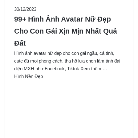
30/12/2023
99+ Hình Ảnh Avatar Nữ Đẹp
Cho Con Gái Xịn Mịn Nhất Quả
Đất
Hình ảnh avatar nữ đẹp cho con gái ngầu, cá tính,
cute đủ mọi phong cách, tha hồ lựa chọn làm ảnh đại
diện MXH như Facebook, Tiktok Xem thêm:…
Hình Nền Đẹp