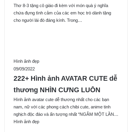
Thơ 8-3 tặng cô giáo đi kèm với món quà ý nghĩa
chứa đựng tình cảm của các em học trò dành tặng
cho người lái đò đáng kính. Trong…
Hình ảnh đẹp
09/09/2022
222+ Hình ảnh AVATAR CUTE dễ
thương NHÌN CƯNG LUÔN
Hình ảnh avatar cute dễ thương nhất cho các bạn
nam, nữ với các phong cách chibi cute, anime tinh
nghịch độc đáo và ấn tượng nhất “NGẮM MỘT LẦN…
Hình ảnh đẹp