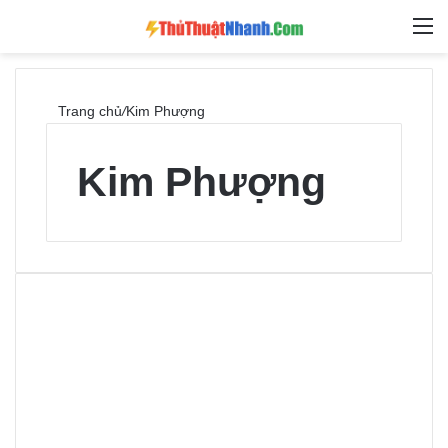
Switch skin
Tìm ki
M
Trang chủ
/
Kim Phượng
Kim Phượng