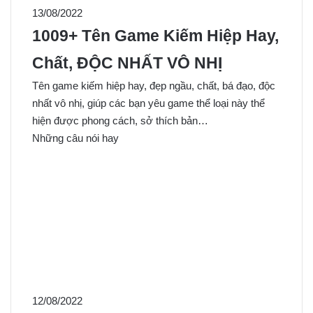
13/08/2022
1009+ Tên Game Kiếm Hiệp Hay,
Chất, ĐỘC NHẤT VÔ NHỊ
Tên game kiếm hiệp hay, đẹp ngầu, chất, bá đạo, độc
nhất vô nhị, giúp các bạn yêu game thể loại này thể
hiện được phong cách, sở thích bản…
Những câu nói hay
12/08/2022