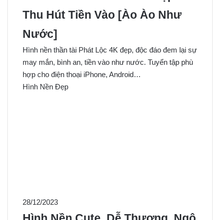
Thu Hút Tiền Vào [Ào Ào Như
Nước]
Hình nền thần tài Phát Lộc 4K đẹp, độc đáo đem lại sự
may mắn, bình an, tiền vào như nước. Tuyển tập phù
hợp cho điện thoại iPhone, Android…
Hình Nền Đẹp
28/12/2023
Hình Nền Cute, Dễ Thương, Ngộ