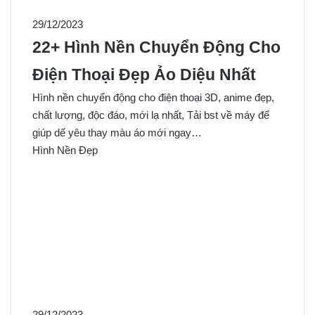
29/12/2023
22+ Hình Nền Chuyển Động Cho
Điện Thoại Đẹp Ảo Diệu Nhất
Hình nền chuyển động cho điện thoại 3D, anime đẹp,
chất lượng, độc đáo, mới lạ nhất, Tải bst về máy để
giúp dế yêu thay màu áo mới ngay…
Hình Nền Đẹp
29/12/2023