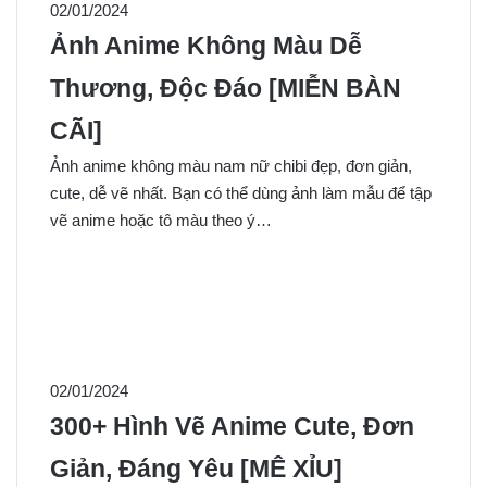
02/01/2024
Ảnh Anime Không Màu Dễ
Thương, Độc Đáo [MIỄN BÀN
CÃI]
Ảnh anime không màu nam nữ chibi đẹp, đơn giản,
cute, dễ vẽ nhất. Bạn có thể dùng ảnh làm mẫu để tập
vẽ anime hoặc tô màu theo ý…
02/01/2024
300+ Hình Vẽ Anime Cute, Đơn
Giản, Đáng Yêu [MÊ XỈU]