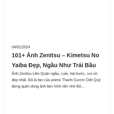
04/01/2024
101+ Ảnh Zenitsu – Kimetsu No
Yaiba Đẹp, Ngầu Như Trái Bầu
Ảnh Zenitsu Liên Quân ngầu, cute, hài hước, vui vẻ,
đẹp nhất. Đã là fan của anime Thanh Gươm Diệt Quỷ
đừng quên dùng ảnh làm hình nền nhé Bộ…