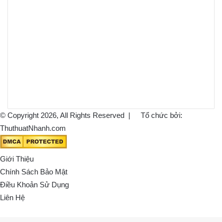
© Copyright 2026, All Rights Reserved |
Tổ chức bởi:
ThuthuatNhanh.com
Giới Thiệu
Chính Sách Bảo Mật
Điều Khoản Sử Dụng
Liên Hệ
Back