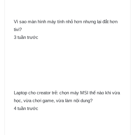
Vì sao màn hình máy tính nhỏ hơn nhưng lại đắt hơn
tivi?
3 tuần trước
Laptop cho creator trẻ: chọn máy MSI thế nào khi vừa
học, vừa chơi game, vừa làm nội dung?
4 tuần trước