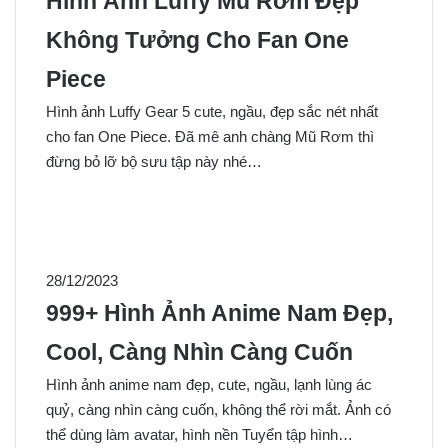
Hình Ảnh Luffy Mũ Rơm Đẹp
Không Tưởng Cho Fan One
Piece
Hình ảnh Luffy Gear 5 cute, ngầu, đẹp sắc nét nhất
cho fan One Piece. Đã mê anh chàng Mũ Rơm thì
đừng bỏ lỡ bộ sưu tập này nhé…
28/12/2023
999+ Hình Ảnh Anime Nam Đẹp,
Cool, Càng Nhìn Càng Cuốn
Hình ảnh anime nam đẹp, cute, ngầu, lạnh lùng ác
quỷ, càng nhìn càng cuốn, không thể rời mắt. Ảnh có
thể dùng làm avatar, hình nền Tuyển tập hình…