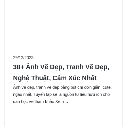
29/12/2023
38+ Ảnh Vẽ Đẹp, Tranh Vẽ Đẹp,
Nghệ Thuật, Cảm Xúc Nhất
Ảnh vẽ đẹp, tranh vẽ đẹp bằng bút chì đơn giản, cute,
ngầu nhất. Tuyển tập sẽ là nguồn tư liệu hữu ích cho
dân học vẽ tham khảo Xem…