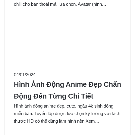
chill cho bạn thoải mái lựa chọn. Avatar (hình…
04/01/2024
Hình Ảnh Động Anime Đẹp Chấn
Động Đến Từng Chi Tiết
Hình ảnh động anime đẹp, cute, ngầu 4k sinh động
miễn bàn. Tuyển tập được lựa chọn kỹ lưỡng với kích
thước HD có thể dùng làm hình nền Xem…