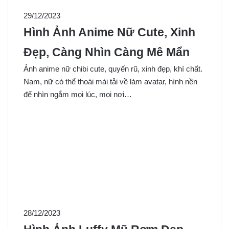
29/12/2023
Hình Ảnh Anime Nữ Cute, Xinh
Đẹp, Càng Nhìn Càng Mê Mẩn
Ảnh anime nữ chibi cute, quyến rũ, xinh đẹp, khí chất.
Nam, nữ có thể thoái mái tải về làm avatar, hình nền
để nhìn ngắm mọi lúc, mọi nơi…
28/12/2023