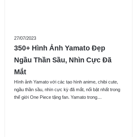
27/07/2023
350+ Hình Ảnh Yamato Đẹp
Ngầu Thần Sầu, Nhìn Cực Đã
Mắt
Hình ảnh Yamato với các tạo hình anime, chibi cute,
ngầu thần sầu, nhìn cực kỳ đã mắt, nổi bật nhất trong
thế giới One Piece tặng fan. Yamato trong…