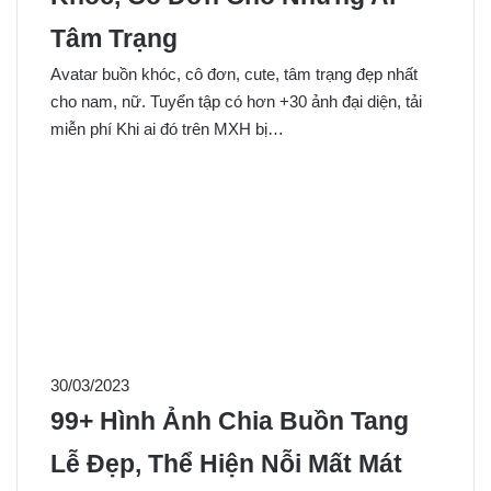
Tâm Trạng
Avatar buồn khóc, cô đơn, cute, tâm trạng đẹp nhất
cho nam, nữ. Tuyển tập có hơn +30 ảnh đại diện, tải
miễn phí Khi ai đó trên MXH bị…
30/03/2023
99+ Hình Ảnh Chia Buồn Tang
Lễ Đẹp, Thể Hiện Nỗi Mất Mát