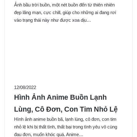
Ảnh bầu trời buồn, một nét buồn đến từ thiên nhiên
đẹp lãng mạn, cực chill, giúp cho những ai đang rơi
vào trạng thái này như được xoa dịu…
12/08/2022
Hình Ảnh Anime Buồn Lạnh
Lùng, Cô Đơn, Con Tim Nhỏ Lệ
Hình ảnh anime buồn bã, lạnh lùng, cô đơn, con tim
nhỏ lệ khi bị thất tình, thất bại trong tình yêu vô cùng
đau đơn, muốn khóc quá. Anime…