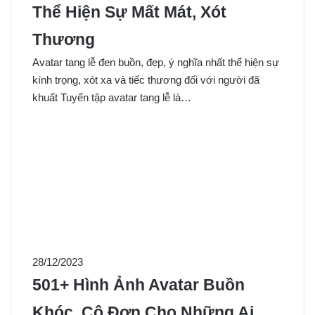
Thể Hiện Sự Mất Mát, Xót
Thương
Avatar tang lễ đen buồn, đẹp, ý nghĩa nhất thể hiện sự
kính trọng, xót xa và tiếc thương đối với người đã
khuất Tuyển tập avatar tang lễ là…
28/12/2023
501+ Hình Ảnh Avatar Buồn
Khóc, Cô Đơn Cho Những Ai