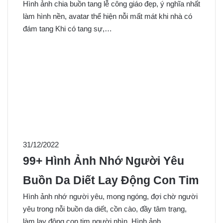
Hình ảnh chia buồn tang lễ công giáo đẹp, ý nghĩa nhất
làm hình nền, avatar thể hiện nỗi mất mát khi nhà có
đám tang Khi có tang sự,…
31/12/2022
99+ Hình Ảnh Nhớ Người Yêu
Buồn Da Diết Lay Động Con Tim
Hình ảnh nhớ người yêu, mong ngóng, đợi chờ người
yêu trong nỗi buồn da diết, cồn cào, đầy tâm trạng,
làm lay động con tim người nhìn. Hình ảnh…