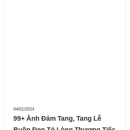
04/01/2024
99+ Ảnh Đám Tang, Tang Lễ
Buồn Đẹp Tỏ Lòng Thương Tiếc