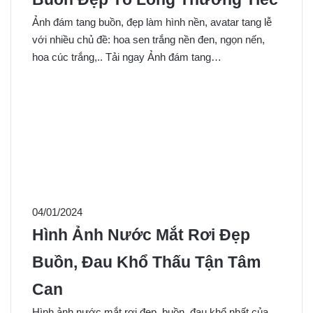
Ảnh đám tang buồn, đẹp làm hình nền, avatar tang lễ
với nhiều chủ đề: hoa sen trắng nền đen, ngọn nến,
hoa cúc trắng,.. Tải ngay Ảnh đám tang…
04/01/2024
Hình Ảnh Nước Mắt Rơi Đẹp
Buồn, Đau Khổ Thấu Tận Tâm
Can
Hình ảnh nước mắt rơi đẹp, buồn, đau khổ nhất của