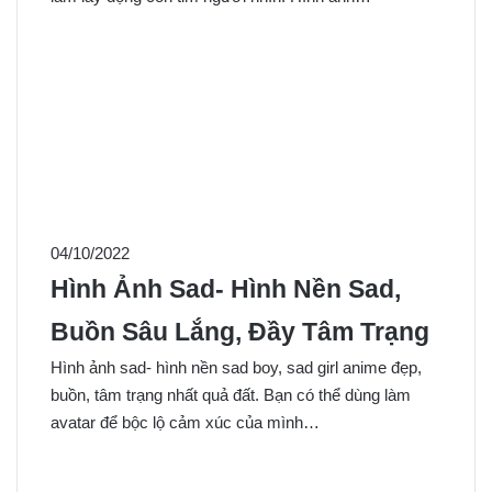
04/10/2022
Hình Ảnh Sad- Hình Nền Sad,
Buồn Sâu Lắng, Đầy Tâm Trạng
Hình ảnh sad- hình nền sad boy, sad girl anime đẹp,
buồn, tâm trạng nhất quả đất. Bạn có thể dùng làm
avatar để bộc lộ cảm xúc của mình…