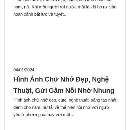
nam, nữ. Khi một người rơi nước mắt là khi họ rơi vào
hoàn cảnh bất lực và tuyệt…
04/01/2024
Hình Ảnh Chữ Nhớ Đẹp, Nghệ
Thuật, Gửi Gắm Nỗi Nhớ Nhung
Hình ảnh chữ nhớ đẹp, cute, nghệ thuật, sáng tạo nhất
dành cho nam, nữ tải về thể hiện nỗi nhớ với người
yêu ở phương xa hay với một…