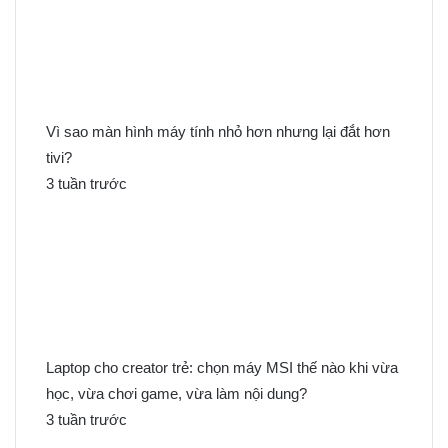
Vì sao màn hình máy tính nhỏ hơn nhưng lại đắt hơn
tivi?
3 tuần trước
Laptop cho creator trẻ: chọn máy MSI thế nào khi vừa
học, vừa chơi game, vừa làm nội dung?
3 tuần trước