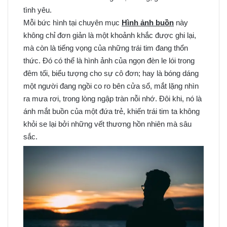
tình yêu.
Mỗi bức hình tại chuyên mục
Hình ảnh buồn
này
không chỉ đơn giản là một khoảnh khắc được ghi lại,
mà còn là tiếng vọng của những trái tim đang thổn
thức. Đó có thể là hình ảnh của ngọn đèn le lói trong
đêm tối, biểu tượng cho sự cô đơn; hay là bóng dáng
một người đang ngồi co ro bên cửa sổ, mắt lặng nhìn
ra mưa rơi, trong lòng ngập tràn nỗi nhớ. Đôi khi, nó là
ánh mắt buồn của một đứa trẻ, khiến trái tim ta không
khỏi se lại bởi những vết thương hồn nhiên mà sâu
sắc.