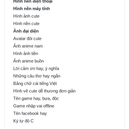
Hình nền điện thoại
Hình nền máy tính
Hình ảnh cute
Hình nền cute
Ảnh đại diện
Avatar đôi cute
Ảnh anime nam
Hình ảnh tiền
Ảnh anime buồn
Lời cảm ơn hay, ý nghĩa
Những câu thơ hay ngắn
Bảng chữ cái tiếng Việt
Hình vẽ cute dễ thương đơn giản
Tên game hay, bựa, độc
Game nhập vai offline
Tên facebook hay
Ký tự độ C