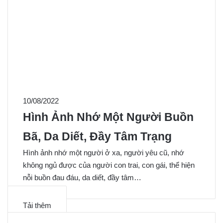
10/08/2022
Hình Ảnh Nhớ Một Người Buồn
Bã, Da Diết, Đầy Tâm Trạng
Hình ảnh nhớ một người ở xa, người yêu cũ, nhớ
không ngủ được của người con trai, con gái, thể hiện
nỗi buồn đau đáu, da diết, đầy tâm…
Tải thêm