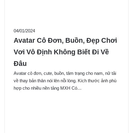
04/01/2024
Avatar Cô Đơn, Buồn, Đẹp Chơi
Vơi Vô Định Không Biết Đi Về
Đâu
Avatar cô đơn, cute, buồn, tâm trạng cho nam, nữ tải
về thay bản thân nói lên nỗi lòng. Kích thước ảnh phù
hợp cho nhiều nền tảng MXH Có…