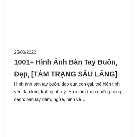
25/09/2022
1001+ Hình Ảnh Bàn Tay Buồn,
Đẹp, [TÂM TRẠNG SÂU LẮNG]
Hình ảnh bàn tay buồn, đẹp của con gái, thể hiện tình
yêu đau khổ, không như ý. Sưu tầm theo nhiều phong
cách: bàn tay nằm, ngửa, hình vẽ…