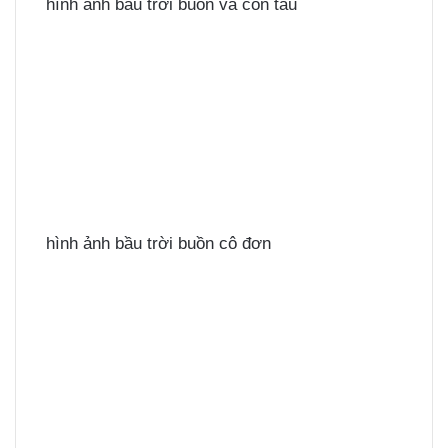
hình ảnh bầu trời buồn và con tàu
hình ảnh bầu trời buồn cô đơn