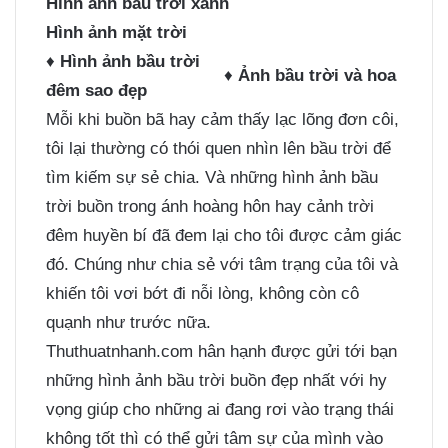
Hình ảnh bầu trời xanh
Hình ảnh mặt trời
♦
Hình ảnh bầu trời
♦
Ảnh bầu trời và hoa
đêm sao đẹp
Mỗi khi buồn bã hay cảm thấy lạc lõng đơn côi,
tôi lại thường có thói quen nhìn lên bầu trời để
tìm kiếm sự sẻ chia. Và những hình ảnh bầu
trời buồn trong ánh hoàng hôn hay cảnh trời
đêm huyền bí đã đem lại cho tôi được cảm giác
đó. Chúng như chia sẻ với tâm trạng của tôi và
khiến tôi vơi bớt đi nỗi lòng, không còn cô
quạnh như trước nữa.
Thuthuatnhanh.com hân hạnh được gửi tới bạn
những hình ảnh bầu trời buồn đẹp nhất với hy
vọng giúp cho những ai đang rơi vào trạng thái
không tốt thì có thể gửi tâm sự của mình vào