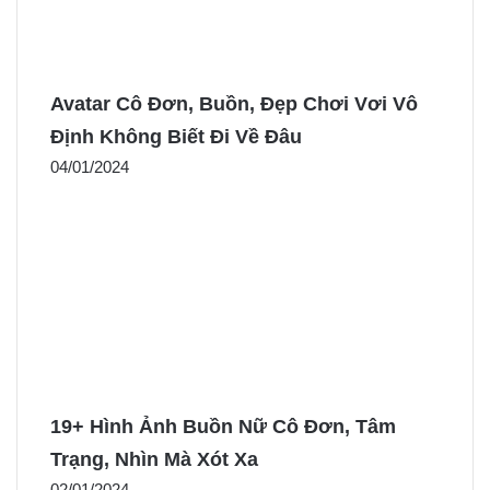
Avatar Cô Đơn, Buồn, Đẹp Chơi Vơi Vô
Định Không Biết Đi Về Đâu
04/01/2024
19+ Hình Ảnh Buồn Nữ Cô Đơn, Tâm
Trạng, Nhìn Mà Xót Xa
02/01/2024