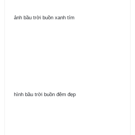
ảnh bầu trời buồn xanh tím
hình bầu trời buồn đêm đẹp