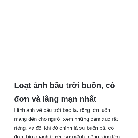
Loạt ảnh bầu trời buồn, cô
đơn và lãng mạn nhất
Hình ảnh về bầu trời bao la, rộng lớn luôn
mang đến cho người xem những cảm xúc rất
riêng, và đôi khi đó chính là sự buồn bã, cô
đơn, hiu quạnh trước sự mênh mông rộng lớn