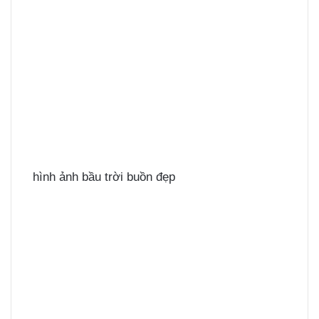
hình ảnh bầu trời buồn đẹp