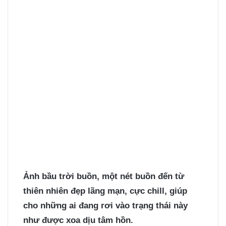
Ảnh bầu trời buồn
, một nét buồn đến từ
thiên nhiên đẹp lãng mạn, cực chill, giúp
cho những ai đang rơi vào trạng thái này
như được xoa dịu tâm hồn.