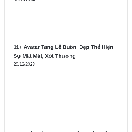
11+ Avatar Tang Lễ Buồn, Đẹp Thể Hiện
Sự Mất Mát, Xót Thương
29/12/2023