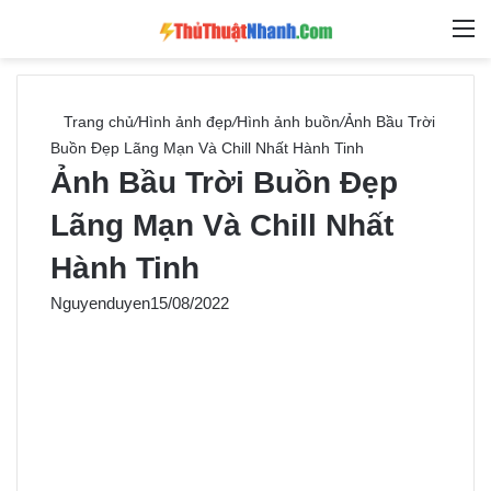
Switch skin
Tìm ki
M
Trang chủ
/
Hình ảnh đẹp
/
Hình ảnh buồn
/
Ảnh Bầu Trời
Buồn Đẹp Lãng Mạn Và Chill Nhất Hành Tinh
Ảnh Bầu Trời Buồn Đẹp
Lãng Mạn Và Chill Nhất
Hành Tinh
Nguyenduyen
15/08/2022