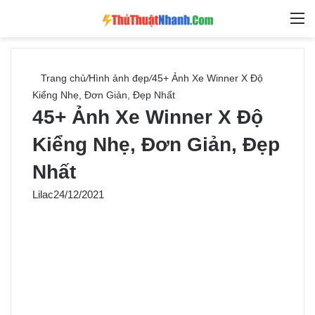
Switch skin
Tìm ki
M
Trang chủ
/
Hình ảnh đẹp
/
45+ Ảnh Xe Winner X Độ
Kiểng Nhẹ, Đơn Giản, Đẹp Nhất
45+ Ảnh Xe Winner X Độ
Kiểng Nhẹ, Đơn Giản, Đẹp
Nhất
Lilac
24/12/2021