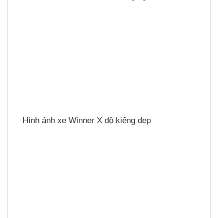
Hình ảnh xe Winner X độ kiểng đẹp