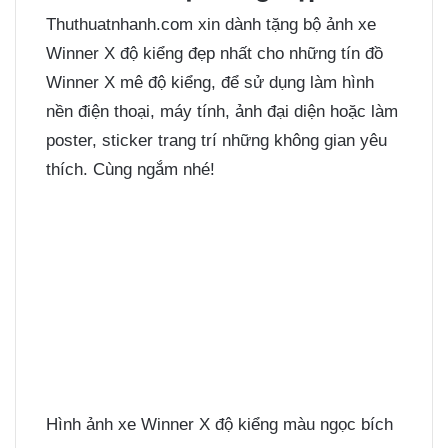
Thuthuatnhanh.com xin dành tặng bộ ảnh xe
Winner X độ kiểng đẹp nhất cho những tín đồ
Winner X mê độ kiểng, để sử dụng làm hình
nền điện thoại, máy tính, ảnh đại diện hoặc làm
poster, sticker trang trí những không gian yêu
thích. Cùng ngắm nhé!
Hình ảnh xe Winner X độ kiểng màu ngọc bích