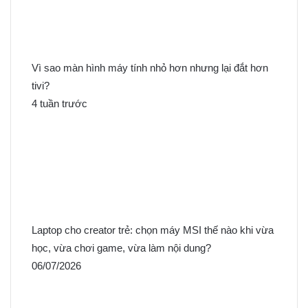
Vì sao màn hình máy tính nhỏ hơn nhưng lại đắt hơn
tivi?
4 tuần trước
Laptop cho creator trẻ: chọn máy MSI thế nào khi vừa
học, vừa chơi game, vừa làm nội dung?
06/07/2026