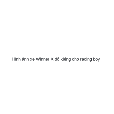
Hình ảnh xe Winner X độ kiểng cho racing boy