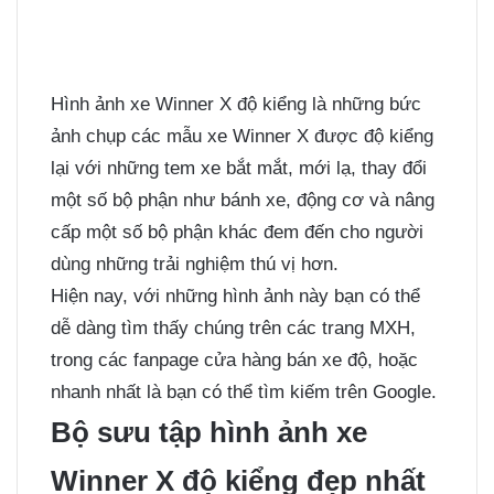
Hình ảnh xe Winner X độ kiểng là những bức
ảnh chụp các mẫu xe Winner X được độ kiểng
lại với những tem xe bắt mắt, mới lạ, thay đổi
một số bộ phận như bánh xe, động cơ và nâng
cấp một số bộ phận khác đem đến cho người
dùng những trải nghiệm thú vị hơn.
Hiện nay, với những hình ảnh này bạn có thể
dễ dàng tìm thấy chúng trên các trang MXH,
trong các fanpage cửa hàng bán xe độ, hoặc
nhanh nhất là bạn có thể tìm kiếm trên Google.
Bộ sưu tập hình ảnh xe
Winner X độ kiểng đẹp nhất