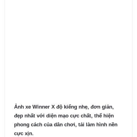
Ảnh xe Winner X độ kiểng
nhẹ, đơn giản,
đẹp nhất với diện mạo cực chất, thể hiện
phong cách của dân chơi, tải làm hình nền
cực xịn.