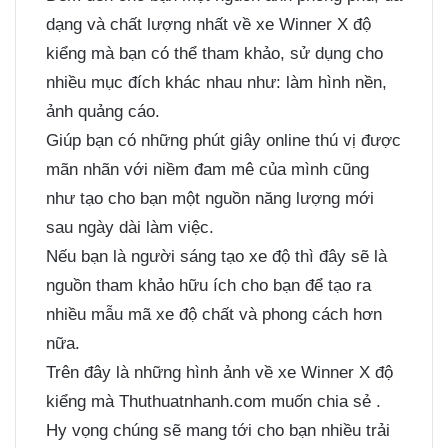
dạng và chất lượng nhất về xe Winner X độ
kiểng mà bạn có thể tham khảo, sử dụng cho
nhiều mục đích khác nhau như: làm hình nền,
ảnh quảng cáo.
Giúp bạn có những phút giây online thú vị được
mãn nhãn với niềm đam mê của mình cũng
như tạo cho bạn một nguồn năng lượng mới
sau ngày dài làm việc.
Nếu bạn là người sáng tạo xe độ thì đây sẽ là
nguồn tham khảo hữu ích cho bạn để tạo ra
nhiều mẫu mã xe độ chất và phong cách hơn
nữa.
Trên đây là những hình ảnh về xe Winner X độ
kiểng mà Thuthuatnhanh.com muốn chia sẻ .
Hy vọng chúng sẽ mang tới cho bạn nhiều trải