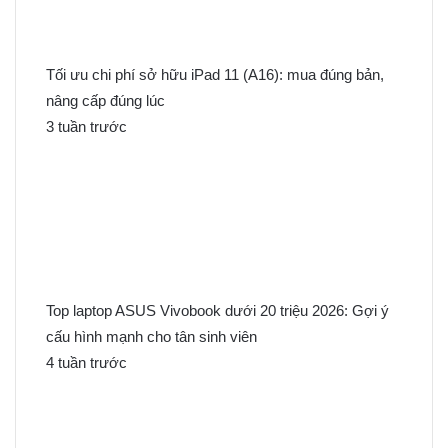
Tối ưu chi phí sở hữu iPad 11 (A16): mua đúng bản,
nâng cấp đúng lúc
3 tuần trước
Top laptop ASUS Vivobook dưới 20 triệu 2026: Gợi ý
cấu hình mạnh cho tân sinh viên
4 tuần trước