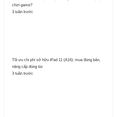
chơi game?
3 tuần trước
Tối ưu chi phí sở hữu iPad 11 (A16): mua đúng bản,
nâng cấp đúng lúc
3 tuần trước