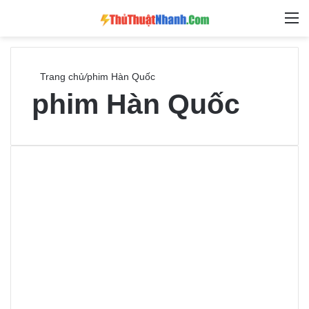
Switch skin
Tìm ki
M
Trang chủ
/
phim Hàn Quốc
phim Hàn Quốc