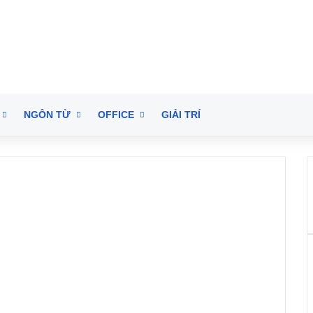
NGÔN TỪ
OFFICE
GIẢI TRÍ