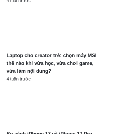
4 tuần trước
Laptop cho creator trẻ: chọn máy MSI
thế nào khi vừa học, vừa chơi game,
vừa làm nội dung?
4 tuần trước
So sánh iPhone 17 và iPhone 17 Pro