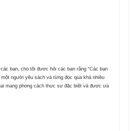
 các bạn, cho tôi được hỏi các bạn rằng “Các bạn
 là một người yêu sách và từng đọc qua khá nhiều
oại mang phong cách thực sự đặc biệt và được ưa