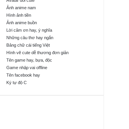
Avatar đôi cute
Ảnh anime nam
Hình ảnh tiền
Ảnh anime buồn
Lời cảm ơn hay, ý nghĩa
Những câu thơ hay ngắn
Bảng chữ cái tiếng Việt
Hình vẽ cute dễ thương đơn giản
Tên game hay, bựa, độc
Game nhập vai offline
Tên facebook hay
Ký tự độ C