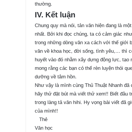
thường.
IV. Kết luận
Chung quy mà nói, tản văn hiện đang là một 
nhất. Bởi khi đọc chúng, ta có cảm giác nh
trong những dòng văn xa cách với thế giới 
văn về khoa học, đời sống, tình yêu,… thì 
huyết vào đó nhằm xây dựng động lực, tạo n
mong rằng các bạn có thể rèn luyện thói que
dưỡng về tâm hồn.
Như vậy là mình cùng Thủ Thuật Nhanh đã c
hãy thử đặt bút mà viết thử xem!! Biết đâu t
trong làng tả văn hihi. Hy vọng bài viết đã 
của mình!!
Thẻ
Văn học