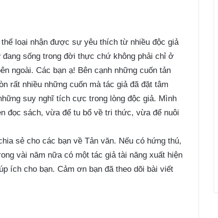
thể loại nhận được sự yêu thích từ nhiều độc giả
ư đang sống trong đời thực chứ không phải chỉ ở
bên ngoài. Các bạn ạ! Bên cạnh những cuốn tản
còn rất nhiều những cuốn mà tác giả đã đặt tâm
hững suy nghĩ tích cực trong lòng độc giả. Mình
n đọc sách, vừa để tu bổ về tri thức, vừa để nuôi
hia sẻ cho các bạn về Tản văn. Nếu có hứng thú,
rong vài năm nữa có một tác giả tài năng xuất hiện
giúp ích cho bạn. Cảm ơn bạn đã theo dõi bài viết