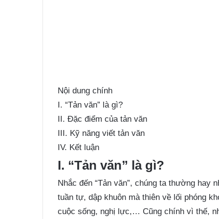
Nội dung chính
I. “Tản văn” là gì?
II. Đặc điểm của tản văn
III. Kỹ năng viết tản văn
IV. Kết luận
I. “Tản văn” là gì?
Nhắc đến “Tản văn”, chúng ta thường hay 
tuần tự, dập khuôn mà thiên về lối phóng kh
cuộc sống, nghị lực,… Cũng chính vì thế,