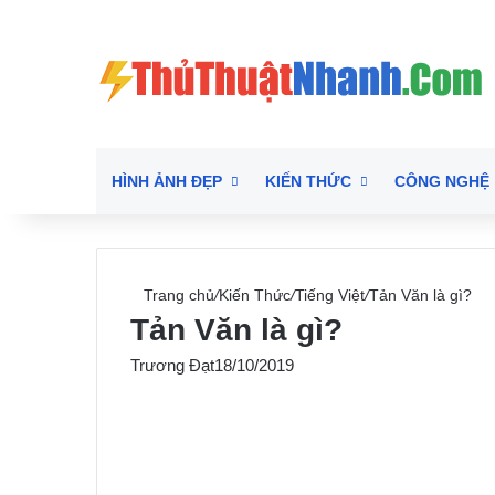
HÌNH ẢNH ĐẸP
KIẾN THỨC
CÔNG NGHỆ
Trang chủ
/
Kiến Thức
/
Tiếng Việt
/
Tản Văn là gì?
Tản Văn là gì?
Trương Đạt
18/10/2019