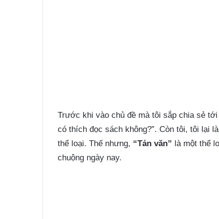
Trước khi vào chủ đề mà tôi sắp chia sẻ tới
có thích đọc sách không?”. Còn tôi, tôi lại
thể loại. Thế nhưng,
“Tản văn”
là một thể l
chuộng ngày nay.