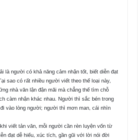
ải là người có khả năng cảm nhận tốt, biết diễn đạt
i sao có rất nhiều người viết theo thể loại này,
hững nhà văn lận đận mãi mà chẳng thể tìm chỗ
cách càm nhận khác nhau. Người thì sắc bén trong
ễ đi vào lòng người; người thì mơn man, cái nhìn
khi viết tản văn, mỗi người cần rèn luyện vốn từ
n đạt dễ hiểu, xúc tích, gần gũi với lời nói đời