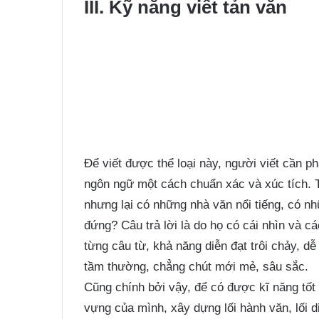
III. Kỹ năng viết tản văn
Để viết được thể loại này, người viết cần ph
ngôn ngữ một cách chuẩn xác và xúc tích. Tạ
nhưng lại có những nhà văn nổi tiếng, có n
đứng? Câu trả lời là do họ có cái nhìn và 
từng câu từ, khả năng diễn đạt trôi chảy, d
tầm thường, chẳng chút mới mẻ, sâu sắc.
Cũng chính bởi vậy, để có được kĩ năng tốt 
vựng của mình, xây dựng lối hành văn, lối diễ