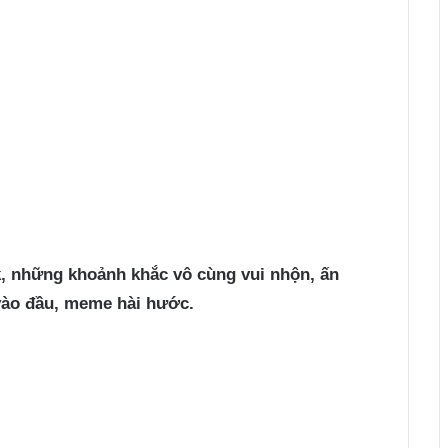
k, những khoảnh khắc vô cùng vui nhộn, ấn
 vào đầu, meme hài hước.