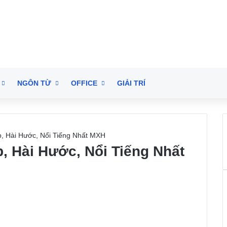
NGÔN TỪ
OFFICE
GIẢI TRÍ
, Hài Hước, Nổi Tiếng Nhất MXH
, Hài Hước, Nổi Tiếng Nhất