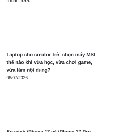
4 tuần trước
Laptop cho creator trẻ: chọn máy MSI
thế nào khi vừa học, vừa chơi game,
vừa làm nội dung?
06/07/2026
So sánh iPhone 17 và iPhone 17 Pro