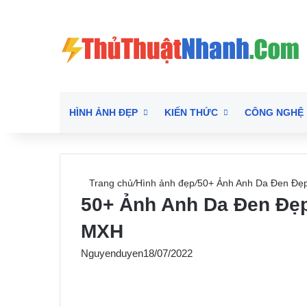
HÌNH ẢNH ĐẸP
KIẾN THỨC
CÔNG NGHỆ
Trang chủ
/
Hình ảnh đẹp
/
50+ Ảnh Anh Da Đen Đẹp
50+ Ảnh Anh Da Đen Đẹp
MXH
Nguyenduyen
18/07/2022