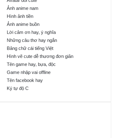
Avatar đôi cute
Ảnh anime nam
Hình ảnh tiền
Ảnh anime buồn
Lời cảm ơn hay, ý nghĩa
Những câu thơ hay ngắn
Bảng chữ cái tiếng Việt
Hình vẽ cute dễ thương đơn giản
Tên game hay, bựa, độc
Game nhập vai offline
Tên facebook hay
Ký tự độ C