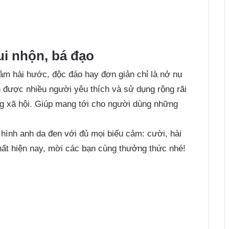
ui nhộn, bá đạo
ảm hài hước, độc đáo hay đơn giản chỉ là nở nụ
 được nhiều người yêu thích và sử dụng rộng rãi
g xã hội. Giúp mang tới cho người dùng những
ình anh da đen với đủ mọi biểu cảm: cười, hài
ất hiện nay, mời các bạn cùng thưởng thức nhé!