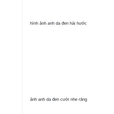
hình ảnh anh da đen hài hước
ảnh anh da đen cười nhe răng