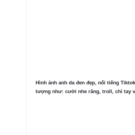
Hình
ảnh anh da đen
đẹp, nổi tiếng Tikto
tượng như: cười nhe răng, troll, chỉ tay