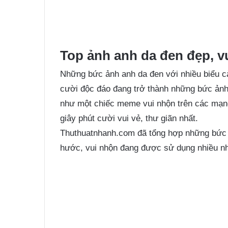
Top ảnh anh da đen đẹp, v
Những bức ảnh anh da đen với nhiều biểu c
cười độc đáo đang trở thành những bức ảnh
như một chiếc meme vui nhộn trên các mạn
giây phút cười vui vẻ, thư giãn nhất.
Thuthuatnhanh.com đã tổng hợp những bức h
hước, vui nhộn đang được sử dụng nhiều nh