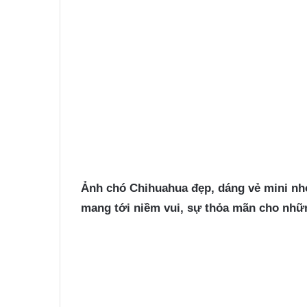
Ảnh chó Chihuahua
đẹp, dáng vẻ mini nh
mang tới niềm vui, sự thỏa mãn cho nhữ