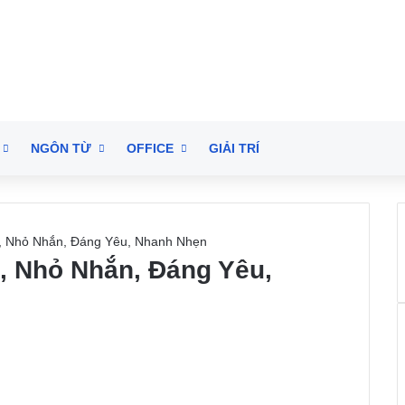
NGÔN TỪ
OFFICE
GIẢI TRÍ
, Nhỏ Nhắn, Đáng Yêu, Nhanh Nhẹn
, Nhỏ Nhắn, Đáng Yêu,