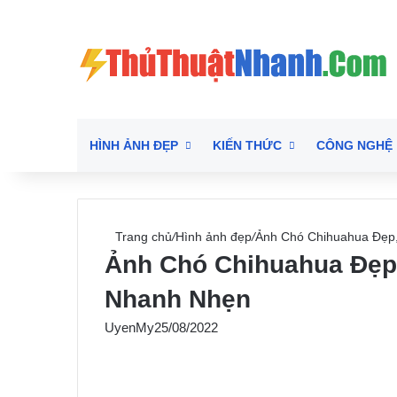
HÌNH ẢNH ĐẸP
KIẾN THỨC
CÔNG NGHỆ
Trang chủ
/
Hình ảnh đẹp
/
Ảnh Chó Chihuahua Đẹp
Ảnh Chó Chihuahua Đẹp
Nhanh Nhẹn
UyenMy
25/08/2022