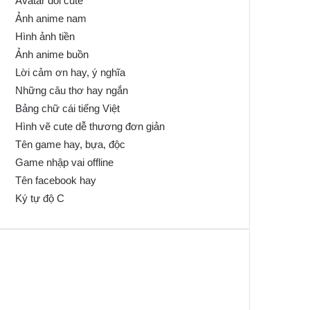
Avatar đôi cute
Ảnh anime nam
Hình ảnh tiền
Ảnh anime buồn
Lời cảm ơn hay, ý nghĩa
Những câu thơ hay ngắn
Bảng chữ cái tiếng Việt
Hình vẽ cute dễ thương đơn giản
Tên game hay, bựa, độc
Game nhập vai offline
Tên facebook hay
Ký tự độ C