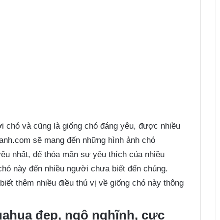
ới chó và cũng là giống chó đáng yêu, được nhiều
hanh.com sẽ mang đến những hình ảnh chó
êu nhất, để thỏa mãn sự yêu thích của nhiều
 chó này đến nhiều người chưa biết đến chúng.
iết thêm nhiều điều thú vị về giống chó này thông
ahua đẹp, ngộ nghĩnh, cực