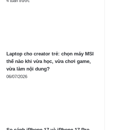
4 tuần trước
Laptop cho creator trẻ: chọn máy MSI
thế nào khi vừa học, vừa chơi game,
vừa làm nội dung?
06/07/2026
So sánh iPhone 17 và iPhone 17 Pro