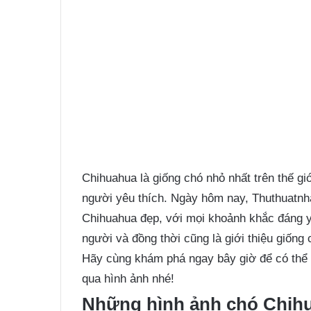
Chihuahua là giống chó nhỏ nhất trên thế gi
người yêu thích. Ngày hôm nay, Thuthuatn
Chihuahua đẹp, với mọi khoảnh khắc đáng y
người và đồng thời cũng là giới thiệu giống
Hãy cùng khám phá ngay bây giờ để có thể b
qua hình ảnh nhé!
Những hình ảnh chó Chihu