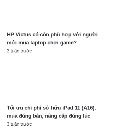
c
h
o
:
HP Victus có còn phù hợp với người
mới mua laptop chơi game?
3 tuần trước
Tối ưu chi phí sở hữu iPad 11 (A16):
mua đúng bản, nâng cấp đúng lúc
3 tuần trước