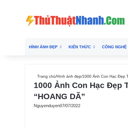
HÌNH ẢNH ĐẸP
KIẾN THỨC
CÔNG NGHỆ
Trang chủ
/
Hình ảnh đẹp
/
1000 Ảnh Con Hạc Đẹp T
1000 Ảnh Con Hạc Đẹp T
“HOANG DÃ”
Nguyenduyen
07/07/2022