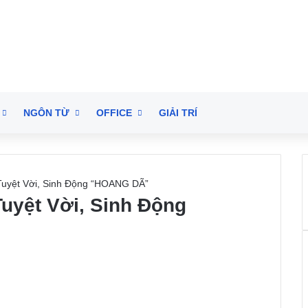
NGÔN TỪ
OFFICE
GIẢI TRÍ
uyệt Vời, Sinh Động “HOANG DÃ”
uyệt Vời, Sinh Động