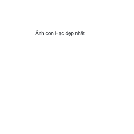
Ảnh con Hạc đẹp nhất