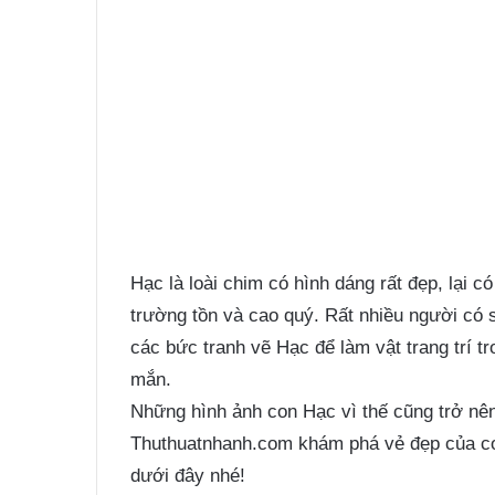
Hạc là loài chim có hình dáng rất đẹp, lại có
trường tồn và cao quý. Rất nhiều người có
các bức tranh vẽ Hạc để làm vật trang trí 
mắn.
Những hình ảnh con Hạc vì thế cũng trở nê
Thuthuatnhanh.com khám phá vẻ đẹp của co
dưới đây nhé!