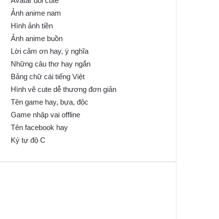
Avatar đôi cute
Ảnh anime nam
Hình ảnh tiền
Ảnh anime buồn
Lời cảm ơn hay, ý nghĩa
Những câu thơ hay ngắn
Bảng chữ cái tiếng Việt
Hình vẽ cute dễ thương đơn giản
Tên game hay, bựa, độc
Game nhập vai offline
Tên facebook hay
Ký tự độ C