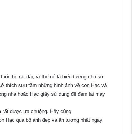
 tuổi thọ rất dài, vì thế nó là biểu tượng cho sự
 sở thích sưu tầm những hình ảnh về con Hạc và
trong nhà hoặc Hạc giấy sử dụng để đem lại may
n rất được ưa chuộng. Hãy cùng
n Hạc qua bộ ảnh đẹp và ấn tượng nhất ngay