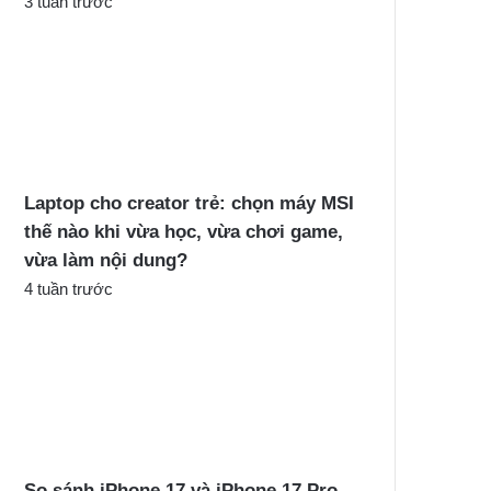
3 tuần trước
Laptop cho creator trẻ: chọn máy MSI
thế nào khi vừa học, vừa chơi game,
vừa làm nội dung?
4 tuần trước
So sánh iPhone 17 và iPhone 17 Pro