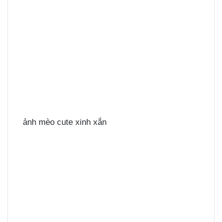
ảnh mèo cute xinh xắn