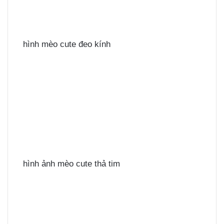
hình mèo cute đeo kính
hình ảnh mèo cute thả tim