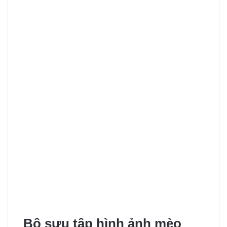
Bộ sưu tập hình ảnh mèo