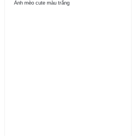
Ảnh mèo cute màu trắng