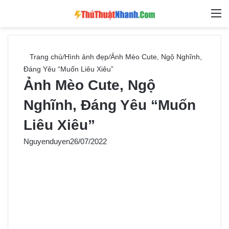
Switch skin
Tìm ki
M
Trang chủ
/
Hình ảnh đẹp
/
Ảnh Mèo Cute, Ngộ Nghĩnh,
Đáng Yêu “Muốn Liêu Xiêu”
Ảnh Mèo Cute, Ngộ
Nghĩnh, Đáng Yêu “Muốn
Liêu Xiêu”
Nguyenduyen
26/07/2022