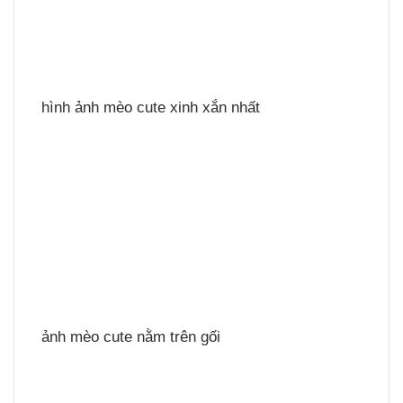
hình ảnh mèo cute xinh xắn nhất
ảnh mèo cute nằm trên gối