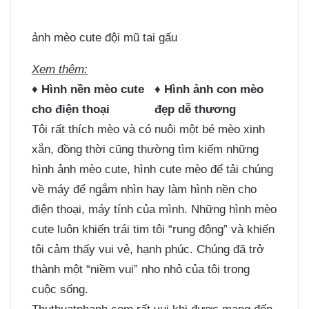
ảnh mèo cute đội mũ tai gấu
Xem thêm:
♦
Hình nền mèo cute
♦
Hình ảnh con mèo
cho điện thoại
đẹp dễ thương
Tôi rất thích mèo và có nuôi một bé mèo xinh
xắn, đồng thời cũng thường tìm kiếm những
hình ảnh mèo cute, hình cute mèo để tải chúng
về máy để ngắm nhìn hay làm hình nền cho
điện thoại, máy tính của mình. Những hình mèo
cute luôn khiến trái tim tôi “rung động” và khiến
tôi cảm thấy vui vẻ, hạnh phúc. Chúng đã trở
thành một “niềm vui” nho nhỏ của tôi trong
cuộc sống.