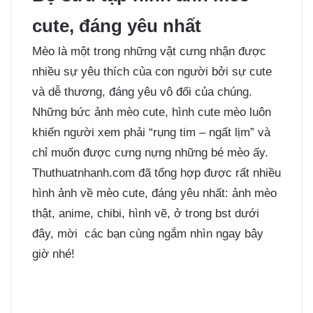
cute, đáng yêu nhất
Mèo là một trong những vật cưng nhận được
nhiều sự yêu thích của con người bởi sự cute
và dễ thương, đáng yêu vô đối của chúng.
Những bức ảnh mèo cute, hình cute mèo luôn
khiến người xem phải “rụng tim – ngất lịm” và
chỉ muốn được cưng nựng những bé mèo ấy.
Thuthuatnhanh.com đã tổng hợp được rất nhiều
hình ảnh về mèo cute, đáng yêu nhất: ảnh mèo
thật, anime, chibi, hình vẽ, ở trong bst dưới
đây, mời các bạn cùng ngắm nhìn ngay bây
giờ nhé!