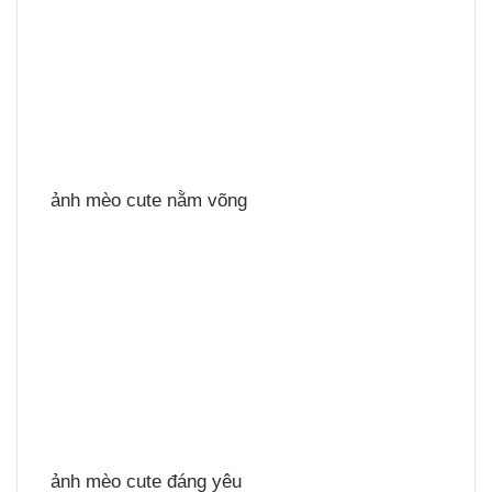
ảnh mèo cute nằm võng
ảnh mèo cute đáng yêu