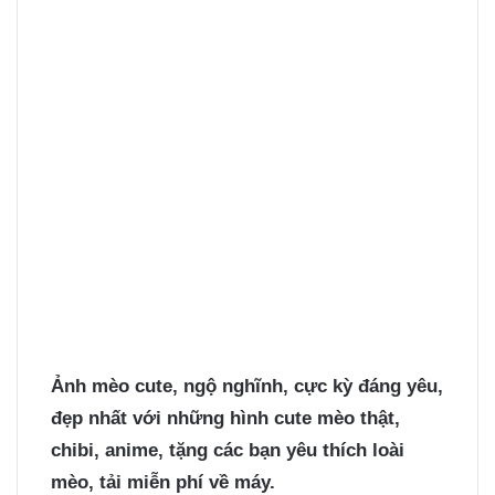
Ảnh mèo cute
, ngộ nghĩnh, cực kỳ đáng yêu,
đẹp nhất với những hình cute mèo thật,
chibi, anime, tặng các bạn yêu thích loài
mèo, tải miễn phí về máy.