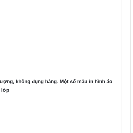
tượng, không đụng hàng. Một số mẫu in hình áo
 lớp