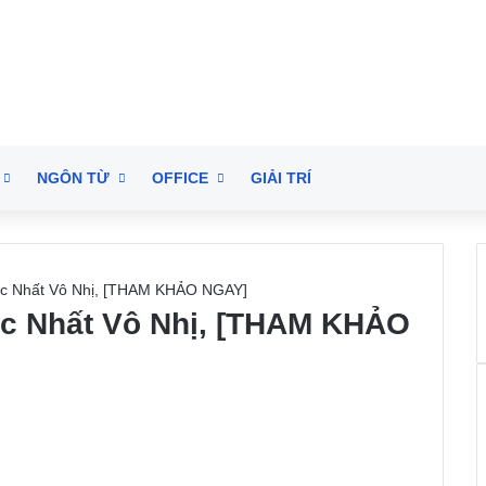
NGÔN TỪ
OFFICE
GIẢI TRÍ
ộc Nhất Vô Nhị, [THAM KHẢO NGAY]
ộc Nhất Vô Nhị, [THAM KHẢO