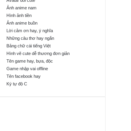
Avatar đôi cute
Ảnh anime nam
Hình ảnh tiền
Ảnh anime buồn
Lời cảm ơn hay, ý nghĩa
Những câu thơ hay ngắn
Bảng chữ cái tiếng Việt
Hình vẽ cute dễ thương đơn giản
Tên game hay, bựa, độc
Game nhập vai offline
Tên facebook hay
Ký tự độ C