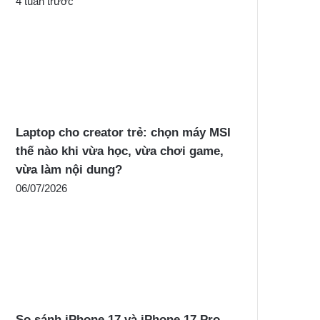
4 tuần trước
Laptop cho creator trẻ: chọn máy MSI
thế nào khi vừa học, vừa chơi game,
vừa làm nội dung?
06/07/2026
So sánh iPhone 17 và iPhone 17 Pro