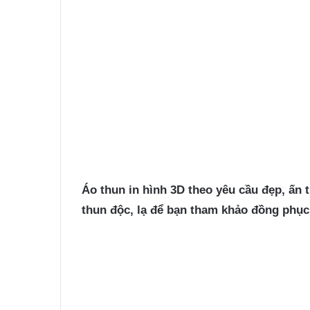
Áo thun in hình
3D theo yêu cầu đẹp, ấn 
thun độc, lạ để bạn tham khảo đồng phục