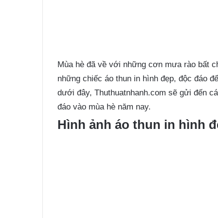
Mùa hè đã về với những cơn mưa rào bất ch
những chiếc áo thun in hình đẹp, độc đáo để
dưới đây, Thuthuatnhanh.com sẽ gửi đến các
đáo vào mùa hè năm nay.
Hình ảnh áo thun in hình 