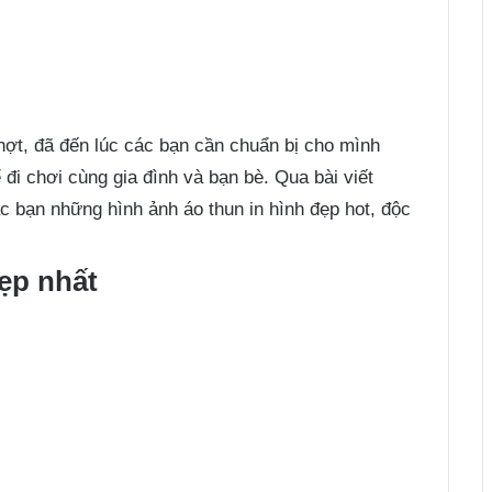
ợt, đã đến lúc các bạn cần chuẩn bị cho mình
 đi chơi cùng gia đình và bạn bè. Qua bài viết
 bạn những hình ảnh áo thun in hình đẹp hot, độc
đẹp nhất