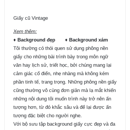
Giấy cũ Vintage
Xem thêm:
♦
Background đẹp
♦
Background xám
Tôi thường có thói quen sử dụng phông nền
giấy cho những bài trình bày trong môn ngữ
văn hay lịch sử, triết học, bởi chúng mang lại
cảm giác cổ điển, nhẹ nhàng mà không kém
phần tinh tế, trang trọng. Những phông nền giấy
cũng thường vô cùng đơn giản mà lạ mắt khiến
những nội dung tôi muốn trình này trở nên ấn
tượng hơn, từ đó khắc sâu và để lại được ấn
tượng đặc biệt cho người nghe.
Với bộ sưu tập background giấy cực đẹp và đa