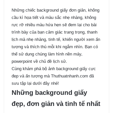
Những chiếc background giấy đơn giản, không
cầu kì họa tiết và màu sắc nhẹ nhàng, không
rực rỡ nhiều màu hứa hẹn sẽ đem lại cho bài
trình bày của bạn cảm giác trang trọng, thanh
lịch mà nhẹ nhàng, tinh tế, khiến người xem ấn
tượng và thích thú mỗi khi ngắm nhìn. Bạn có
thể sử dụng chúng làm hình nền máy,
powerpoint về chủ đề lịch sử.
Cùng khám phá bộ ảnh background giấy cực
đẹp và ấn tượng mà Thuthuatnhanh.com đã
sưu tập lại dưới đây nhé!
Những background giấy
đẹp, đơn giản và tinh tế nhất