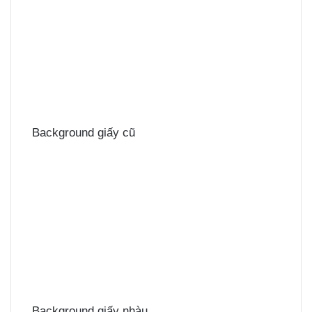
Background giấy cũ
Background giấy nhàu