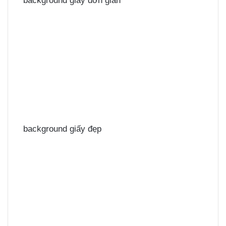
background giấy đơn giản
background giấy đẹp