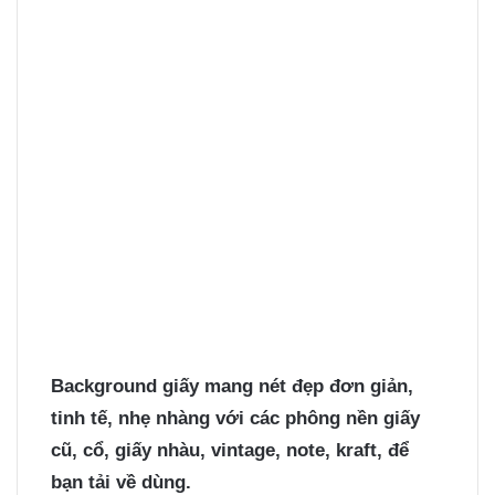
Background giấy
mang nét đẹp đơn giản,
tinh tế, nhẹ nhàng với các phông nền giấy
cũ, cổ, giấy nhàu, vintage, note, kraft, để
bạn tải về dùng.