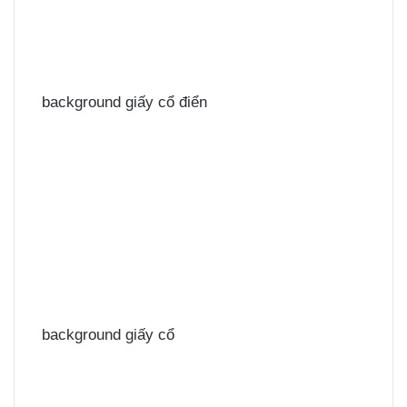
background giấy cổ điển
background giấy cổ