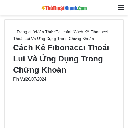
Switch skin
Tìm ki
M
Trang chủ
/
Kiến Thức
/
Tài chính
/
Cách Kẻ Fibonacci
Thoái Lui Và Ứng Dụng Trong Chứng Khoán
Cách Kẻ Fibonacci Thoái
Lui Và Ứng Dụng Trong
Chứng Khoán
Fin Vui
26/07/2024