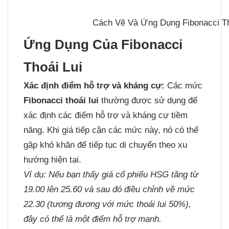
Cách Vẽ Và Ứng Dụng Fibonacci Tho
Ứng Dụng Của Fibonacci
Thoái Lui
Xác định điểm hỗ trợ và kháng cự:
Các mức
Fibonacci thoái lui
thường được sử dụng để
xác định các điểm hỗ trợ và kháng cự tiềm
năng. Khi giá tiếp cận các mức này, nó có thể
gặp khó khăn để tiếp tục di chuyển theo xu
hướng hiện tại.
Ví dụ: Nếu bạn thấy giá cổ phiếu HSG tăng từ
19.00 lên 25.60 và sau đó điều chỉnh về mức
22.30 (tương đương với mức thoái lui 50%),
đây có thể là một điểm hỗ trợ mạnh.