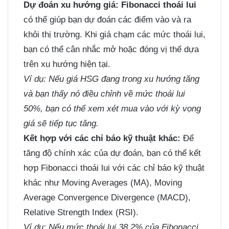
Dự đoán xu hướng giá:
Fibonacci thoái lui
có thể giúp bạn dự đoán các điểm vào và ra
khỏi thị trường. Khi giá chạm các mức thoái lui,
bạn có thể cân nhắc mở hoặc đóng vị thế dựa
trên xu hướng hiện tại.
Ví dụ: Nếu giá HSG đang trong xu hướng tăng
và bạn thấy nó điều chỉnh về mức thoái lui
50%, bạn có thể xem xét mua vào với kỳ vọng
giá sẽ tiếp tục tăng.
Kết hợp với các chỉ báo kỹ thuật khác:
Để
tăng độ chính xác của dự đoán, bạn có thể kết
hợp Fibonacci thoái lui với các chỉ báo kỹ thuật
khác như Moving Averages (MA), Moving
Average Convergence Divergence (MACD),
Relative Strength Index (RSI).
Ví dụ: Nếu mức thoái lui 38.2% của Fibonacci