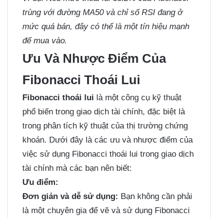
trùng với đường MA50 và chỉ số RSI đang ở
mức quá bán, đây có thể là một tín hiệu mạnh
để mua vào.
Ưu Và Nhược Điểm Của
Fibonacci Thoái Lui
Fibonacci thoái lui
là một công cụ kỹ thuật
phổ biến trong giao dịch tài chính, đặc biệt là
trong phân tích kỹ thuật của thị trường chứng
khoán. Dưới đây là các ưu và nhược điểm của
việc sử dụng Fibonacci thoái lui trong giao dịch
tài chính mà các bạn nên biết:
Ưu điểm:
Đơn giản và dễ sử dụng:
Bạn không cần phải
là một chuyên gia để vẽ và sử dụng Fibonacci