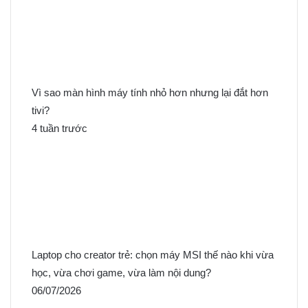
Vì sao màn hình máy tính nhỏ hơn nhưng lại đắt hơn
tivi?
4 tuần trước
Laptop cho creator trẻ: chọn máy MSI thế nào khi vừa
học, vừa chơi game, vừa làm nội dung?
06/07/2026