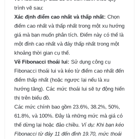
trình vẽ sau:
Xác định điểm cao nhất và thấp nhất:
Chọn
điểm cao nhất và thấp nhất trong một xu hướng
giá mà bạn muốn phân tích. Điểm này có thể là
một đỉnh cao nhất và đáy thấp nhất trong một
khoảng thời gian cụ thể.
Vẽ Fibonacci thoái lui:
Sử dụng công cụ
Fibonacci thoái lui và kéo từ điểm cao nhất đến
điểm thấp nhất (hoặc ngược lại nếu là xu
hướng tăng). Các mức thoái lui sẽ tự động hiển
thị trên biểu đồ.
Các mức chính bao gồm 23.6%, 38.2%, 50%,
61.8%, và 100%. Đây là những mức mà giá có
thể dừng lại hoặc đảo chiều.
Ví dụ: Khi bạn kéo
Fibonacci từ đáy 11 đến đỉnh 19.70, mức thoái