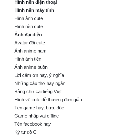
Hình nền điện thoại
Hình nền máy tính
Hình ảnh cute
Hình nền cute
Ảnh đại diện
Avatar đôi cute
Ảnh anime nam
Hình ảnh tiền
Ảnh anime buồn
Lời cảm ơn hay, ý nghĩa
Những câu thơ hay ngắn
Bảng chữ cái tiếng Việt
Hình vẽ cute dễ thương đơn giản
Tên game hay, bựa, độc
Game nhập vai offline
Tên facebook hay
Ký tự độ C