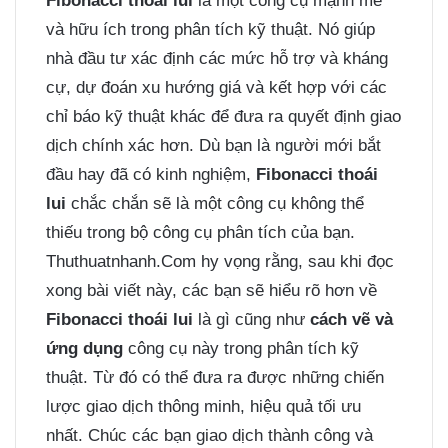
Fibonacci thoái lui
là một công cụ mạnh mẽ
và hữu ích trong phân tích kỹ thuật. Nó giúp
nhà đầu tư xác định các mức hỗ trợ và kháng
cự, dự đoán xu hướng giá và kết hợp với các
chỉ báo kỹ thuật khác để đưa ra quyết định giao
dịch chính xác hơn. Dù bạn là người mới bắt
đầu hay đã có kinh nghiệm,
Fibonacci thoái
lui
chắc chắn sẽ là một công cụ không thể
thiếu trong bộ công cụ phân tích của bạn.
Thuthuatnhanh.Com hy vọng rằng, sau khi đọc
xong bài viết này, các bạn sẽ hiểu rõ hơn về
Fibonacci thoái lui
là gì cũng như
cách vẽ và
ứng dụng
công cụ này trong phân tích kỹ
thuật. Từ đó có thể đưa ra được những chiến
lược giao dịch thông minh, hiệu quả tối ưu
nhất. Chúc các bạn giao dịch thành công và