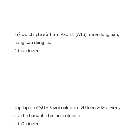
Tối ưu chi phí sở hữu iPad 11 (A16): mua đúng bản,
nâng cấp đúng lúc
4 tuần trước
Top laptop ASUS Vivobook dưới 20 triệu 2026: Gợi ý
cấu hình mạnh cho tân sinh viên
4 tuần trước