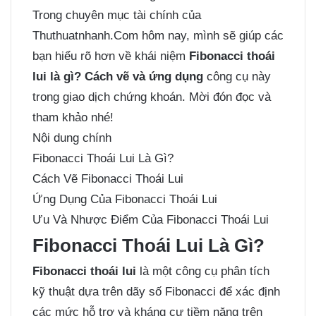
Trong chuyên mục tài chính của
Thuthuatnhanh.Com hôm nay, mình sẽ giúp các
bạn hiểu rõ hơn về khái niệm
Fibonacci thoái
lui là gì? Cách vẽ và ứng dụng
công cụ này
trong giao dịch chứng khoán. Mời đón đọc và
tham khảo nhé!
Nội dung chính
Fibonacci Thoái Lui Là Gì?
Cách Vẽ Fibonacci Thoái Lui
Ứng Dụng Của Fibonacci Thoái Lui
Ưu Và Nhược Điểm Của Fibonacci Thoái Lui
Fibonacci Thoái Lui Là Gì?
Fibonacci thoái lui
là một công cụ phân tích
kỹ thuật dựa trên dãy số Fibonacci để xác định
các mức hỗ trợ và kháng cự tiềm năng trên