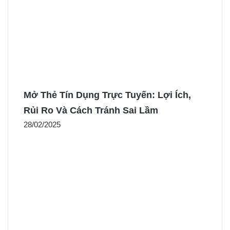
Mở Thẻ Tín Dụng Trực Tuyến: Lợi Ích,
Rủi Ro Và Cách Tránh Sai Lầm
28/02/2025