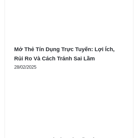
Mở Thẻ Tín Dụng Trực Tuyến: Lợi Ích,
Rủi Ro Và Cách Tránh Sai Lầm
28/02/2025