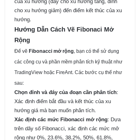
của xu hướng (đáy cho xu hướng tăng, đỉnh
cho xu hướng giảm) đến điểm kết thúc của xu
hướng.
Hướng Dẫn Cách Vẽ Fibonaci Mở
Rộng
Để vẽ
Fibonacci mở rộng
, bạn có thể sử dụng
các công cụ và phần mềm phân tích kỹ thuật như
TradingView hoặc FireAnt. Các bước cụ thể như
sau:
Chọn đỉnh và đáy của đoạn cần phân tích
:
Xác định điểm bắt đầu và kết thúc của xu
hướng giá mà bạn muốn phân tích.
Xác định các mức Fibonacci mở rộng
: Dựa
trên dãy số Fibonacci, xác định các mức mở
rộng như 0%, 23.6%, 38.2%, 50%, 61.8%,