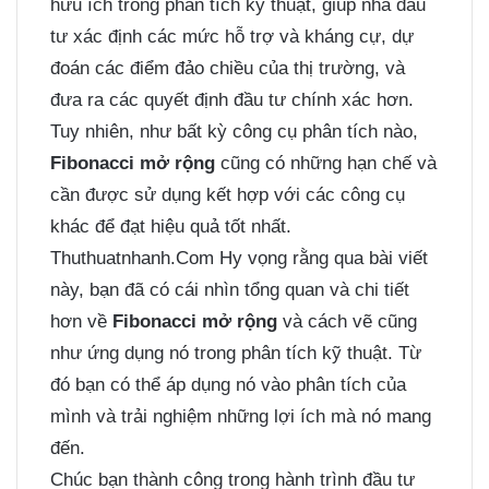
hữu ích trong phân tích kỹ thuật, giúp nhà đầu
tư xác định các mức hỗ trợ và kháng cự, dự
đoán các điểm đảo chiều của thị trường, và
đưa ra các quyết định đầu tư chính xác hơn.
Tuy nhiên, như bất kỳ công cụ phân tích nào,
Fibonacci mở rộng
cũng có những hạn chế và
cần được sử dụng kết hợp với các công cụ
khác để đạt hiệu quả tốt nhất.
Thuthuatnhanh.Com Hy vọng rằng qua bài viết
này, bạn đã có cái nhìn tổng quan và chi tiết
hơn về
Fibonacci mở rộng
và cách vẽ cũng
như ứng dụng nó trong phân tích kỹ thuật. Từ
đó bạn có thể áp dụng nó vào phân tích của
mình và trải nghiệm những lợi ích mà nó mang
đến.
Chúc bạn thành công trong hành trình đầu tư