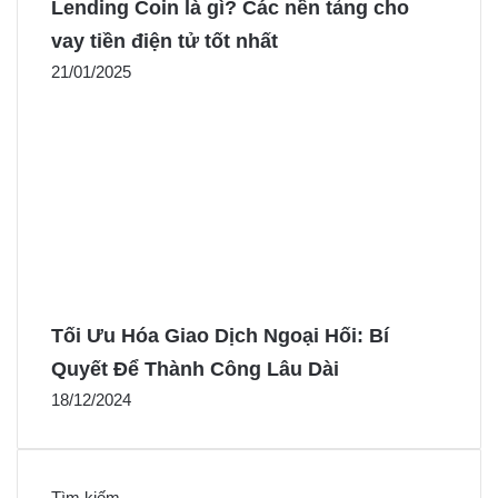
Lending Coin là gì? Các nền tảng cho
vay tiền điện tử tốt nhất
21/01/2025
Tối Ưu Hóa Giao Dịch Ngoại Hối: Bí
Quyết Để Thành Công Lâu Dài
18/12/2024
Tìm kiếm