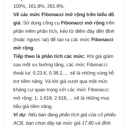
100%, 161.8%, 261.8%.
Vẽ các mức Fibonacci mở rộng trên biểu đồ
giá
: Sử dụng công cụ
Fibonacci mở rộng
trên
phần mềm phân tích, kéo từ điểm đáy đến đỉnh
(hoặc ngược lại) để tạo ra các mức
Fibonacci
mở rộng
.
Tiếp theo là phân tích các mức:
Khi giá giảm
sau một xu hướng tăng, các mức Fibonacci
thoái lui: 0.23.6, 0.38.2,… sẽ là những vùng hỗ
trợ tiềm năng. Và khi giá vượt qua một mức
kháng cự quan trọng với các mức Fibonacci
mở rộng: 1; 1.618; 2.618,… sẽ là những mục
tiêu giá tiềm năng.
Ví dụ
:
Nếu bạn đang phân tích giá của cổ phiếu
ACB, bạn chọn đáy tại mức giá 17.80 và đỉnh