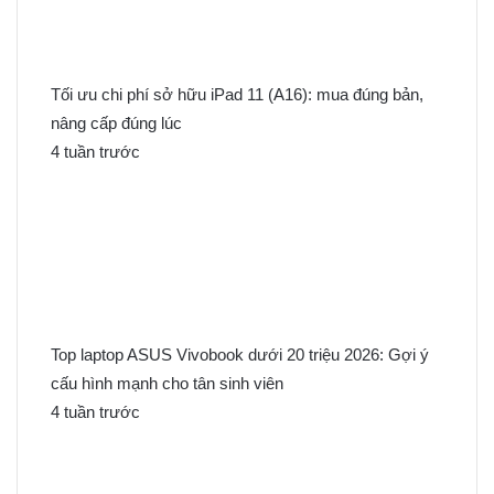
Tối ưu chi phí sở hữu iPad 11 (A16): mua đúng bản,
nâng cấp đúng lúc
4 tuần trước
Top laptop ASUS Vivobook dưới 20 triệu 2026: Gợi ý
cấu hình mạnh cho tân sinh viên
4 tuần trước