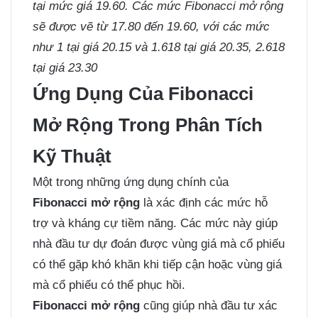
tại mức giá 19.60. Các mức Fibonacci mở rộng
sẽ được vẽ từ 17.80 đến 19.60, với các mức
như 1 tại giá 20.15 và 1.618 tại giá 20.35, 2.618
tại giá 23.30
Ứng Dụng Của Fibonacci
Mở Rộng Trong Phân Tích
Kỹ Thuật
Một trong những ứng dụng chính của
Fibonacci mở rộng
là xác định các mức hỗ
trợ và kháng cự tiềm năng. Các mức này giúp
nhà đầu tư dự đoán được vùng giá mà cổ phiếu
có thể gặp khó khăn khi tiếp cận hoặc vùng giá
mà cổ phiếu có thể phục hồi.
Fibonacci mở rộng
cũng giúp nhà đầu tư xác