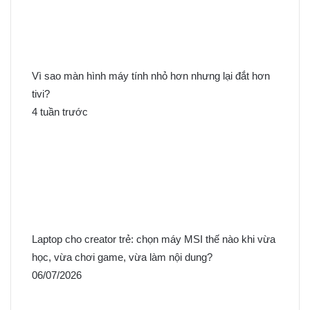
Vì sao màn hình máy tính nhỏ hơn nhưng lại đắt hơn
tivi?
4 tuần trước
Laptop cho creator trẻ: chọn máy MSI thế nào khi vừa
học, vừa chơi game, vừa làm nội dung?
06/07/2026