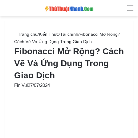
Switch skin
Tìm ki
M
Trang chủ
/
Kiến Thức
/
Tài chính
/
Fibonacci Mở Rộng?
Cách Vẽ Và Ứng Dụng Trong Giao Dịch
Fibonacci Mở Rộng? Cách
Vẽ Và Ứng Dụng Trong
Giao Dịch
Fin Vui
27/07/2024