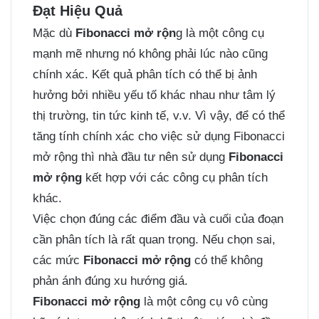
Đạt Hiệu Quả
Mặc dù
Fibonacci mở rộn
g là một công cụ
mạnh mẽ nhưng nó không phải lúc nào cũng
chính xác. Kết quả phân tích có thể bị ảnh
hưởng bởi nhiều yếu tố khác nhau như tâm lý
thị trường, tin tức kinh tế, v.v. Vì vậy, để có thể
tăng tính chính xác cho việc sử dụng Fibonacci
mở rộng thì nhà đầu tư nên sử dụng
Fibonacci
mở rộng
kết hợp với các công cụ phân tích
khác.
Việc chọn đúng các điểm đầu và cuối của đoạn
cần phân tích là rất quan trọng. Nếu chọn sai,
các mức
Fibonacci mở rộng
có thể không
phản ánh đúng xu hướng giá.
Fibonacci mở rộng
là một công cụ vô cùng