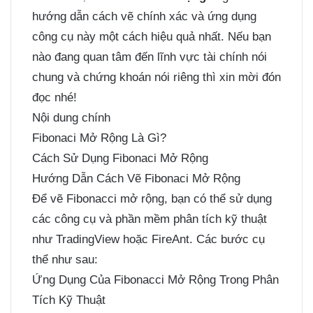
hướng dẫn cách vẽ chính xác và ứng dụng
công cụ này một cách hiệu quả nhất. Nếu bạn
nào đang quan tâm đến lĩnh vực tài chính nói
chung và chứng khoán nói riêng thì xin mời đón
đọc nhé!
Nội dung chính
Fibonaci Mở Rộng Là Gì?
Cách Sử Dụng Fibonaci Mở Rộng
Hướng Dẫn Cách Vẽ Fibonaci Mở Rộng
Để vẽ Fibonacci mở rộng, bạn có thể sử dụng
các công cụ và phần mềm phân tích kỹ thuật
như TradingView hoặc FireAnt. Các bước cụ
thể như sau:
Ứng Dụng Của Fibonacci Mở Rộng Trong Phân
Tích Kỹ Thuật