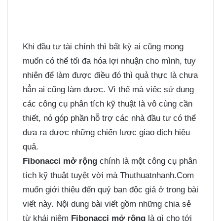
Khi đầu tư tài chính thì bất kỳ ai cũng mong
muốn có thể tối đa hóa lợi nhuận cho mình, tuy
nhiên để làm được điều đó thì quả thực là chưa
hẳn ai cũng làm được. Vì thế mà việc sử dụng
các công cụ phân tích kỹ thuật là vô cùng cần
thiết, nó góp phần hỗ trợ các nhà đầu tư có thể
đưa ra được những chiến lược giao dịch hiệu
quả.
Fibonacci mở rộng
chính là một công cụ phân
tích kỹ thuật tuyệt vời mà Thuthuatnhanh.Com
muốn giới thiệu đến quý bạn độc giả ở trong bài
viết này. Nội dung bài viết gồm những chia sẻ
từ khái niệm
Fibonacci mở rộng
là gì cho tới