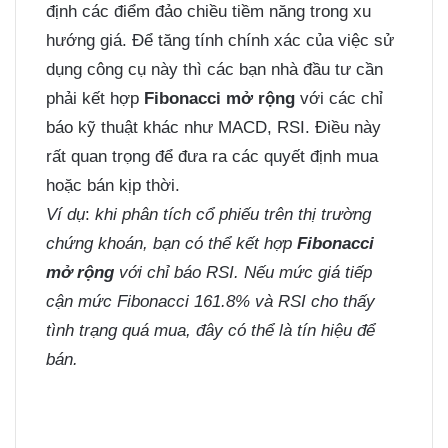
định các điểm đảo chiều tiềm năng trong xu
hướng giá. Để tăng tính chính xác của việc sử
dụng công cụ này thì các bạn nhà đầu tư cần
phải kết hợp
Fibonacci mở rộng
với các chỉ
báo kỹ thuật khác như MACD, RSI. Điều này
rất quan trọng để đưa ra các quyết định mua
hoặc bán kịp thời.
Ví dụ
:
khi phân tích cổ phiếu trên thị trường
chứng khoán, bạn có thể kết hợp
Fibonacci
mở rộng
với chỉ báo RSI. Nếu mức giá tiếp
cận mức Fibonacci 161.8% và RSI cho thấy
tình trạng quá mua, đây có thể là tín hiệu để
bán.