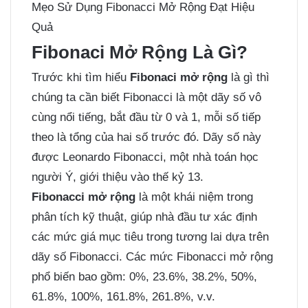
Mẹo Sử Dụng Fibonacci Mở Rộng Đạt Hiệu
Quả
Fibonaci Mở Rộng Là Gì?
Trước khi tìm hiểu
Fibonaci mở rộng
là gì thì
chúng ta cần biết Fibonacci là một dãy số vô
cùng nổi tiếng, bắt đầu từ 0 và 1, mỗi số tiếp
theo là tổng của hai số trước đó. Dãy số này
được Leonardo Fibonacci, một nhà toán học
người Ý, giới thiệu vào thế kỷ 13.
Fibonacci mở rộng
là một khái niệm trong
phân tích kỹ thuật, giúp nhà đầu tư xác định
các mức giá mục tiêu trong tương lai dựa trên
dãy số Fibonacci. Các mức Fibonacci mở rộng
phổ biến bao gồm: 0%, 23.6%, 38.2%, 50%,
61.8%, 100%, 161.8%, 261.8%, v.v.