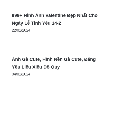
999+ Hình Ảnh Valentine Đẹp Nhất Cho
Ngày Lễ Tình Yêu 14-2
22/01/2024
Ảnh Gà Cute, Hình Nền Gà Cute, Đáng
Yêu Liêu Xiêu Đổ Quỵ
04/01/2024