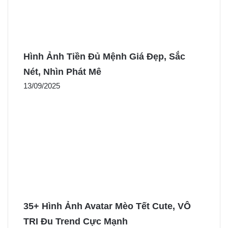
Hình Ảnh Tiền Đủ Mệnh Giá Đẹp, Sắc
Nét, Nhìn Phát Mê
13/09/2025
35+ Hình Ảnh Avatar Mèo Tết Cute, VÔ
TRI Đu Trend Cực Mạnh