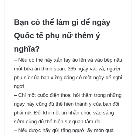
Bạn có thể làm gì để ngày
Quốc tế phụ nữ thêm ý
nghĩa?
– Nếu có thể hãy xắn tay áo lên và vào bếp nấu
một bữa ăn thịnh soạn. 365 ngày vất vả, người
phụ nữ của bạn xứng đáng có một ngày để nghỉ
ngơi
– Chỉ một cuộc điện thoại hỏi thăm trong những
ngày này cũng đủ thể hiện thành ý của bạn đối
phái nữ. Đôi khi một tin nhắn chúc vào sáng
sớm cũng đủ thể hiện sự quan tâm rồi.
– Nếu được hãy gửi tặng người ấy món quà