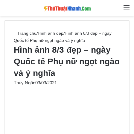
Switch skin
Tìm ki
M
Trang chủ
/
Hình ảnh đẹp
/
Hình ảnh 8/3 đẹp – ngày
Quốc tế Phụ nữ ngọt ngào và ý nghĩa
Hình ảnh 8/3 đẹp – ngày
Quốc tế Phụ nữ ngọt ngào
và ý nghĩa
Thúy Ngân
03/03/2021