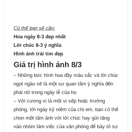
Có thể bạn sẽ cần:
Hoa ngày 8-3 đẹp nhất
Lời chúc 8-3 ý nghĩa
Hình ảnh trái tim đẹp
Giá trị hình ảnh 8/3
– Những bức hình hoa đầy màu sắc và lời chúc
ngọt ngào sẽ là một sự quan tâm ý nghĩa đến
phái nữ trong ngày lễ của họ
– Với cương vị là một vị sếp hoặc trưởng
phòng, tới ngày kỷ niệm của chị em, bạn có thể
chọn một tấm ảnh với lời chúc hay gửi tặng
vào nhóm làm việc của văn phòng để bày tỏ sự