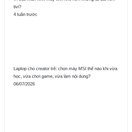
tivi?
4 tuần trước
Laptop cho creator trẻ: chọn máy MSI thế nào khi vừa
học, vừa chơi game, vừa làm nội dung?
06/07/2026