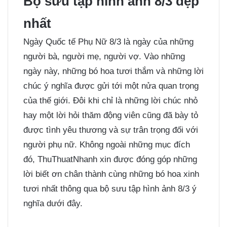
Bộ sưu tập hình ảnh 8/3 đẹp
nhất
Ngày Quốc tế Phụ Nữ 8/3 là ngày của những
người bà, người mẹ, người vợ. Vào những
ngày này, những bó hoa tươi thắm và những lời
chúc ý nghĩa được gửi tới một nửa quan trọng
của thế giới. Đôi khi chỉ là những lời chúc nhỏ
hay một lời hỏi thăm động viên cũng đã bày tỏ
được tình yêu thương và sự trân trọng đối với
người phụ nữ. Không ngoài những mục đích
đó, ThuThuatNhanh xin được đóng góp những
lời biết ơn chân thành cùng những bó hoa xinh
tươi nhất thông qua bộ sưu tập hình ảnh 8/3 ý
nghĩa dưới đây.