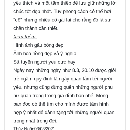
yêu thích và một tấm thiệp để lưu giữ những lời
chúc tốt đẹp nhất. Tuy phong cách có thể hơi
“cổ” nhưng nhiều cô gái lại cho rằng đó là sự
chân thành cần thiết.
Xem thêm:
Hình ảnh gấu bông đẹp
Ảnh hoa hồng đẹp và ý nghĩa
Stt tuyển người yêu cực hay
Ngày nay những ngày như 8.3, 20.10 được giới
trẻ ngầm quy định là ngày quan tâm tới người
yêu, nhưng cũng đừng quên những người phụ
nữ quan trọng trong gia đình bạn nhé. Mong
bạn đọc có thể tìm cho mình được tấm hình
hợp ý nhất để dành tặng tới những người quan
trọng nhất trong đời.
Thúy Ngân
03/03/2021