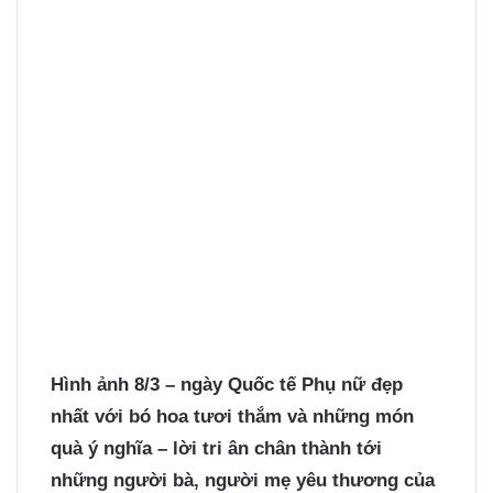
Hình ảnh 8/3
– ngày Quốc tế Phụ nữ đẹp
nhất với bó hoa tươi thắm và những món
quà ý nghĩa – lời tri ân chân thành tới
những người bà, người mẹ yêu thương của