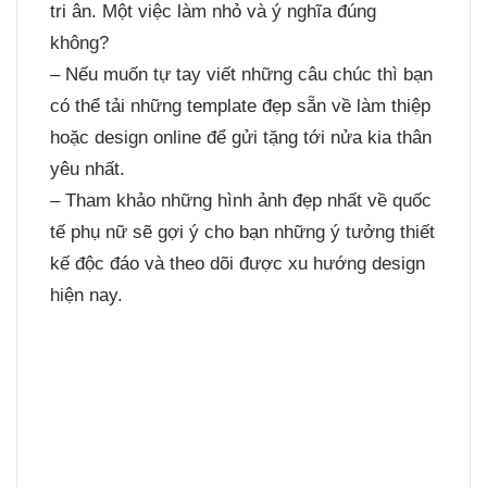
tri ân. Một việc làm nhỏ và ý nghĩa đúng
không?
– Nếu muốn tự tay viết những câu chúc thì bạn
có thể tải những template đẹp sẵn về làm thiệp
hoặc design online để gửi tặng tới nửa kia thân
yêu nhất.
– Tham khảo những hình ảnh đẹp nhất về quốc
tế phụ nữ sẽ gợi ý cho bạn những ý tưởng thiết
kế độc đáo và theo dõi được xu hướng design
hiện nay.