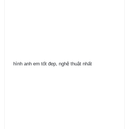
hình anh em tốt đẹp, nghệ thuật nhất