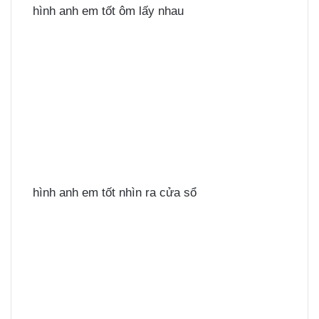
hình anh em tốt ôm lấy nhau
hình anh em tốt nhìn ra cửa sổ