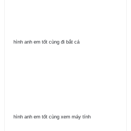
hình anh em tốt cùng đi bắt cá
hình anh em tốt cùng xem máy tính