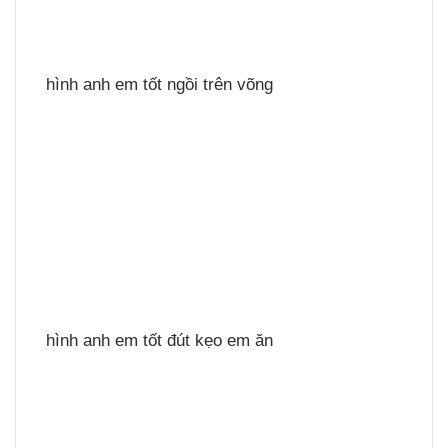
hình anh em tốt ngồi trên võng
hình anh em tốt đút kẹo em ăn