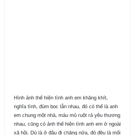
Hình ảnh thể hiện tình anh em khăng khít,
nghĩa tình, đùm bọc lẫn nhau, đó có thể là anh
em chung một nhà, máu mủ ruột rà yêu thương
nhau, cũng có ảnh thể hiện tình anh em ở ngoài
xã hội. Dù là ở đâu đi chăng nữa, đó đều là mối