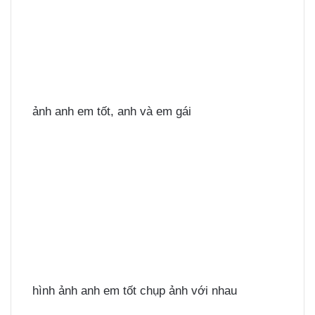
ảnh anh em tốt, anh và em gái
hình ảnh anh em tốt chụp ảnh với nhau