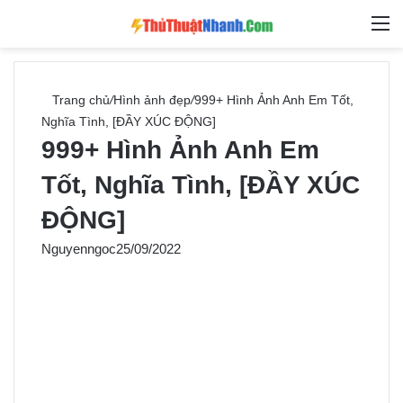
Switch skin
Tìm ki
M
Trang chủ
/
Hình ảnh đẹp
/
999+ Hình Ảnh Anh Em Tốt,
Nghĩa Tình, [ĐẦY XÚC ĐỘNG]
999+ Hình Ảnh Anh Em
Tốt, Nghĩa Tình, [ĐẦY XÚC
ĐỘNG]
Nguyenngoc
25/09/2022