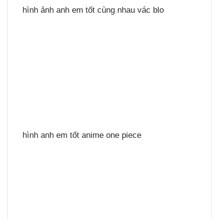
hình ảnh anh em tốt cùng nhau vác blo
hình anh em tốt anime one piece