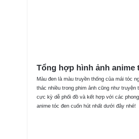
Tổng hợp hình ảnh anime 
Màu đen là màu truyền thống của mái tóc n
thác nhiều trong phim ảnh cũng như truyện tr
cực kỳ dễ phối đồ và kết hợp với các phon
anime tóc đen cuốn hút nhất dưới đây nhé!