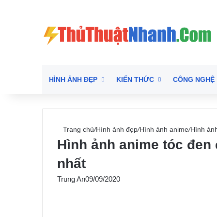
HÌNH ẢNH ĐẸP
KIẾN THỨC
CÔNG NGHỆ
Trang chủ
/
Hình ảnh đẹp
/
Hình ảnh anime
/
Hình ảnh
Hình ảnh anime tóc đen 
nhất
Trung An
09/09/2020