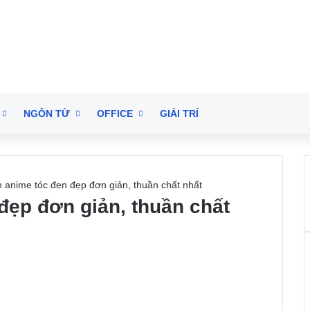
NGÔN TỪ
OFFICE
GIẢI TRÍ
 anime tóc đen đẹp đơn giản, thuần chất nhất
đẹp đơn giản, thuần chất