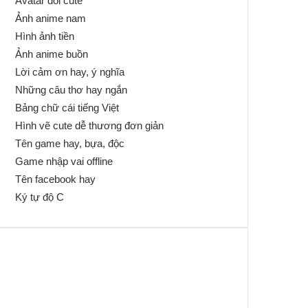
Avatar đôi cute
Ảnh anime nam
Hình ảnh tiền
Ảnh anime buồn
Lời cảm ơn hay, ý nghĩa
Những câu thơ hay ngắn
Bảng chữ cái tiếng Việt
Hình vẽ cute dễ thương đơn giản
Tên game hay, bựa, độc
Game nhập vai offline
Tên facebook hay
Ký tự độ C