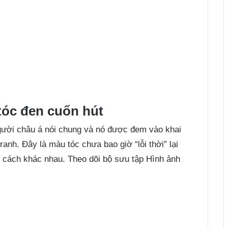
tóc đen cuốn hút
gười châu á nói chung và nó được đem vào khai
anh. Đây là màu tóc chưa bao giờ “lỗi thời” lại
g cách khác nhau. Theo dõi bộ sưu tập Hình ảnh