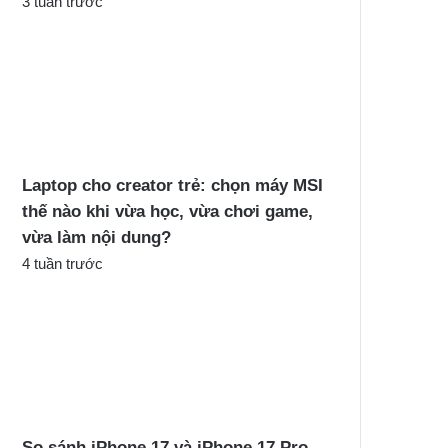
3 tuần trước
Laptop cho creator trẻ: chọn máy MSI
thế nào khi vừa học, vừa chơi game,
vừa làm nội dung?
4 tuần trước
So sánh iPhone 17 và iPhone 17 Pro