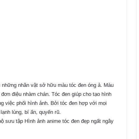
ều những nhân vật sở hữu màu tóc đen óng ả. Màu
 đơn điệu nhàm chán. Tóc đen giúp cho tạo hình
ng việc phối hình ảnh. Bởi tóc đen hợp với mọi
lạnh lùng, bí ẩn, quyến rũ.
bộ sưu tập
Hình ảnh anime tóc đen
đẹp ngất ngây