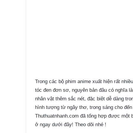
Trong các bộ phim anime xuất hiện rất nhi
tóc đen đơn sơ, nguyên bản đâu có nghĩa là
nhân vật thêm sắc nét, đặc biệt dễ dàng tro
hình tượng từ ngây thơ, trong sáng cho đến 
Thuthuatnhanh.com đã tổng hợp được một 
ở ngay dưới đây! Theo dõi nhé !