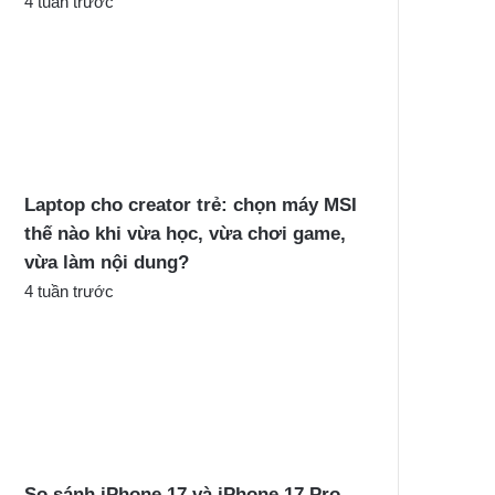
4 tuần trước
Laptop cho creator trẻ: chọn máy MSI
thế nào khi vừa học, vừa chơi game,
vừa làm nội dung?
4 tuần trước
So sánh iPhone 17 và iPhone 17 Pro