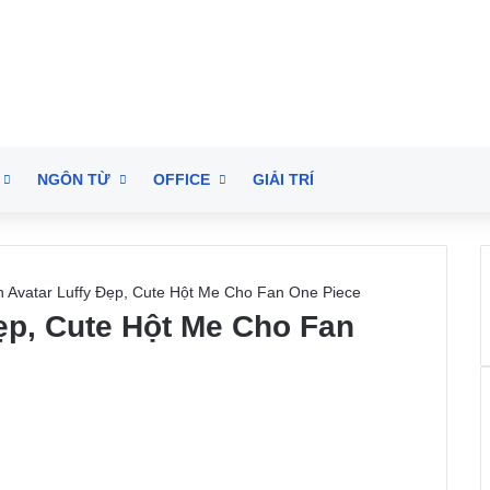
NGÔN TỪ
OFFICE
GIẢI TRÍ
 Avatar Luffy Đẹp, Cute Hột Me Cho Fan One Piece
ẹp, Cute Hột Me Cho Fan