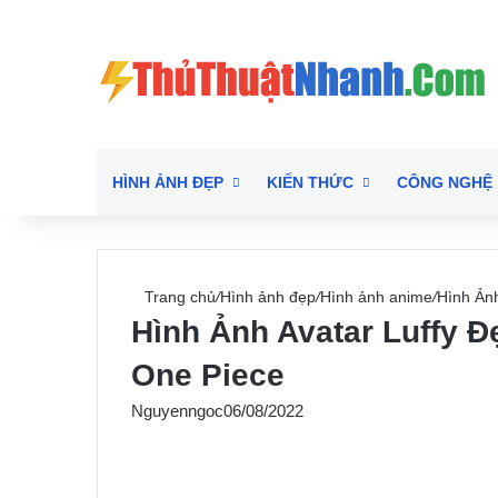
HÌNH ẢNH ĐẸP
KIẾN THỨC
CÔNG NGHỆ
Trang chủ
/
Hình ảnh đẹp
/
Hình ảnh anime
/
Hình Ảnh
Hình Ảnh Avatar Luffy Đ
One Piece
Nguyenngoc
06/08/2022