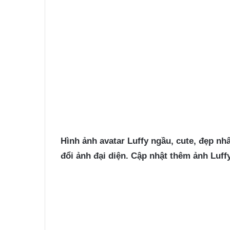
Hình ảnh avatar Luffy
ngầu, cute, đẹp nhấ
đổi ảnh đại diện. Cập nhật thêm ảnh Luff