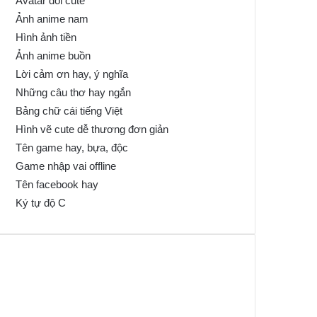
Avatar đôi cute
Ảnh anime nam
Hình ảnh tiền
Ảnh anime buồn
Lời cảm ơn hay, ý nghĩa
Những câu thơ hay ngắn
Bảng chữ cái tiếng Việt
Hình vẽ cute dễ thương đơn giản
Tên game hay, bựa, độc
Game nhập vai offline
Tên facebook hay
Ký tự độ C