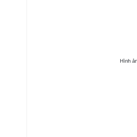
Hình ản