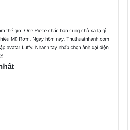
ám thế giới One Piece chắc bạn cũng chả xa lạ gì
ệt hiệu Mũ Rơm. Ngày hôm nay, Thuthuatnhanh.com
tập avatar Luffy. Nhanh tay nhấp chọn ảnh đại diện
é!
nhất