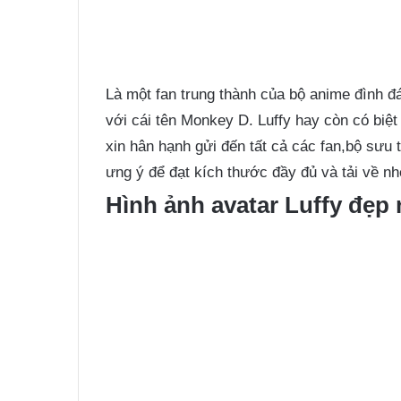
Là một fan trung thành của bộ anime đình đ
với cái tên Monkey D. Luffy hay còn có bi
xin hân hạnh gửi đến tất cả các fan,bộ sưu 
ưng ý để đạt kích thước đầy đủ và tải về nh
Hình ảnh avatar Luffy đẹp 