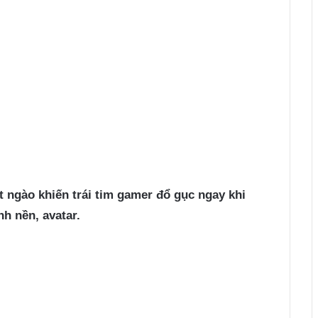
 ngào khiến trái tim gamer đổ gục ngay khi
nh nền, avatar.