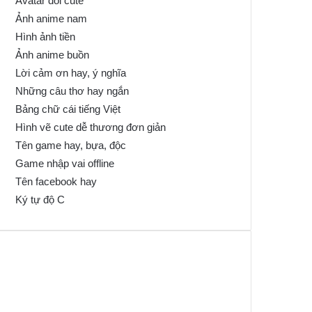
Avatar đôi cute
Ảnh anime nam
Hình ảnh tiền
Ảnh anime buồn
Lời cảm ơn hay, ý nghĩa
Những câu thơ hay ngắn
Bảng chữ cái tiếng Việt
Hình vẽ cute dễ thương đơn giản
Tên game hay, bựa, độc
Game nhập vai offline
Tên facebook hay
Ký tự độ C