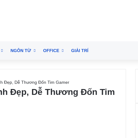
NGÔN TỪ
OFFICE
GIẢI TRÍ
nh Đẹp, Dễ Thương Đốn Tim Gamer
nh Đẹp, Dễ Thương Đốn Tim