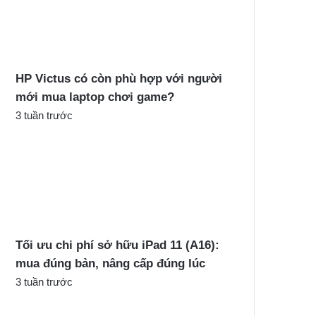
c
h
o
:
HP Victus có còn phù hợp với người
mới mua laptop chơi game?
3 tuần trước
Tối ưu chi phí sở hữu iPad 11 (A16):
mua đúng bản, nâng cấp đúng lúc
3 tuần trước