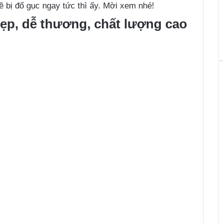
ẽ bị đổ gục ngay tức thì ấy. Mời xem nhé!
ẹp, dễ thương, chất lượng cao