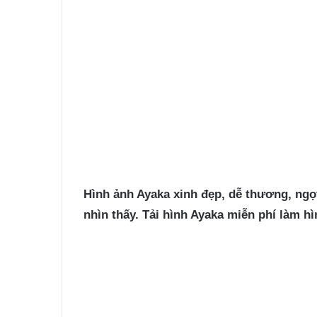
Hình ảnh Ayaka
xinh đẹp, dễ thương, ngọt
nhìn thấy. Tải hình Ayaka miễn phí làm hì