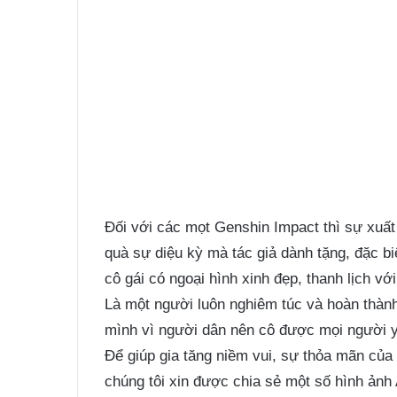
Đối với các mọt Genshin Impact thì sự xuấ
quà sự diệu kỳ mà tác giả dành tặng, đặc b
cô gái có ngoại hình xinh đẹp, thanh lịch với
Là một người luôn nghiêm túc và hoàn thành
mình vì người dân nên cô được mọi người 
Để giúp gia tăng niềm vui, sự thỏa mãn củ
chúng tôi xin được chia sẻ một số hình ảnh