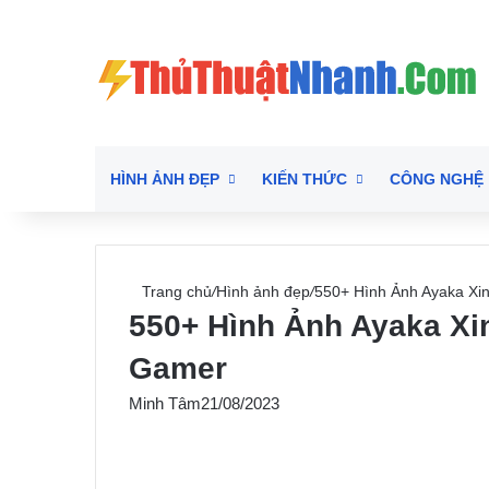
HÌNH ẢNH ĐẸP
KIẾN THỨC
CÔNG NGHỆ
Trang chủ
/
Hình ảnh đẹp
/
550+ Hình Ảnh Ayaka Xi
550+ Hình Ảnh Ayaka Xi
Gamer
Minh Tâm
21/08/2023