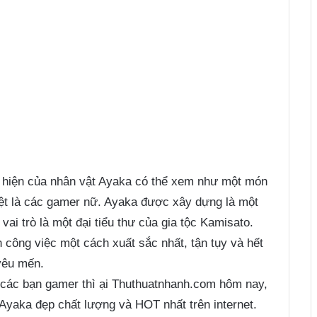
t hiện của nhân vật Ayaka có thể xem như một món
iệt là các gamer nữ. Ayaka được xây dựng là một
 vai trò là một đại tiểu thư của gia tộc Kamisato.
 công việc một cách xuất sắc nhất, tận tụy và hết
yêu mến.
a các bạn gamer thì ại Thuthuatnhanh.com hôm nay,
 Ayaka đẹp chất lượng và HOT nhất trên internet.