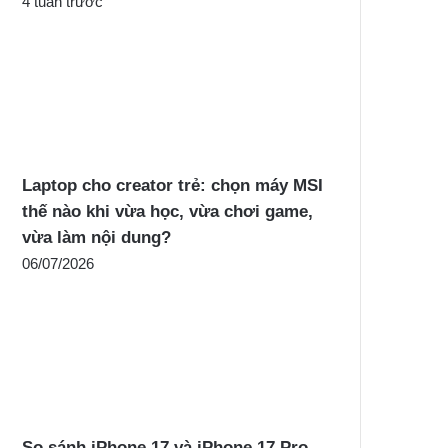
4 tuần trước
Laptop cho creator trẻ: chọn máy MSI
thế nào khi vừa học, vừa chơi game,
vừa làm nội dung?
06/07/2026
So sánh iPhone 17 và iPhone 17 Pro