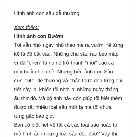
Hình ảnh con sâu dễ thương
Xem thêm:
Hình ảnh con Bướm
Tôi vẫn nhớ ngày nhỏ theo mẹ ra vườn, rẽ từng
kẽ lá để bắt sâu. Những chú sâu rau béo mập
vì đã “chén” lá no nê trở thành “mồi” câu cá
mỗi buổi chiều hè. Những bức ảnh con Sâu
cực cute, dễ thương và chân thực đến từng chi
tiết này lại khiến tôi nhớ lại những ngày tháng
ấu thơ đó. Và bộ ảnh này còn giúp tôi biết thêm
được rất nhiều loại sâu mới lạ mà tôi chưa
từng gặp bao giờ.
Bạn có biết hết về tất cả các loại sâu hoặc tò
mò hình ảnh những loài sâu độc đáo? Vậy thì