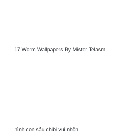
17 Worm Wallpapers By Mister Telasm
hình con sâu chibi vui nhộn