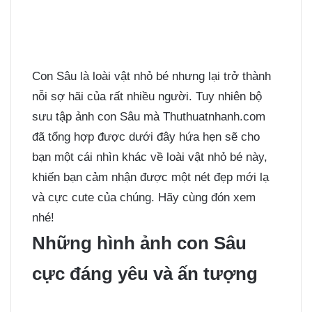
Con Sâu là loài vật nhỏ bé nhưng lại trở thành
nỗi sợ hãi của rất nhiều người. Tuy nhiên bộ
sưu tập ảnh con Sâu mà Thuthuatnhanh.com
đã tổng hợp được dưới đây hứa hẹn sẽ cho
bạn một cái nhìn khác về loài vật nhỏ bé này,
khiến bạn cảm nhận được một nét đẹp mới lạ
và cực cute của chúng. Hãy cùng đón xem
nhé!
Những hình ảnh con Sâu
cực đáng yêu và ấn tượng