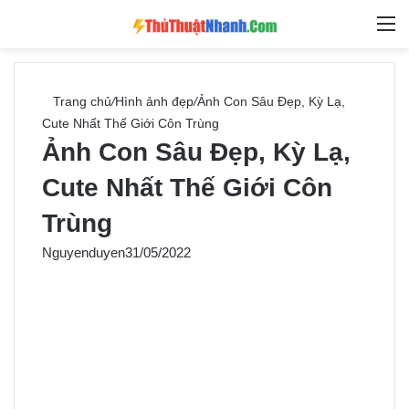
Switch skin
Tìm ki
M
Trang chủ
/
Hình ảnh đẹp
/
Ảnh Con Sâu Đẹp, Kỳ Lạ,
Cute Nhất Thế Giới Côn Trùng
Ảnh Con Sâu Đẹp, Kỳ Lạ,
Cute Nhất Thế Giới Côn
Trùng
Nguyenduyen
31/05/2022