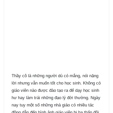
Thầy cô là những người dù có mắng, nói nặng
lời nhưng vẫn muốn tốt cho học sinh. Không có
giáo viên nào được đào tạo ra để dạy học sinh
hư hay làm trái những đạo lý đời thường. Ngày
nay tuy một số những nhà giáo có nhiều tác
động dẫn đến hình ảnh giáo viên bị hạ thấp đôi