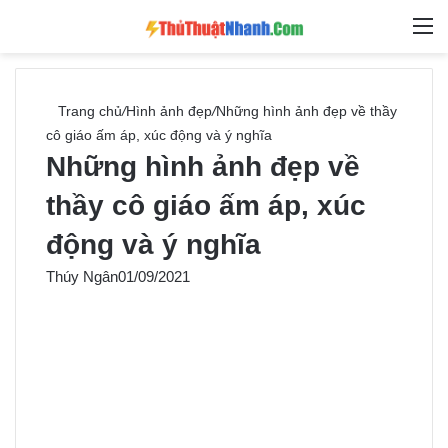
Switch skin
Tìm ki
M
Trang chủ
/
Hình ảnh đẹp
/
Những hình ảnh đẹp về thầy
cô giáo ấm áp, xúc động và ý nghĩa
Những hình ảnh đẹp về
thầy cô giáo ấm áp, xúc
động và ý nghĩa
Thúy Ngân
01/09/2021