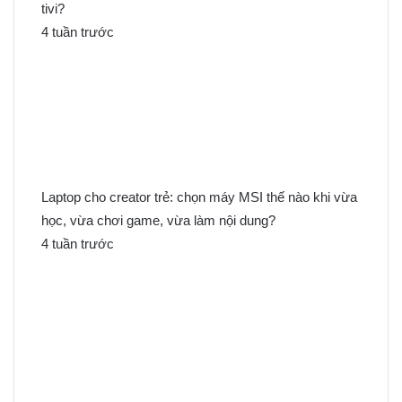
tivi?
4 tuần trước
Laptop cho creator trẻ: chọn máy MSI thế nào khi vừa
học, vừa chơi game, vừa làm nội dung?
4 tuần trước