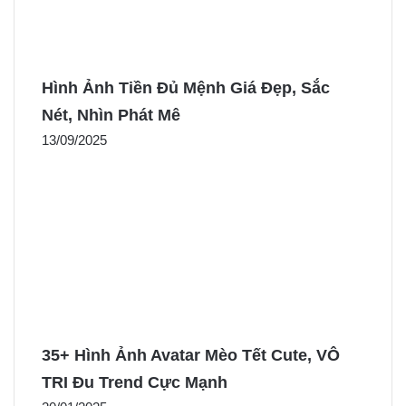
Hình Ảnh Tiền Đủ Mệnh Giá Đẹp, Sắc
Nét, Nhìn Phát Mê
13/09/2025
35+ Hình Ảnh Avatar Mèo Tết Cute, VÔ
TRI Đu Trend Cực Mạnh