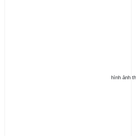
hình ảnh t