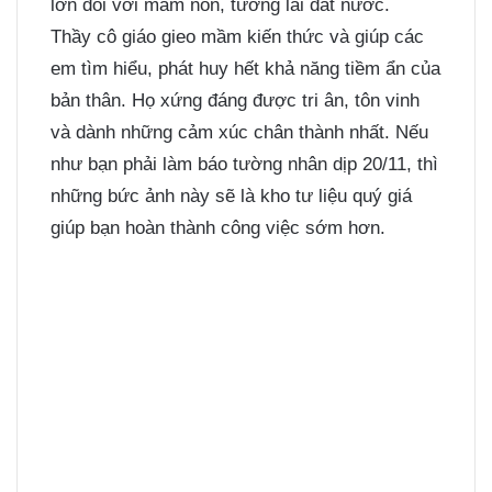
lớn đối với mầm non, tương lai đất nước.
Thầy cô giáo gieo mầm kiến thức và giúp các
em tìm hiểu, phát huy hết khả năng tiềm ẩn của
bản thân. Họ xứng đáng được tri ân, tôn vinh
và dành những cảm xúc chân thành nhất. Nếu
như bạn phải làm báo tường nhân dịp 20/11, thì
những bức ảnh này sẽ là kho tư liệu quý giá
giúp bạn hoàn thành công việc sớm hơn.