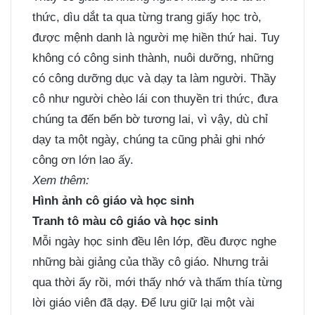
thức, dìu dắt ta qua từng trang giấy học trò,
được mệnh danh là người mẹ hiền thứ hai. Tuy
không có công sinh thành, nuôi dưỡng, những
có công dưỡng dục và dạy ta làm người. Thầy
cô như người chèo lái con thuyền tri thức, đưa
chúng ta đến bến bờ tương lai, vì vậy, dù chỉ
dạy ta một ngày, chúng ta cũng phải ghi nhớ
công ơn lớn lao ấy.
Xem thêm:
Hình ảnh cô giáo và học sinh
Tranh tô màu cô giáo và học sinh
Mỗi ngày học sinh đều lên lớp, đều được nghe
những bài giảng của thầy cô giáo. Nhưng trải
qua thời ấy rồi, mới thấy nhớ và thấm thía từng
lời giáo viên đã dạy. Để lưu giữ lại một vài