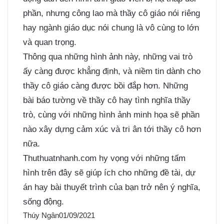
phần, nhưng công lao mà thầy cô giáo nói riêng
hay ngành giáo dục nói chung là vô cùng to lớn
và quan trọng.
Thông qua những hình ảnh này, những vai trò
ấy càng được khẳng định, và niềm tin dành cho
thầy cô giáo càng được bồi đắp hơn. Những
bài báo tường về thầy cô hay tình nghĩa thầy
trò, cùng với những hình ảnh minh họa sẽ phần
nào xây dựng cảm xúc và tri ân tới thầy cô hơn
nữa.
Thuthuatnhanh.com hy vọng với những tấm
hình trên đây sẽ giúp ích cho những đề tài, dự
án hay bài thuyết trình của bạn trở nên ý nghĩa,
sống động.
Thúy Ngân
01/09/2021