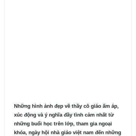
Những
hình ảnh đẹp về thầy cô giáo
ấm áp,
xúc động và ý nghĩa đầy tình cảm nhất từ
những buổi học trên lớp, tham gia ngoại
khóa, ngày hội nhà giáo việt nam đến những