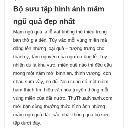
Bộ sưu tập hình ảnh mâm
ngũ quả đẹp nhất
Mâm ngũ quả là lễ vật không thể thiếu trong
bàn thờ gia tiên. Tùy vào mỗi vùng miền mà
dâng lên những loại quả – tượng trưng cho
thành ý, tâm nguyện của người cũng lễ. Tuy
nhiên dù là khu vực, miền quê nào thì đều cầu
mong một năm mới bình an, thịnh vượng, con
cháu sum vầy, no đủ. Nếu cũng có một niềm
ham thích tìm hiểu văn hóa truyền thống mỗi
vùng miền của đất nước, ThuThuatNhanh.com
mời bạn cùng thưởng thức hình ảnh những
mâm ngũ quả đặc sắc nhất thông qua bộ sưu
tập dưới đây.