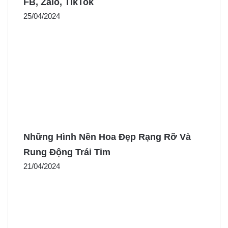
FB, Zalo, TikTok
25/04/2024
Những Hình Nền Hoa Đẹp Rạng Rỡ Và
Rung Động Trái Tim
21/04/2024