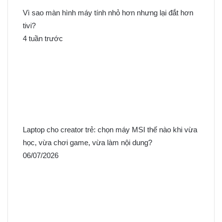
Vì sao màn hình máy tính nhỏ hơn nhưng lại đắt hơn
tivi?
4 tuần trước
Laptop cho creator trẻ: chọn máy MSI thế nào khi vừa
học, vừa chơi game, vừa làm nội dung?
06/07/2026