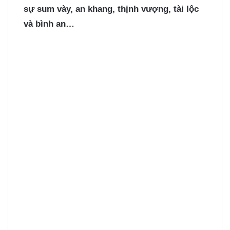
sự sum vày, an khang, thịnh vượng, tài lộc
và bình an…