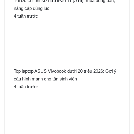
Tối ưu chi phí sở hữu iPad 11 (A16): mua đúng bản,
nâng cấp đúng lúc
4 tuần trước
Top laptop ASUS Vivobook dưới 20 triệu 2026: Gợi ý
cấu hình mạnh cho tân sinh viên
4 tuần trước