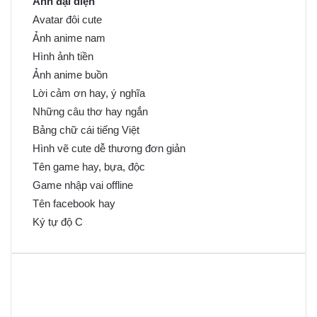
Ảnh đại diện
Avatar đôi cute
Ảnh anime nam
Hình ảnh tiền
Ảnh anime buồn
Lời cảm ơn hay, ý nghĩa
Những câu thơ hay ngắn
Bảng chữ cái tiếng Việt
Hình vẽ cute dễ thương đơn giản
Tên game hay, bựa, độc
Game nhập vai offline
Tên facebook hay
Ký tự độ C