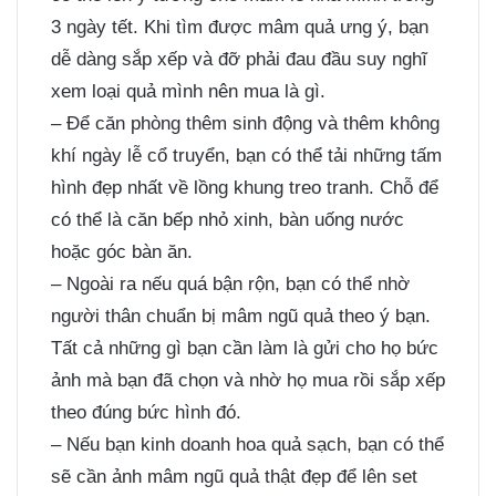
3 ngày tết. Khi tìm được mâm quả ưng ý, bạn
dễ dàng sắp xếp và đỡ phải đau đầu suy nghĩ
xem loại quả mình nên mua là gì.
– Để căn phòng thêm sinh động và thêm không
khí ngày lễ cổ truyển, bạn có thể tải những tấm
hình đẹp nhất về lồng khung treo tranh. Chỗ để
có thể là căn bếp nhỏ xinh, bàn uống nước
hoặc góc bàn ăn.
– Ngoài ra nếu quá bận rộn, bạn có thể nhờ
người thân chuẩn bị mâm ngũ quả theo ý bạn.
Tất cả những gì bạn cần làm là gửi cho họ bức
ảnh mà bạn đã chọn và nhờ họ mua rồi sắp xếp
theo đúng bức hình đó.
– Nếu bạn kinh doanh hoa quả sạch, bạn có thể
sẽ cần ảnh mâm ngũ quả thật đẹp để lên set