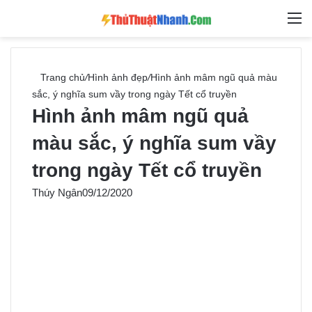
Switch skin
Tìm ki
M
Trang chủ
/
Hình ảnh đẹp
/
Hình ảnh mâm ngũ quả màu
sắc, ý nghĩa sum vầy trong ngày Tết cổ truyền
Hình ảnh mâm ngũ quả
màu sắc, ý nghĩa sum vầy
trong ngày Tết cổ truyền
Thúy Ngân
09/12/2020