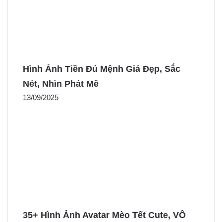
Hình Ảnh Tiền Đủ Mệnh Giá Đẹp, Sắc
Nét, Nhìn Phát Mê
13/09/2025
35+ Hình Ảnh Avatar Mèo Tết Cute, VÔ