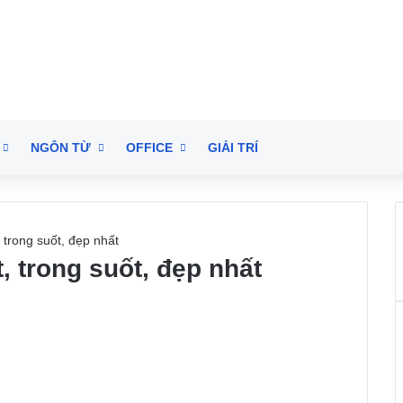
NGÔN TỪ
OFFICE
GIẢI TRÍ
 trong suốt, đẹp nhất
, trong suốt, đẹp nhất