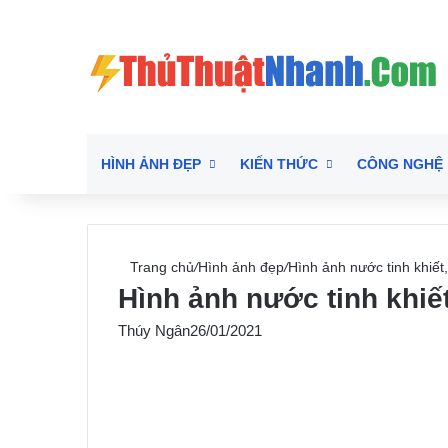
HÌNH ẢNH ĐẸP
KIẾN THỨC
CÔNG NGHỆ
Trang chủ
/
Hình ảnh đẹp
/
Hình ảnh nước tinh khiết,
Hình ảnh nước tinh khiết
Thúy Ngân
26/01/2021