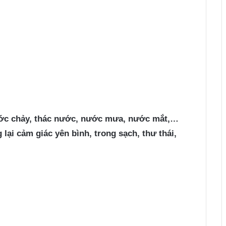
ước chảy, thác nước, nước mưa, nước mắt,…
lại cảm giác yên bình, trong sạch, thư thái,