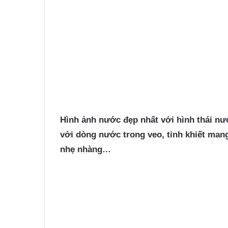
Hình ảnh nước
đẹp nhất với hình thái n
với dòng nước trong veo, tinh khiết mang 
nhẹ nhàng…