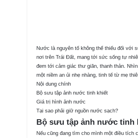
Nước là nguyên tố không thể thiếu đối với 
nơi trên Trái Đất, mang tới sức sống tự nhi
đem tới cảm giác thư giãn, thanh thản. Nhì
một niềm an ủi nhẹ nhàng, tinh tế từ mẹ thiê
Nội dung chính
Bộ sưu tập ảnh nước tinh khiết
Giá trị hình ảnh nước
Tại sao phải giữ nguồn nước sạch?
Bộ sưu tập ảnh nước tinh 
Nếu cũng đang tìm cho mình một điều tích c