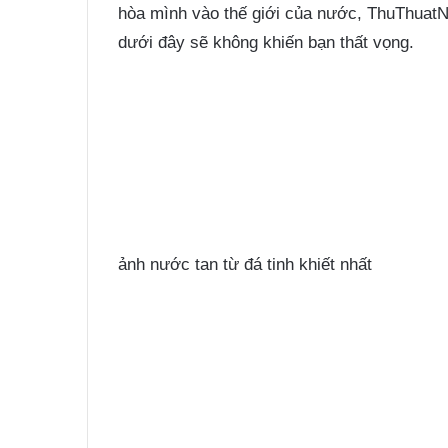
hòa mình vào thế giới của nước, ThuThuat
dưới đây sẽ không khiến bạn thất vọng.
ảnh nước tan từ đá tinh khiết nhất