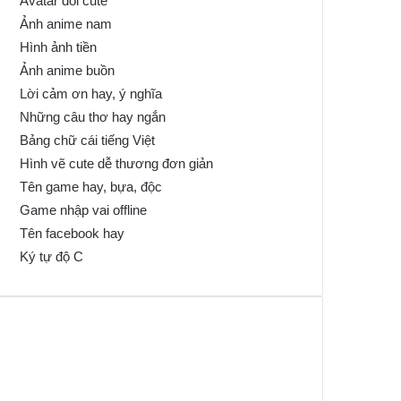
Avatar đôi cute
Ảnh anime nam
Hình ảnh tiền
Ảnh anime buồn
Lời cảm ơn hay, ý nghĩa
Những câu thơ hay ngắn
Bảng chữ cái tiếng Việt
Hình vẽ cute dễ thương đơn giản
Tên game hay, bựa, độc
Game nhập vai offline
Tên facebook hay
Ký tự độ C