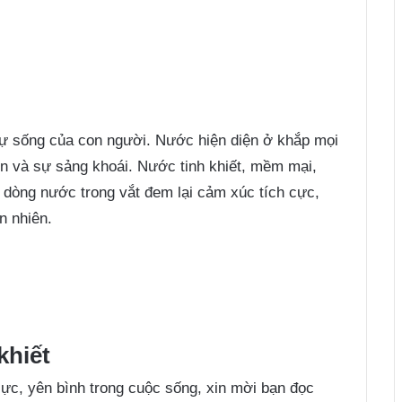
sự sống của con người. Nước hiện diện ở khắp mọi
ên và sự sảng khoái. Nước tinh khiết, mềm mại,
n dòng nước trong vắt đem lại cảm xúc tích cực,
n nhiên.
khiết
ực, yên bình trong cuộc sống, xin mời bạn đọc