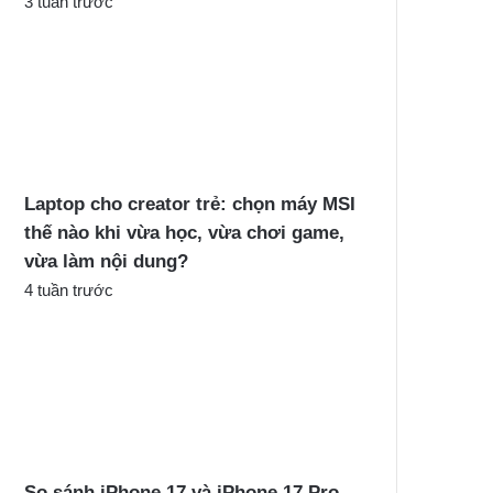
3 tuần trước
Laptop cho creator trẻ: chọn máy MSI
thế nào khi vừa học, vừa chơi game,
vừa làm nội dung?
4 tuần trước
So sánh iPhone 17 và iPhone 17 Pro