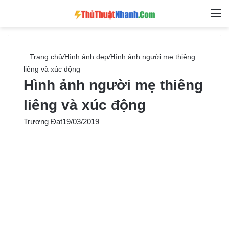
Switch skin
Tìm ki
M
Trang chủ
/
Hình ảnh đẹp
/
Hình ảnh người mẹ thiêng
liêng và xúc động
Hình ảnh người mẹ thiêng
liêng và xúc động
Trương Đạt
19/03/2019