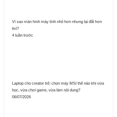
Vì sao màn hình máy tính nhỏ hơn nhưng lại đắt hơn
tivi?
4 tuần trước
Laptop cho creator trẻ: chọn máy MSI thế nào khi vừa
học, vừa chơi game, vừa làm nội dung?
06/07/2026