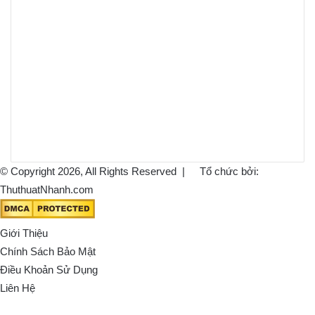
© Copyright 2026, All Rights Reserved |
Tổ chức bởi:
ThuthuatNhanh.com
Giới Thiệu
Chính Sách Bảo Mật
Điều Khoản Sử Dụng
Liên Hệ
Back