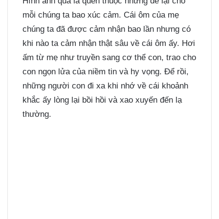
Hình ảnh quả là quen thuộc nhưng để lại cho
mỗi chúng ta bao xúc cảm. Cái ôm của mẹ
chúng ta đã được cảm nhận bao lần nhưng có
khi nào ta cảm nhận thật sâu về cái ôm ấy. Hơi
ấm từ mẹ như truyền sang cơ thể con, trao cho
con ngọn lửa của niềm tin và hy vọng. Để rồi,
những người con đi xa khi nhớ về cái khoảnh
khắc ấy lòng lại bồi hồi và xao xuyến đến lạ
thường.