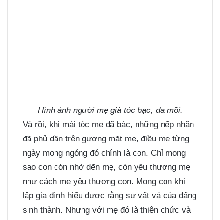
Hình ảnh người mẹ già tóc bạc, da mồi.
Và rồi, khi mái tóc mẹ đã bác, những nếp nhăn
đã phủ dần trên gương mặt mẹ, điều mẹ từng
ngày mong ngóng đó chính là con. Chỉ mong
sao con còn nhớ đến mẹ, còn yêu thương mẹ
như cách mẹ yêu thương con. Mong con khi
lập gia đình hiểu được rằng sự vất vả của đấng
sinh thành. Nhưng với mẹ đó là thiên chức và