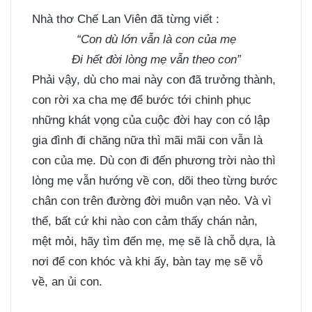
Nhà thơ Chế Lan Viên đã từng viết :
“Con dù lớn vẫn là con của mẹ
Đi hết đời lòng mẹ vẫn theo con”
Phải vậy, dù cho mai này con đã trưởng thành,
con rời xa cha mẹ để bước tới chinh phục
những khát vọng của cuộc đời hay con có lập
gia đình đi chăng nữa thì mãi mãi con vẫn là
con của mẹ. Dù con đi đến phương trời nào thì
lòng mẹ vẫn hướng về con, dõi theo từng bước
chân con trên đường đời muôn vạn nẻo. Và vì
thế, bất cứ khi nào con cảm thấy chán nản,
mệt mỏi, hãy tìm đến mẹ, mẹ sẽ là chỗ dựa, là
nơi để con khóc và khi ấy, bàn tay mẹ sẽ vỗ
về, an ủi con.