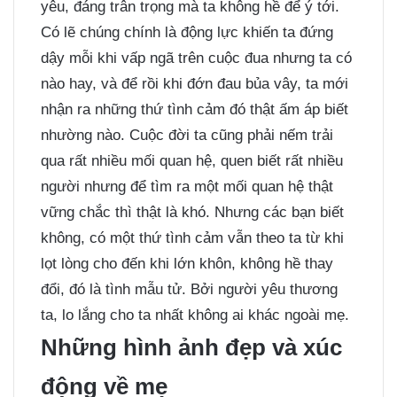
yêu, đáng trân trọng mà ta không hề để ý tới.
Có lẽ chúng chính là động lực khiến ta đứng
dậy mỗi khi vấp ngã trên cuộc đua nhưng ta có
nào hay, và để rồi khi đớn đau bủa vây, ta mới
nhận ra những thứ tình cảm đó thật ấm áp biết
nhường nào. Cuộc đời ta cũng phải nếm trải
qua rất nhiều mối quan hệ, quen biết rất nhiều
người nhưng để tìm ra một mối quan hệ thật
vững chắc thì thật là khó. Nhưng các bạn biết
không, có một thứ tình cảm vẫn theo ta từ khi
lọt lòng cho đến khi lớn khôn, không hề thay
đổi, đó là tình mẫu tử. Bởi người yêu thương
ta, lo lắng cho ta nhất không ai khác ngoài mẹ.
Những hình ảnh đẹp và xúc
động về mẹ