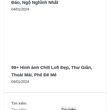
Đáo, Ngộ Nghĩnh Nhất
04/01/2024
99+ Hình ảnh Chill Lofi Đẹp, Thư Giãn,
Thoải Mái, Phê Đê Mê
04/01/2024
Tìm kiếm
T