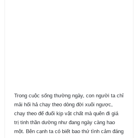
Trong cuộc sống thường ngày, con người ta chỉ
mải hối hả chạy theo dòng đời xuôi ngược,
chạy theo để đuổi kịp vật chất mà quên đi giá
trị tinh thần dường như đang ngày càng hao
một. Bên cạnh ta có biết bao thứ tình cảm đáng