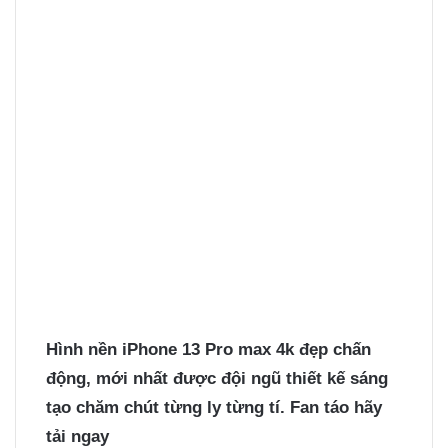
Hình nền iPhone 13
Pro max 4k đẹp chấn
động, mới nhất được đội ngũ thiết kế sáng
tạo chăm chút từng ly từng tí. Fan táo hãy
tải ngay