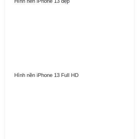
Hình nền iPhone 13 đẹp
Hình nền iPhone 13 Full HD