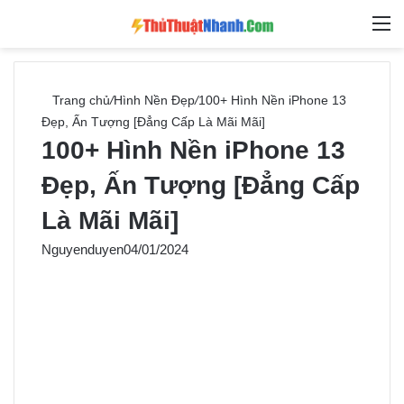
Switch skin
Tìm ki
M
Trang chủ
/
Hình Nền Đẹp
/
100+ Hình Nền iPhone 13
Đẹp, Ấn Tượng [Đẳng Cấp Là Mãi Mãi]
100+ Hình Nền iPhone 13
Đẹp, Ấn Tượng [Đẳng Cấp
Là Mãi Mãi]
Nguyenduyen
04/01/2024