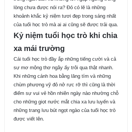
lòng chưa được nói ra? Đó có lẽ là những
khoảnh khắc kỷ niệm tươi đẹp trong sáng nhất
của tuổi học trò mà ai ai cũng sẽ được trải qua.
Kỷ niệm tuổi học trò khi chia
xa mái trường
Cái tuổi học trò đầy ắp những tiếng cười và cả
sự mơ mộng thơ ngây ấy trôi qua thật nhanh.
Khi những cánh hoa bằng lăng tím và những
chùm phượng vỹ đỏ nở rực rỡ thì cũng là thời
điểm sự vui vẻ hồn nhiên ngày nào nhường chỗ
cho những giọt nước mắt chia xa lưu luyến và
những trang lưu bút ngọt ngào của tuổi học trò
được viết lên.