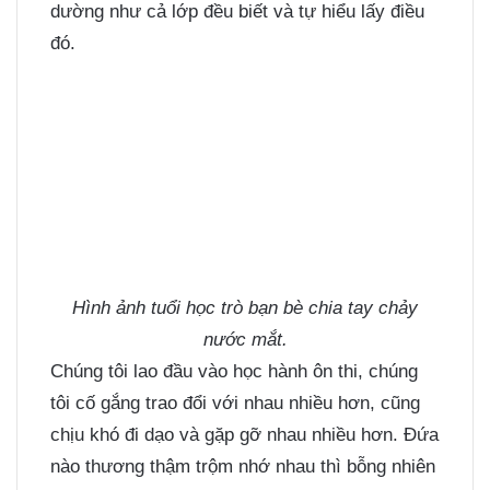
dường như cả lớp đều biết và tự hiểu lấy điều
đó.
Hình ảnh tuổi học trò bạn bè chia tay chảy
nước mắt.
Chúng tôi lao đầu vào học hành ôn thi, chúng
tôi cố gắng trao đổi với nhau nhiều hơn, cũng
chịu khó đi dạo và gặp gỡ nhau nhiều hơn. Đứa
nào thương thậm trộm nhớ nhau thì bỗng nhiên