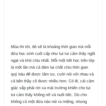
Mùa thi tới, đó sẽ là khoảng thời gian mà mỗi
đứa học sinh cuối cấp như tụi tui cảm thấy ngột
ngạt và khó chịu nhất. Mỗi một tiết học trên lớp
là một lần mà cả đám lại chắt chiu thời gian
quý báu để được tâm sự, cười nói với nhau và
cả bên thầy cô được nhiều hơn. Có lẽ, cái cảm
giác sắp phải rời xa mái trường khiến cho tụi
tui cảm thấy không nỡ và nuối tiếc. Dù cho
không có một đứa nào nói ra miệng, nhưng