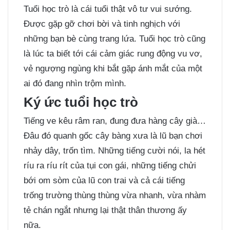
Tuổi học trò là cái tuổi thật vô tư vui sướng.
Được gặp gỡ chơi bời và tinh nghịch với
những bạn bè cùng trang lứa. Tuổi học trò cũng
là lúc ta biết tới cái cảm giác rung động vu vơ,
vẻ ngượng ngùng khi bắt gặp ánh mắt của một
ai đó đang nhìn trộm mình.
Ký ức tuổi học trò
Tiếng ve kêu râm ran, đung đưa hàng cây già…
Đâu đó quanh gốc cây bàng xưa là lũ bạn chơi
nhảy dây, trốn tìm. Những tiếng cười nói, la hét
ríu ra ríu rít của tụi con gái, những tiếng chửi
bới om sòm của lũ con trai và cả cái tiếng
trống trường thùng thùng vừa nhanh, vừa nhàm
tẻ chán ngắt nhưng lại thật thân thương ấy
nữa.