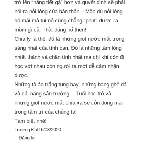
trở lên “hăng tiết gà” hơn và quyết định sẽ phải
nói ra nỗi lòng của bản thân – Mặc dù nỗi lòng
đó mãi mà tụi nó cũng chẳng “phụt” được ra
mồm gì cả. Thật đáng hổ thẹn!
Chia ly là thế, đó là những giọt nước mắt trong
sáng nhất của tình bạn. Đó là những tấm lòng
nhiệt thành và chân tình nhất mà chỉ khi còn đi
học với nhau còn người ta mới dễ cảm nhận
được.
Những tà áo trắng tung bay, những hàng ghế đá
và cái nắng sân trường… Tuổi học trò và
những giọt nước mắt chia xa sẽ còn đọng mãi
trong tâm trí của chúng ta!
Tạm biệt nhé!
Trương Đạt
16/03/2020
Đăng lại