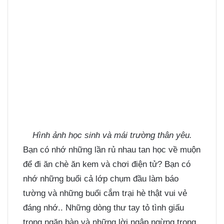
Hình ảnh học sinh và mái trường thân yêu.
Bạn có nhớ những lần rủ nhau tan học về muộn
để đi ăn chè ăn kem và chơi điện tử? Bạn có
nhớ những buổi cả lớp chụm đầu làm báo
tường và những buổi cắm trại hè thật vui vẻ
đáng nhớ.. Những dòng thư tay tỏ tình giấu
trong ngăn bàn và những lời ngập ngừng trong