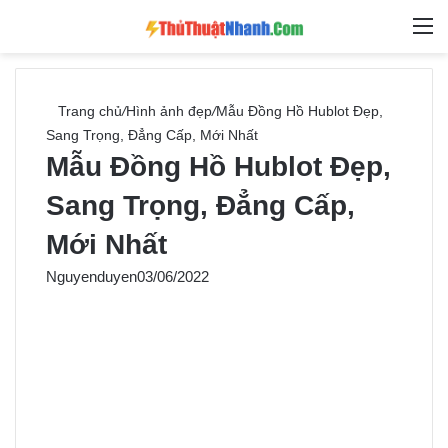
Switch skin
Tìm ki
M
Trang chủ
/
Hình ảnh đẹp
/
Mẫu Đồng Hồ Hublot Đẹp,
Sang Trọng, Đẳng Cấp, Mới Nhất
Mẫu Đồng Hồ Hublot Đẹp,
Sang Trọng, Đẳng Cấp,
Mới Nhất
Nguyenduyen
03/06/2022