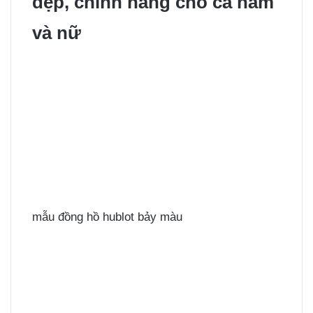
đẹp, chính hãng cho cả nam
và nữ
mẫu đồng hồ hublot bảy màu