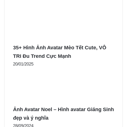
35+ Hình Ảnh Avatar Mèo Tết Cute, VÔ
TRI Đu Trend Cực Mạnh
20/01/2025
Ảnh Avatar Noel – Hình avatar Giáng Sinh
đẹp và ý nghĩa
28/09/2024