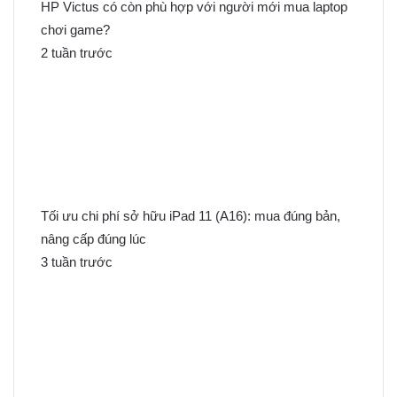
HP Victus có còn phù hợp với người mới mua laptop
chơi game?
2 tuần trước
Tối ưu chi phí sở hữu iPad 11 (A16): mua đúng bản,
nâng cấp đúng lúc
3 tuần trước