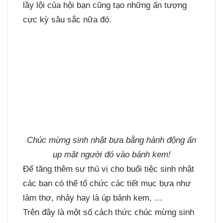
lầy lội của hội bạn cũng tạo những ấn tượng
cực kỳ sâu sắc nữa đó.
Chúc mừng sinh nhật bựa bằng hành động ấn
ụp mặt người đó vào bánh kem!
Để tăng thêm sự thú vị cho buổi tiệc sinh nhật
các bạn có thể tổ chức các tiết mục bựa như
làm thơ, nhảy hay là úp bánh kem, …
Trên đây là một số cách thức chúc mừng sinh