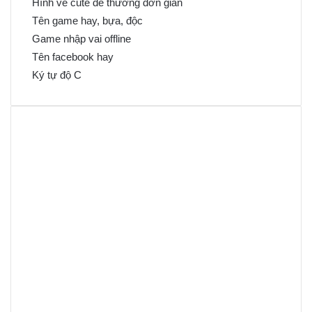
Hình vẽ cute dễ thương đơn giản
Tên game hay, bựa, độc
Game nhập vai offline
Tên facebook hay
Ký tự độ C