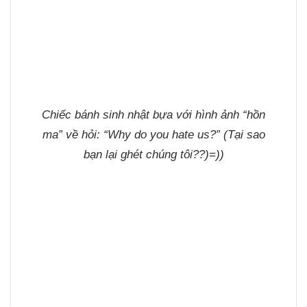
Chiếc bánh sinh nhật bựa với hình ảnh “hồn
ma” về hỏi: “Why do you hate us?” (Tại sao
bạn lại ghét chúng tôi??)=))