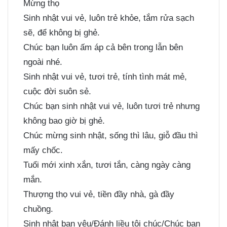
Mừng thọ
Sinh nhật vui vẻ, luôn trẻ khỏe, tắm rửa sạch
sẽ, để không bị ghẻ.
Chúc bạn luôn ấm áp cả bên trong lẫn bên
ngoài nhé.
Sinh nhật vui vẻ, tươi trẻ, tính tình mát mẻ,
cuộc đời suôn sẻ.
Chúc bạn sinh nhật vui vẻ, luôn tươi trẻ nhưng
không bao giờ bị ghẻ.
Chúc mừng sinh nhật, sống thì lâu, giỗ đầu thì
mấy chốc.
Tuổi mới xinh xắn, tươi tắn, càng ngày càng
mắn.
Thượng thọ vui vẻ, tiền đầy nhà, gà đầy
chuồng.
Sinh nhật bạn yêu/Đánh liều tôi chúc/Chúc bạn