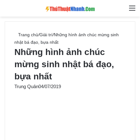
Switch skin
Tìm ki
M
Trang chủ
/
Giải trí
/
Những hình ảnh chúc mừng sinh
nhật bá đạo, bựa nhất
Những hình ảnh chúc
mừng sinh nhật bá đạo,
bựa nhất
Trung Quân
04/07/2019