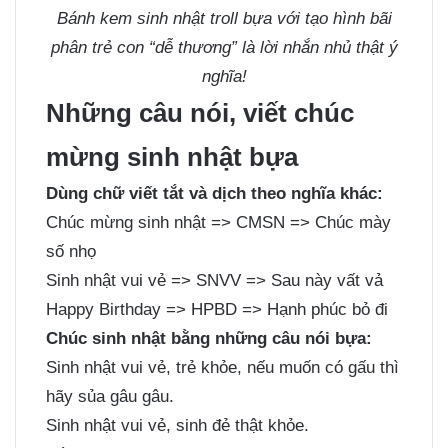
Bánh kem sinh nhật troll bựa với tạo hình bãi
phân trẻ con “dễ thương” là lời nhắn nhủ thật ý
nghĩa!
Những câu nói, viết chúc
mừng sinh nhật bựa
Dùng chữ viết tắt và dịch theo nghĩa khác:
Chúc mừng sinh nhật => CMSN => Chúc mày
số nhọ
Sinh nhật vui vẻ => SNVV => Sau này vất vả
Happy Birthday => HPBD => Hạnh phúc bỏ đi
Chúc sinh nhật bằng những câu nói bựa:
Sinh nhật vui vẻ, trẻ khỏe, nếu muốn có gấu thì
hãy sủa gâu gâu.
Sinh nhật vui vẻ, sinh đẻ thật khỏe.