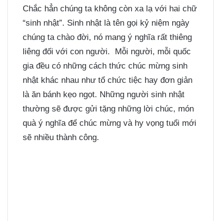
Chắc hẳn chúng ta không còn xa lạ với hai chữ
“sinh nhật”. Sinh nhật là tên gọi kỷ niệm ngày
chúng ta chào đời, nó mang ý nghĩa rất thiêng
liêng đối với con người. Mỗi người, mỗi quốc
gia đều có những cách thức chúc mừng sinh
nhật khác nhau như tổ chức tiệc hay đơn giản
là ăn bánh kẹo ngọt. Những người sinh nhật
thường sẽ được gửi tặng những lời chúc, món
quà ý nghĩa để chúc mừng và hy vọng tuổi mới
sẽ nhiều thành công.