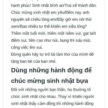
hạnh phúc/ Sinh nhật bình an/Trai xế thành đàn.
Chúc mừng xinh nhật em yêu/Đêm nay anh
nguyện sẽ chiều lòng em/Bây giờ em nói thử
xem/Bao nhiêu tư thế khiến em xiêu lòng?
Thêm một tuổi mới, thêm một niềm vui, gạt bớt
điềm xui, tiền cao như núi, bụng thì sáu múi,
công việc êm xui.
Đừng quên hãy tự trổ tài làm thơ của mình để
tặng bạn bè của bạn nhé.
Dùng những hành động để
chúc mừng sinh nhật bựa
Đối với những người bạn thân, họ thường tổ
chức sinh nhật cho nhau. Thay vì khiến người
sinh nhật thấy cảm động thì những hành động