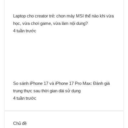
Laptop cho creator trẻ: chọn máy MSI thế nào khi vừa
học, vừa chơi game, vừa làm nội dung?
4 tuần trước
So sánh iPhone 17 và iPhone 17 Pro Max: Đánh giá
trung thực sau thời gian dài sử dụng
4 tuần trước
Chủ đề