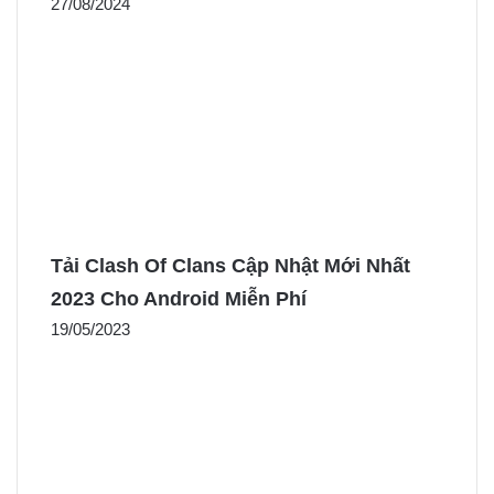
27/08/2024
Tải Clash Of Clans Cập Nhật Mới Nhất
2023 Cho Android Miễn Phí
19/05/2023