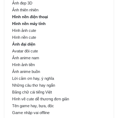
Ảnh đẹp 3D
Ảnh thiên nhiên
Hình nền điện thoại
Hình nền máy tính
Hình ảnh cute
Hình nền cute
Ảnh đại diện
Avatar đôi cute
Ảnh anime nam
Hình ảnh tiền
Ảnh anime buồn
Lời cảm ơn hay, ý nghĩa
Những câu thơ hay ngắn
Bảng chữ cái tiếng Việt
Hình vẽ cute dễ thương đơn giản
Tên game hay, bựa, độc
Game nhập vai offline