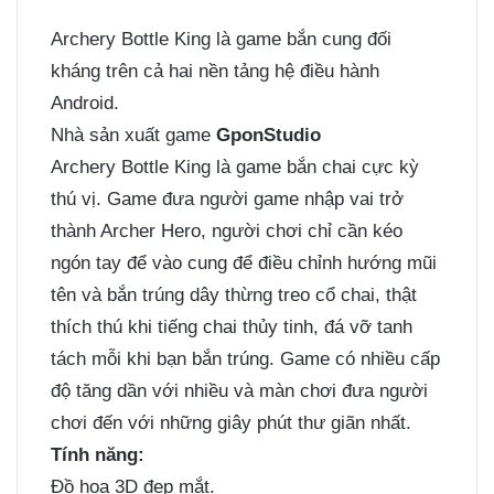
Archery Bottle King là game bắn cung đối
kháng trên cả hai nền tảng hệ điều hành
Android.
Nhà sản xuất game
GponStudio
Archery Bottle King là game bắn chai cực kỳ
thú vị. Game đưa người game nhập vai trở
thành Archer Hero, người chơi chỉ cần kéo
ngón tay để vào cung để điều chỉnh hướng mũi
tên và bắn trúng dây thừng treo cổ chai, thật
thích thú khi tiếng chai thủy tinh, đá vỡ tanh
tách mỗi khi bạn bắn trúng. Game có nhiều cấp
độ tăng dần với nhiều và màn chơi đưa người
chơi đến với những giây phút thư giãn nhất.
Tính năng:
Đồ họa 3D đẹp mắt.