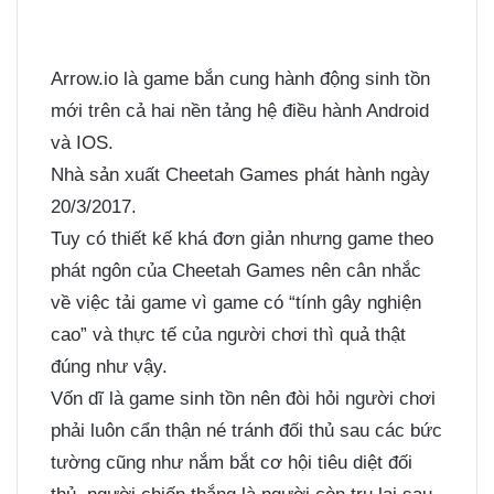
Arrow.io là game bắn cung hành động sinh tồn
mới trên cả hai nền tảng hệ điều hành Android
và IOS.
Nhà sản xuất Cheetah Games phát hành ngày
20/3/2017.
Tuy có thiết kế khá đơn giản nhưng game theo
phát ngôn của Cheetah Games nên cân nhắc
về việc tải game vì game có “tính gây nghiện
cao” và thực tế của người chơi thì quả thật
đúng như vậy.
Vốn dĩ là game sinh tồn nên đòi hỏi người chơi
phải luôn cẩn thận né tránh đối thủ sau các bức
tường cũng như nắm bắt cơ hội tiêu diệt đối