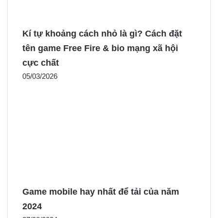
Kí tự khoảng cách nhỏ là gì? Cách đặt
tên game Free Fire & bio mạng xã hội
cực chất
05/03/2026
Game mobile hay nhất để tải của năm
2024