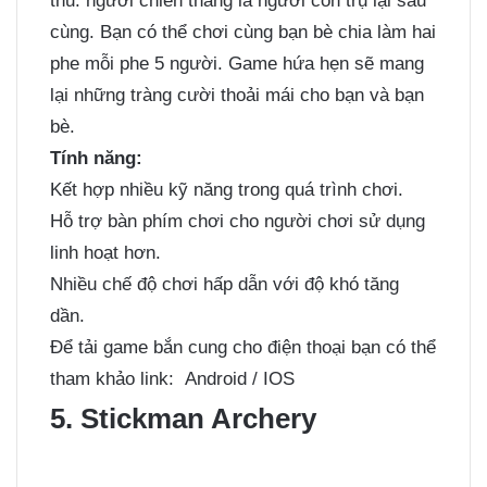
thủ. người chiến thắng là người còn trụ lại sau
cùng. Bạn có thể chơi cùng bạn bè chia làm hai
phe mỗi phe 5 người. Game hứa hẹn sẽ mang
lại những tràng cười thoải mái cho bạn và bạn
bè.
Tính năng:
Kết hợp nhiều kỹ năng trong quá trình chơi.
Hỗ trợ bàn phím chơi cho người chơi sử dụng
linh hoạt hơn.
Nhiều chế độ chơi hấp dẫn với độ khó tăng
dần.
Để tải game bắn cung cho điện thoại bạn có thể
tham khảo link:
Android /
IOS
5. Stickman Archery