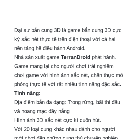
Đại sư bắn cung 3D là game bắn cung 3D cực
kỳ sắc nét thực tế trên điện thoại với cả hai
nền tảng hệ điều hành Android.
Nhà sản xuất game
TerranDroid
phát hành.
Game mang lại cho người chơi trải nghiệm
chơi game với hình ảnh sắc nét, chân thực mô
phỏng thực tế với rất nhiều tính năng đặc sắc.
Tính năng:
Địa điểm bắn đa dạng: Trong rừng, bãi thi đấu
và hoang mạc đầy nắng
Hình ảnh 3D sắc nét cực kì cuốn hút.
Với 20 loại cung khác nhau dành cho người
mới chơi đến những cung thủ chuyên nghiệp