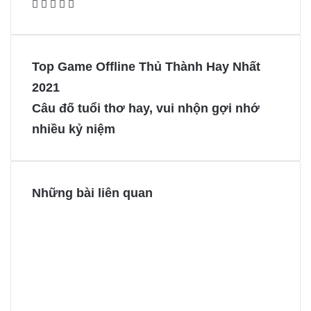
F
X
P
M
M
a
i
e
e
c
n
s
s
e
t
s
s
Top Game Offline Thủ Thành Hay Nhất
b
e
e
e
2021
o
r
n
n
Câu đố tuổi thơ hay, vui nhộn gợi nhớ
o
e
g
g
nhiều kỷ niệm
k
s
e
e
t
r
r
Những bài liên quan