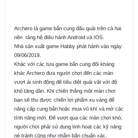
Archero là game bắn cung đấu quái trên cả hai
nền tảng hệ điều hành Android và IOS.
Nhà sản xuất game Habby phát hành vào ngày
09/06/2019.
Khác với các tựa game bắn cung đối kháng
khác Archero đưa người chơi đến các màn
vượt ải sinh động để tiêu diệt quái vật với độ
khó tăng dần. Khi chiến thắng một màn chơi
bạn sẽ thu được chiến lợi phẩm xu vàng để
nâng cấp cung bắn hoặc mua vũ khí và mở các
tính năng mới. Để vượt qua các màn chơi khó,
người chơi phải sử dụng linh hoạt các kỹ năng
né tránh cũng như nhắm bắn chuẩn xác.