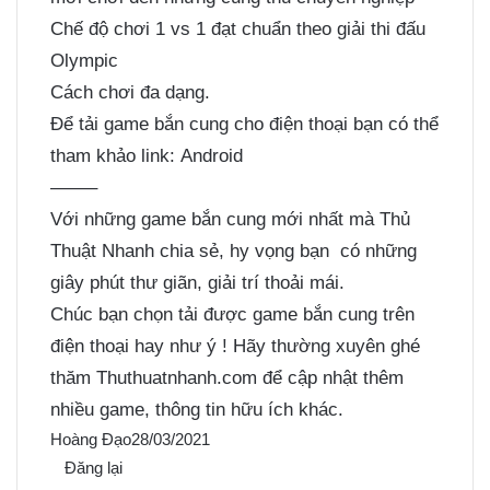
Chế độ chơi 1 vs 1 đạt chuẩn theo giải thi đấu
Olympic
Cách chơi đa dạng.
Để tải game bắn cung cho điện thoại bạn có thể
tham khảo link:
Android
——–
Với những game bắn cung mới nhất mà Thủ
Thuật Nhanh chia sẻ, hy vọng bạn có những
giây phút thư giãn, giải trí thoải mái.
Chúc bạn chọn tải được game bắn cung trên
điện thoại hay như ý ! Hãy thường xuyên ghé
thăm Thuthuatnhanh.com để cập nhật thêm
nhiều game, thông tin hữu ích khác.
Hoàng Đạo
28/03/2021
Đăng lại