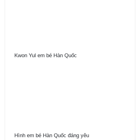
Kwon Yul em bé Hàn Quốc
Hình em bé Hàn Quốc đáng yêu