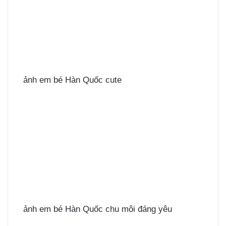
ảnh em bé Hàn Quốc cute
ảnh em bé Hàn Quốc chu môi đáng yêu