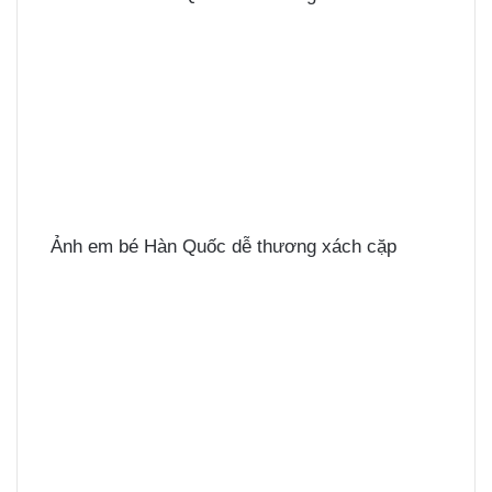
Ảnh em bé Hàn Quốc dễ thương xách cặp