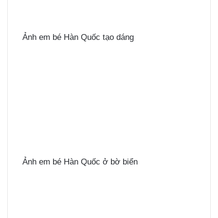
Ảnh em bé Hàn Quốc tạo dáng
Ảnh em bé Hàn Quốc ở bờ biển