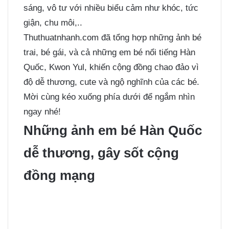
sáng, vô tư với nhiều biểu cảm như khóc, tức
giận, chu môi,..
Thuthuatnhanh.com đã tổng hợp những ảnh bé
trai, bé gái, và cả những em bé nổi tiếng Hàn
Quốc, Kwon Yul, khiến cộng đồng chao đảo vì
độ dễ thương, cute và ngộ nghĩnh của các bé.
Mời cùng kéo xuống phía dưới để ngắm nhìn
ngay nhé!
Những ảnh em bé Hàn Quốc
dễ thương, gây sốt cộng
đồng mạng