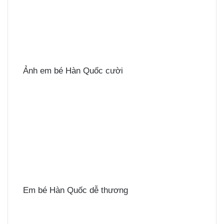
Ảnh em bé Hàn Quốc cười
Em bé Hàn Quốc dễ thương