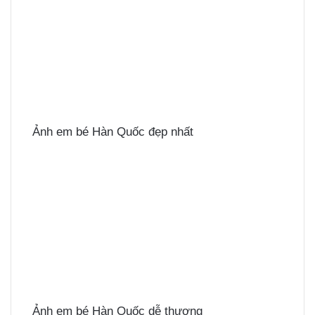
Ảnh em bé Hàn Quốc đẹp nhất
Ảnh em bé Hàn Quốc dễ thương