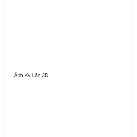
Ảnh Kỳ Lân 3D