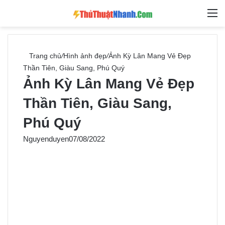
Switch skin
Tìm ki
M
Trang chủ
/
Hình ảnh đẹp
/
Ảnh Kỳ Lân Mang Vẻ Đẹp
Thần Tiên, Giàu Sang, Phú Quý
Ảnh Kỳ Lân Mang Vẻ Đẹp
Thần Tiên, Giàu Sang,
Phú Quý
Nguyenduyen
07/08/2022