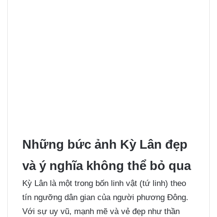
Những bức ảnh Kỳ Lân đẹp
và ý nghĩa không thể bỏ qua
Kỳ Lân là một trong bốn linh vật (tứ linh) theo
tín ngưỡng dân gian của người phương Đông.
Với sự uy vũ, mạnh mẽ và vẻ đẹp như thần