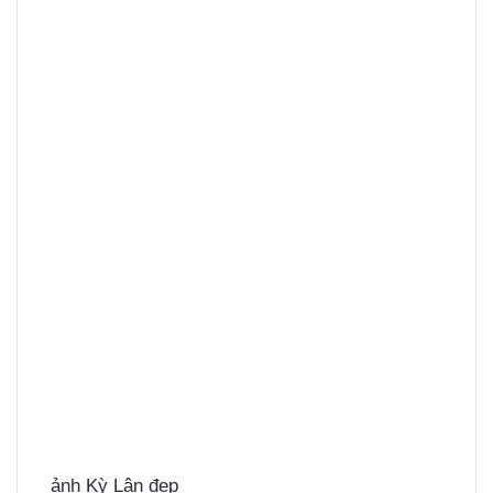
ảnh Kỳ Lân đẹp