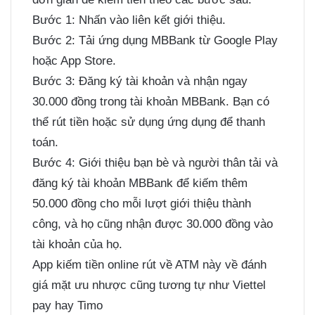
Bước 1: Nhấn vào liên kết giới thiệu.
Bước 2: Tải ứng dụng MBBank từ Google Play
hoặc App Store.
Bước 3: Đăng ký tài khoản và nhận ngay
30.000 đồng trong tài khoản MBBank. Bạn có
thể rút tiền hoặc sử dụng ứng dụng để thanh
toán.
Bước 4: Giới thiệu bạn bè và người thân tải và
đăng ký tài khoản MBBank để kiếm thêm
50.000 đồng cho mỗi lượt giới thiệu thành
công, và họ cũng nhận được 30.000 đồng vào
tài khoản của họ.
App kiếm tiền online rút về ATM này về đánh
giá mặt ưu nhược cũng tương tự như Viettel
pay hay Timo