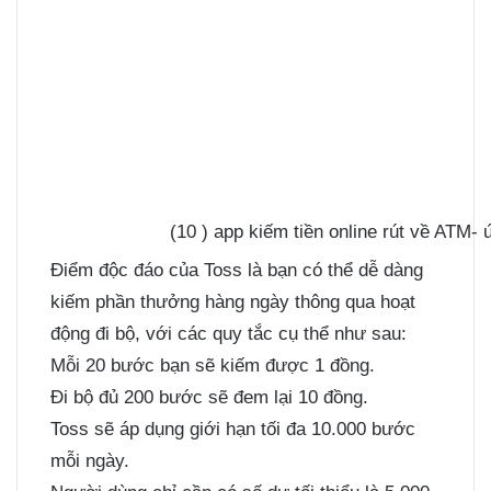
(10 ) app kiếm tiền online rút về ATM- 
Điểm độc đáo của Toss là bạn có thể dễ dàng
kiếm phần thưởng hàng ngày thông qua hoạt
động đi bộ, với các quy tắc cụ thể như sau:
Mỗi 20 bước bạn sẽ kiếm được 1 đồng.
Đi bộ đủ 200 bước sẽ đem lại 10 đồng.
Toss sẽ áp dụng giới hạn tối đa 10.000 bước
mỗi ngày.