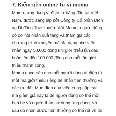
7. Kiếm tiền online từ ví momo
Momo- ứng dụng ví điện tử hàng đầu tại Việt
Nam, được sáng lập bởi Công ty Cổ phần Dịch
vụ Di động Trực tuyến. Với Momo, người dùng
có cơ hội nhận quà tặng và tham gia các
chương trình khuyến mãi đa dạng như việc
nhận ngay 50.000 đồng khi giới thiệu lần đầu
hoặc lên đến 100.000 đồng cho mỗi lần giới
thiệu thành công.
Momo cung cấp cho mỗi người dùng ví điện tử
một mã giới thiệu riêng để nhận tiền thưởng và
các ưu đãi. Mục đích của việc cung cấp các
mã giảm giá này là để người dùng có thể mời
bạn bè và người thân sử dụng ứng dụng, và
sau đó nhận được tiền thưởng có thể rút về tài