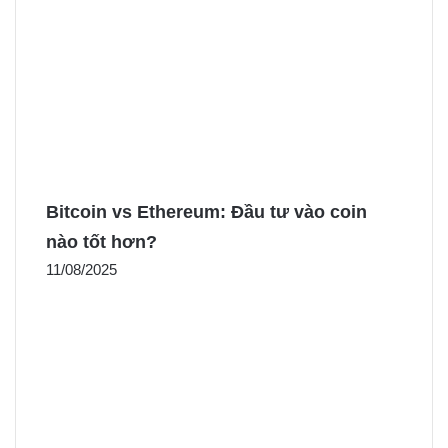
Bitcoin vs Ethereum: Đầu tư vào coin
nào tốt hơn?
11/08/2025