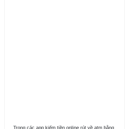
Trong các app kiếm tiền online rút về atm bằng