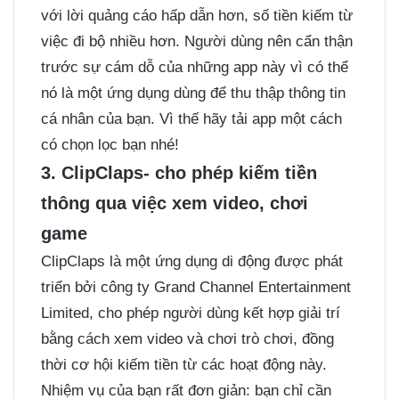
với lời quảng cáo hấp dẫn hơn, số tiền kiếm từ
việc đi bộ nhiều hơn. Người dùng nên cẩn thận
trước sự cám dỗ của những app này vì có thể
nó là một ứng dụng dùng để thu thập thông tin
cá nhân của bạn. Vì thế hãy tải app một cách
có chọn lọc bạn nhé!
3. ClipClaps- cho phép kiếm tiền
thông qua việc xem video, chơi
game
ClipClaps là một ứng dụng di động được phát
triển bởi công ty Grand Channel Entertainment
Limited, cho phép người dùng kết hợp giải trí
bằng cách xem video và chơi trò chơi, đồng
thời cơ hội kiếm tiền từ các hoạt động này.
Nhiệm vụ của bạn rất đơn giản: bạn chỉ cần