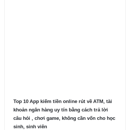
Top 10
App kiếm tiền online rút về ATM
, tài
khoản ngân hàng uy tín bằng cách trả lời
câu hỏi , chơi game, không cần vốn cho học
sinh, sinh viên