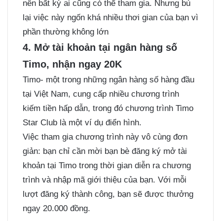
nên bất kỳ ai cũng có thể tham gia. Nhưng bù
lại việc này ngốn khá nhiều thơi gian của bạn vì
phần thường không lớn
4. Mở tài khoản tại ngân hàng số
Timo, nhận ngay 20K
Timo- một trong những ngân hàng số hàng đầu
tại Việt Nam, cung cấp nhiều chương trình
kiếm tiền hấp dẫn, trong đó chương trình Timo
Star Club là một ví dụ điển hình.
Việc tham gia chương trình này vô cùng đơn
giản: bạn chỉ cần mời bạn bè đăng ký mở tài
khoản tại Timo trong thời gian diễn ra chương
trình và nhập mã giới thiệu của bạn. Với mỗi
lượt đăng ký thành công, bạn sẽ được thưởng
ngay 20.000 đồng.