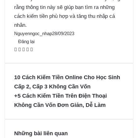
rằng thông tin này sẽ giúp bạn tìm ra những
cách kiếm tiền phù hợp và tăng thu nhập cá
nhân.
Nguyenngoc_nhap
28/09/2023
Đăng lại
F
X
P
M
M
a
i
e
e
c
n
s
s
e
t
s
s
10 Cách Kiếm Tiền Online Cho Học Sinh
b
e
e
e
Cấp 2, Cấp 3 Không Cần Vốn
o
r
n
n
+5 Cách Kiếm Tiền Trên Điện Thoại
o
e
g
g
Không Cần Vốn Đơn Giản, Dễ Làm
k
s
e
e
t
r
r
Những bài liên quan