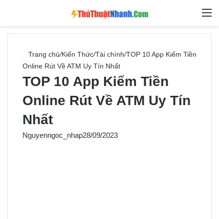
Switch skin
Tìm ki
M
Trang chủ
/
Kiến Thức
/
Tài chính
/
TOP 10 App Kiếm Tiền
Online Rút Về ATM Uy Tín Nhất
TOP 10 App Kiếm Tiền
Online Rút Về ATM Uy Tín
Nhất
Nguyenngoc_nhap
28/09/2023