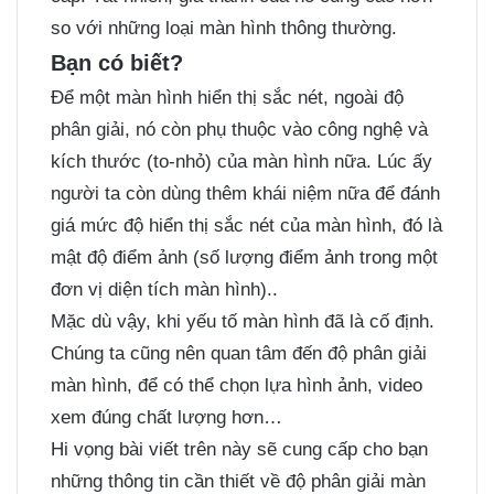
so với những loại màn hình thông thường.
Bạn có biết?
Để một màn hình hiển thị sắc nét, ngoài độ
phân giải, nó còn phụ thuộc vào công nghệ và
kích thước (to-nhỏ) của màn hình nữa. Lúc ấy
người ta còn dùng thêm khái niệm nữa để đánh
giá mức độ hiển thị sắc nét của màn hình, đó là
mật độ điểm ảnh (số lượng điểm ảnh trong một
đơn vị diện tích màn hình)..
Mặc dù vậy, khi yếu tố màn hình đã là cố định.
Chúng ta cũng nên quan tâm đến độ phân giải
màn hình, để có thể chọn lựa hình ảnh, video
xem đúng chất lượng hơn…
Hi vọng bài viết trên này sẽ cung cấp cho bạn
những thông tin cần thiết về độ phân giải màn