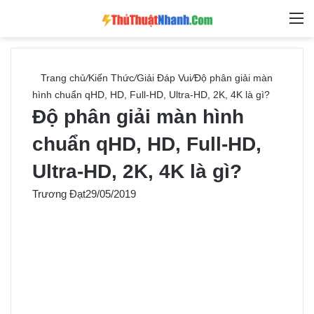
Switch skin
Tìm ki
M
Trang chủ
/
Kiến Thức
/
Giải Đáp Vui
/
Độ phân giải màn
hình chuẩn qHD, HD, Full-HD, Ultra-HD, 2K, 4K là gì?
Độ phân giải màn hình
chuẩn qHD, HD, Full-HD,
Ultra-HD, 2K, 4K là gì?
Trương Đạt
29/05/2019