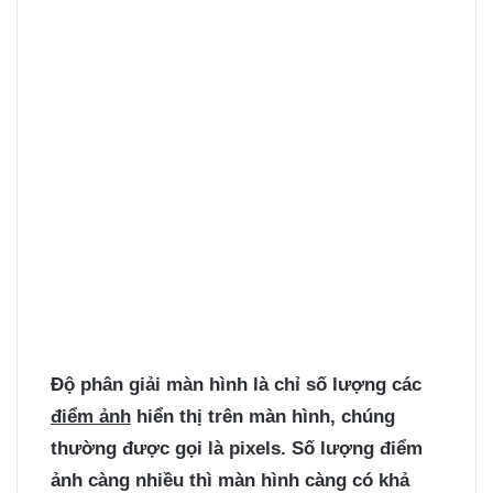
Độ phân giải màn hình là chỉ số lượng các
điểm ảnh
hiển thị trên màn hình, chúng
thường được gọi là pixels. Số lượng điểm
ảnh càng nhiều thì màn hình càng có khả