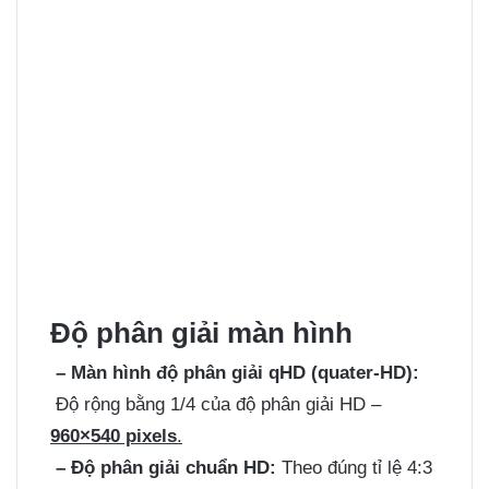
Độ phân giải màn hình
– Màn hình độ phân giải qHD (quater-HD):
Độ rộng bằng 1/4 của độ phân giải HD –
960×540 pixels
.
– Độ phân giải chuẩn HD:
Theo đúng tỉ lệ 4:3