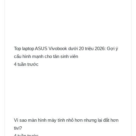
Top laptop ASUS Vivobook dưới 20 triệu 2026: Gợi ý
cấu hình mạnh cho tân sinh viên
4 tuần trước
Vì sao màn hình máy tính nhỏ hơn nhưng lại đắt hơn
tivi?
4 tuần trước