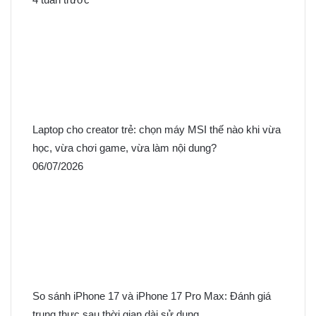
Laptop cho creator trẻ: chọn máy MSI thế nào khi vừa
học, vừa chơi game, vừa làm nội dung?
06/07/2026
So sánh iPhone 17 và iPhone 17 Pro Max: Đánh giá
trung thực sau thời gian dài sử dụng