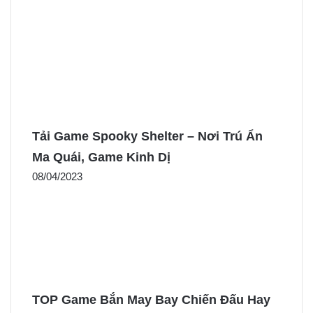
Tải Game Spooky Shelter – Nơi Trú Ẩn
Ma Quái, Game Kinh Dị
08/04/2023
TOP Game Bắn May Bay Chiến Đấu Hay