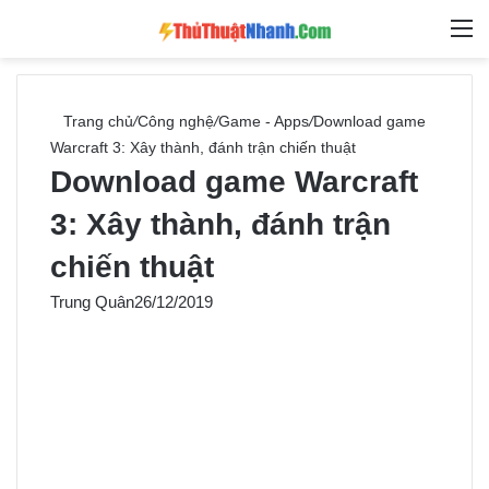
Switch skin
Tìm ki
M
Trang chủ
/
Công nghệ
/
Game - Apps
/
Download game
Warcraft 3: Xây thành, đánh trận chiến thuật
Download game Warcraft
3: Xây thành, đánh trận
chiến thuật
Trung Quân
26/12/2019