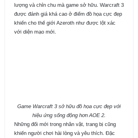
lượng và chỉn chu mà game sở hữu. Warcraft 3
được đánh giá khá cao ở điểm đồ họa cực đẹp
khiến cho thế giới Azeroth như được lột xác
với diện mạo mới.
Game Warcraft 3 sở hữu đồ họa cực đẹp với
hiệu ứng sống động hơn
AOE 2
.
Những đổi mới trong nhân vật, trang bị cũng
khiến người chơi hài lòng và yêu thích. Đặc