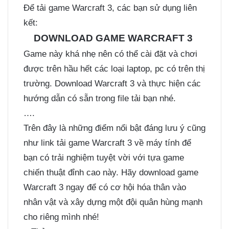
Để tải game Warcraft 3, các bạn sử dụng liên
kết:
DOWNLOAD GAME WARCRAFT 3
Game này khá nhẹ nên có thể cài đặt và chơi
được trên hầu hết các loại laptop, pc có trên thị
trường. Download Warcraft 3 và thực hiện các
hướng dẫn có sẵn trong file tải bạn nhé.
….
Trên đây là những điểm nổi bật đáng lưu ý cũng
như link tải game Warcraft 3 về máy tính để
bạn có trải nghiệm tuyệt vời với tựa game
chiến thuật đỉnh cao này. Hãy download game
Warcraft 3 ngay để có cơ hội hóa thân vào
nhân vật và xây dựng một đội quân hùng mạnh
cho riêng mình nhé!