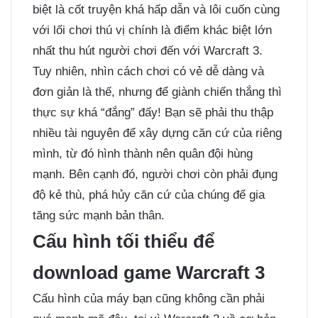
biệt là cốt truyện khá hấp dẫn và lôi cuốn cùng
với lối chơi thú vị chính là điểm khác biệt lớn
nhất thu hút người chơi đến với Warcraft 3.
Tuy nhiên, nhìn cách chơi có vẻ dễ dàng và
đơn giản là thế, nhưng để giành chiến thắng thì
thực sự khá “đắng” đấy! Bạn sẽ phải thu thập
nhiều tài nguyên để xây dựng căn cứ của riêng
mình, từ đó hình thành nên quân đội hùng
mạnh. Bên cạnh đó, người chơi còn phải đụng
độ kẻ thù, phá hủy căn cứ của chúng để gia
tăng sức mạnh bản thân.
Cấu hình tối thiểu để
download game Warcraft 3
Cấu hình của máy bạn cũng không cần phải