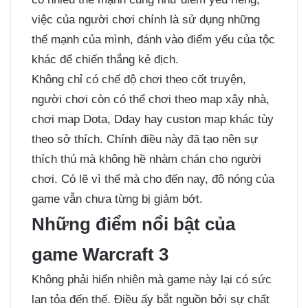
việc của người chơi chính là sử dụng những
thế mạnh của mình, đánh vào điểm yếu của tộc
khác để chiến thắng kẻ địch.
Không chỉ có chế độ chơi theo cốt truyện,
người chơi còn có thể chơi theo map xây nhà,
chơi map Dota, Dday hay custon map khác tùy
theo sở thích. Chính điều này đã tạo nên sự
thích thú mà không hề nhàm chán cho người
chơi. Có lẽ vì thế mà cho đến nay, độ nóng của
game vẫn chưa từng bị giảm bớt.
Những điểm nổi bật của
game Warcraft 3
Không phải hiển nhiên mà game này lại có sức
lan tỏa đến thế. Điều ấy bắt nguồn bởi sự chất