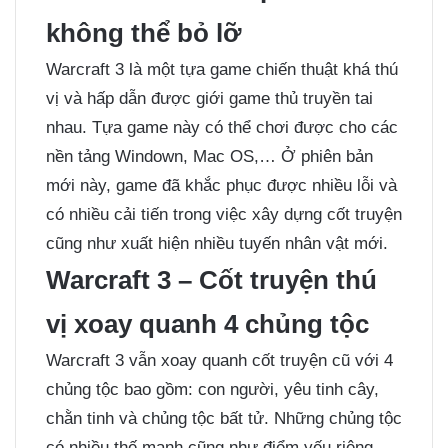
không thể bỏ lỡ
Warcraft 3 là một tựa game chiến thuật khá thú
vị và hấp dẫn được giới game thủ truyền tai
nhau. Tựa game này có thể chơi được cho các
nền tảng Windown, Mac OS,… Ở phiên bản
mới này, game đã khắc phục được nhiều lỗi và
có nhiều cải tiến trong việc xây dựng cốt truyện
cũng như xuất hiện nhiều tuyến nhân vật mới.
Warcraft 3 – Cốt truyện thú
vị xoay quanh 4 chủng tộc
Warcraft 3 vẫn xoay quanh cốt truyện cũ với 4
chủng tộc bao gồm: con người, yêu tinh cây,
chằn tinh và chủng tộc bất tử. Những chủng tộc
có nhiều thế mạnh cũng như điểm yếu riêng,