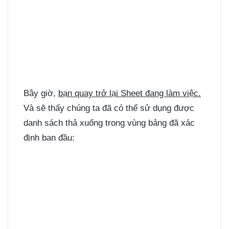
Bây giờ,
bạn quay trở lại Sheet đang làm việc.
Và sẽ thấy chúng ta đã có thể sử dụng được
danh sách thả xuống trong vùng bảng đã xác
định ban đầu: