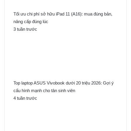
Tối ưu chi phí sở hữu iPad 11 (A16): mua đúng bản,
nâng cấp đúng lúc
3 tuần trước
Top laptop ASUS Vivobook dưới 20 triệu 2026: Gợi ý
cấu hình mạnh cho tân sinh viên
4 tuần trước