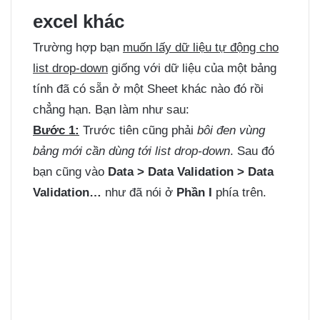
excel khác
Trường hợp bạn
muốn lấy dữ liệu tự động cho
list drop-down
giống với dữ liệu của một bảng
tính đã có sẵn ở một Sheet khác nào đó rồi
chẳng hạn. Bạn làm như sau:
Bước 1:
Trước tiên cũng phải
bôi đen vùng
bảng mới cần dùng tới list drop-down
. Sau đó
bạn cũng vào
Data > Data Validation > Data
Validation…
như đã nói ở
Phần I
phía trên.