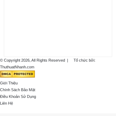
© Copyright 2026, All Rights Reserved |
Tổ chức bởi:
ThuthuatNhanh.com
Giới Thiệu
Chính Sách Bảo Mật
Điều Khoản Sử Dụng
Liên Hệ
Back