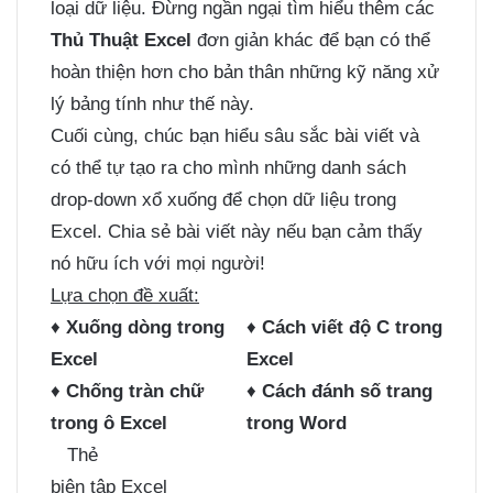
loại dữ liệu. Đừng ngần ngại tìm hiểu thêm các
Thủ Thuật Excel
đơn giản khác để bạn có thể
hoàn thiện hơn cho bản thân những kỹ năng xử
lý bảng tính như thế này.
Cuối cùng, chúc bạn hiểu sâu sắc bài viết và
có thể tự tạo ra cho mình những danh sách
drop-down xổ xuống để chọn dữ liệu trong
Excel. Chia sẻ bài viết này nếu bạn cảm thấy
nó hữu ích với mọi người!
Lựa chọn đề xuất:
♦
Xuống dòng trong
♦
Cách viết độ C trong
Excel
Excel
♦
Chống tràn chữ
♦
Cách đánh số trang
trong ô Excel
trong Word
Thẻ
biên tập Excel