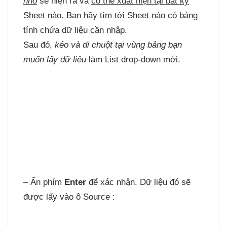
nhỏ
sẽ hiện ra và
có thể xuất hiện tại bất kỳ
Sheet nào
. Bạn hãy tìm tới Sheet nào có bảng
tính chứa dữ liệu cần nhập.
Sau đó,
kéo và di chuột tại vùng bảng bạn
muốn lấy dữ liệu
làm List drop-down mới.
– Ấn phím
Enter
để xác nhận. Dữ liệu đó sẽ
được lấy vào ô Source :