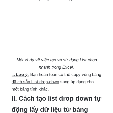
Một ví dụ về việc tạo và sử dụng List chọn
nhanh trong Excel.
→Lưu ý:
Bạn hoàn toàn có thể copy vùng bảng
đã có sẵn List drop-down
sang áp dụng cho
một bảng tính khác.
II. Cách tạo list drop down tự
động lấy dữ liệu từ bảng