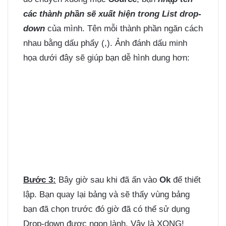
các thành phần sẽ xuất hiện trong List drop-
down
của mình. Tên mỗi thành phần ngăn cách
nhau bằng dấu phẩy (,). Ảnh đánh dấu minh
họa dưới đây sẽ giúp bạn dễ hình dung hơn:
Bước 3:
Bây giờ sau khi đã ấn vào
Ok
để thiết
lập. Bạn quay lại bảng và sẽ thấy vùng bảng
bạn đã chọn trước đó giờ đã có thể sử dụng
Drop-down được ngon lành. Vậy là XONG!