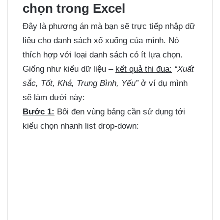
chọn trong Excel
Đây là phương án mà bạn sẽ trực tiếp nhập dữ
liệu cho danh sách xổ xuống của mình. Nó
thích hợp với loại danh sách có ít lựa chọn.
Giống như kiểu dữ liệu –
kết quả thi đua:
“Xuất
sắc, Tốt, Khá, Trung Bình, Yếu”
ở ví dụ mình
sẽ làm dưới này:
Bước 1:
Bôi đen vùng bảng cần sử dụng tới
kiểu chọn nhanh list drop-down: