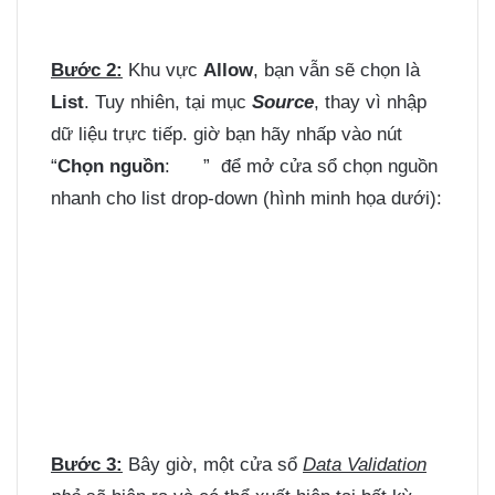
Bước 2:
Khu vực
Allow
, bạn vẫn sẽ chọn là
List
. Tuy nhiên, tại mục
Source
, thay vì nhập
dữ liệu trực tiếp. giờ bạn hãy nhấp vào nút
“
Chọn nguồn
:
” để mở cửa sổ chọn nguồn
nhanh cho list drop-down (hình minh họa dưới):
Bước 3:
Bây giờ, một cửa sổ
Data Validation