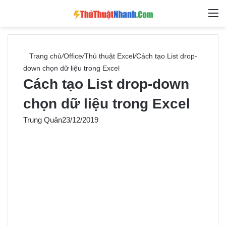
Switch skin
Tìm ki
M
Trang chủ
/
Office
/
Thủ thuật Excel
/
Cách tạo List drop-
down chọn dữ liệu trong Excel
Cách tạo List drop-down
chọn dữ liệu trong Excel
Trung Quân
23/12/2019