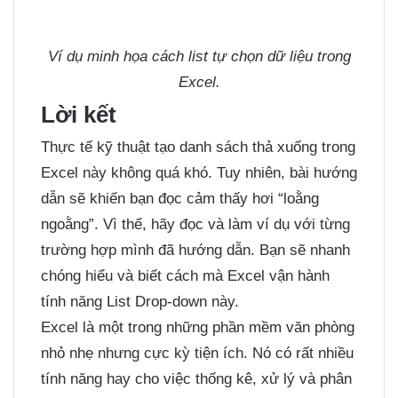
Ví dụ minh họa cách list tự chọn dữ liệu trong
Excel.
Lời kết
Thực tế kỹ thuật tạo danh sách thả xuống trong
Excel này không quá khó. Tuy nhiên, bài hướng
dẫn sẽ khiến bạn đọc cảm thấy hơi “loằng
ngoằng”. Vì thế, hãy đọc và làm ví dụ với từng
trường hợp mình đã hướng dẫn. Bạn sẽ nhanh
chóng hiểu và biết cách mà Excel vận hành
tính năng List Drop-down này.
Excel là một trong những phần mềm văn phòng
nhỏ nhẹ nhưng cực kỳ tiện ích. Nó có rất nhiều
tính năng hay cho việc thống kê, xử lý và phân