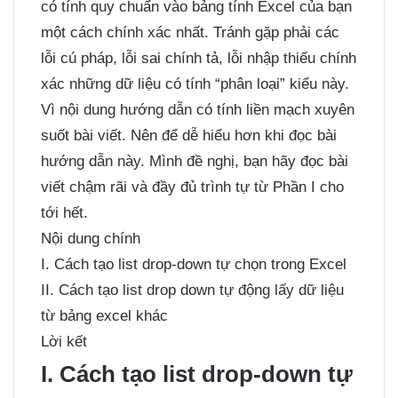
có tính quy chuẩn vào bảng tính Excel của bạn
một cách chính xác nhất. Tránh gặp phải các
lỗi cú pháp, lỗi sai chính tả, lỗi nhập thiếu chính
xác những dữ liệu có tính “phân loại” kiểu này.
Vì nội dung hướng dẫn có tính liền mạch xuyên
suốt bài viết. Nên để dễ hiểu hơn khi đọc bài
hướng dẫn này. Mình đề nghị, bạn hãy đọc bài
viết chậm rãi và đầy đủ trình tự từ Phần I cho
tới hết.
Nội dung chính
I. Cách tạo list drop-down tự chọn trong Excel
II. Cách tạo list drop down tự động lấy dữ liệu
từ bảng excel khác
Lời kết
I. Cách tạo list drop-down tự