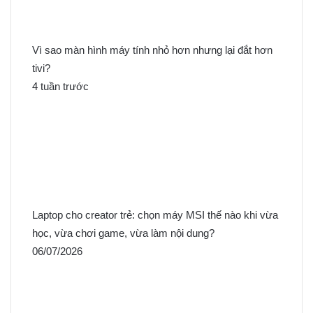
Vì sao màn hình máy tính nhỏ hơn nhưng lại đắt hơn
tivi?
4 tuần trước
Laptop cho creator trẻ: chọn máy MSI thế nào khi vừa
học, vừa chơi game, vừa làm nội dung?
06/07/2026