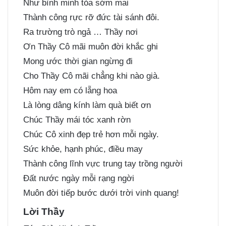
Như bình minh tỏa sớm mai
Thành công rực rỡ đức tài sánh đôi.
Ra trường trò ngả … Thầy nơi
Ơn Thầy Cô mãi muôn đời khắc ghi
Mong ước thời gian ngừng đi
Cho Thầy Cô mãi chẳng khi nào già.
Hôm nay em có lẵng hoa
Là lòng dâng kính làm quà biết ơn
Chúc Thầy mái tóc xanh rờn
Chúc Cô xinh đẹp trẻ hơn mỗi ngày.
Sức khỏe, hạnh phúc, điều may
Thành công lĩnh vực trung tay trồng người
Đất nước ngày mỗi rạng ngời
Muôn đời tiếp bước dưới trời vinh quang!
Lời Thầy