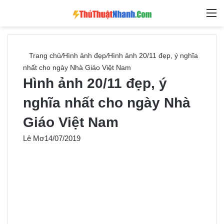
Switch skin
Tìm ki
M
Trang chủ
/
Hình ảnh đẹp
/
Hình ảnh 20/11 đẹp, ý nghĩa
nhất cho ngày Nhà Giáo Việt Nam
Hình ảnh 20/11 đẹp, ý
nghĩa nhất cho ngày Nhà
Giáo Việt Nam
Lê Mơ
14/07/2019