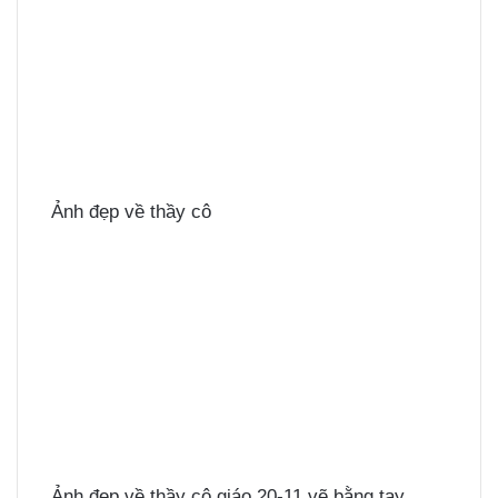
Ảnh đẹp về thầy cô
Ảnh đẹp về thầy cô giáo 20-11 vẽ bằng tay