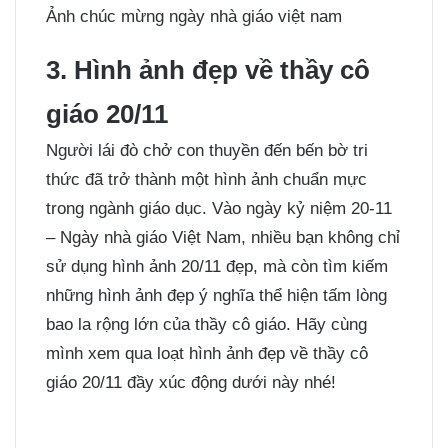
Ảnh chúc mừng ngày nhà giáo việt nam
3. Hình ảnh đẹp về thầy cô
giáo 20/11
Người lái đò chở con thuyền đến bến bờ tri
thức đã trở thành một hình ảnh chuẩn mực
trong ngành giáo dục. Vào ngày kỷ niệm 20-11
– Ngày nhà giáo Việt Nam, nhiều bạn không chỉ
sử dụng hình ảnh 20/11 đẹp, mà còn tìm kiếm
những hình ảnh đẹp ý nghĩa thể hiện tấm lòng
bao la rộng lớn của thầy cô giáo. Hãy cùng
mình xem qua loạt hình ảnh đẹp về thầy cô
giáo 20/11 đầy xúc động dưới này nhé!