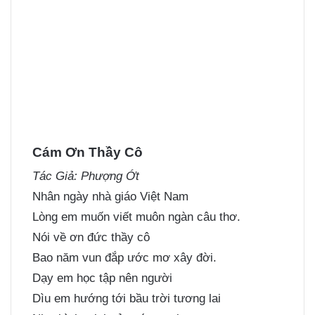
Cám Ơn Thầy Cô
Tác Giả: Phượng Ớt
Nhân ngày nhà giáo Việt Nam
Lòng em muốn viết muôn ngàn câu thơ.
Nói về ơn đức thầy cô
Bao năm vun đắp ước mơ xây đời.
Dạy em học tập nên người
Dìu em hướng tới bầu trời tương lai