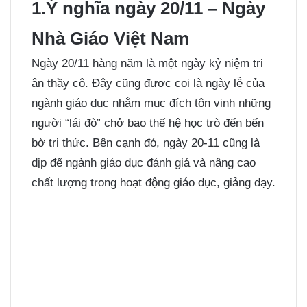
1.Ý nghĩa ngày 20/11 – Ngày
Nhà Giáo Việt Nam
Ngày 20/11 hàng năm là một ngày kỷ niệm tri
ân thầy cô. Đây cũng được coi là ngày lễ của
ngành giáo dục nhằm mục đích tôn vinh những
người “lái đò” chở bao thế hệ học trò đến bến
bờ tri thức. Bên cạnh đó, ngày 20-11 cũng là
dịp để ngành giáo dục đánh giá và nâng cao
chất lượng trong hoạt động giáo dục, giảng dạy.