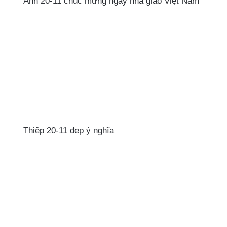
Ảnh 20-11 chúc mừng ngày nhà giáo Việt Nam
Thiệp 20-11 đẹp ý nghĩa