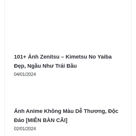
101+ Ảnh Zenitsu – Kimetsu No Yaiba
Đẹp, Ngầu Như Trái Bầu
04/01/2024
Ảnh Anime Không Màu Dễ Thương, Độc
Đáo [MIỄN BÀN CÃI]
02/01/2024