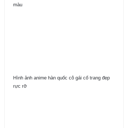
màu
Hình ảnh anime hàn quốc cô gái cổ trang đẹp
rực rỡ