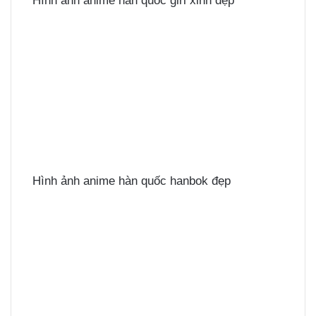
Hình ảnh anime hàn quốc girl xinh đẹp
Hình ảnh anime hàn quốc hanbok đẹp