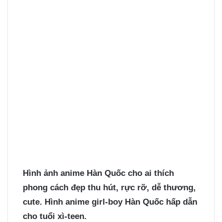
Hình ảnh anime Hàn Quốc
cho ai thích
phong cách đẹp thu hút, rực rỡ, dễ thương,
cute. Hình anime girl-boy Hàn Quốc hấp dẫn
cho tuổi xì-teen.