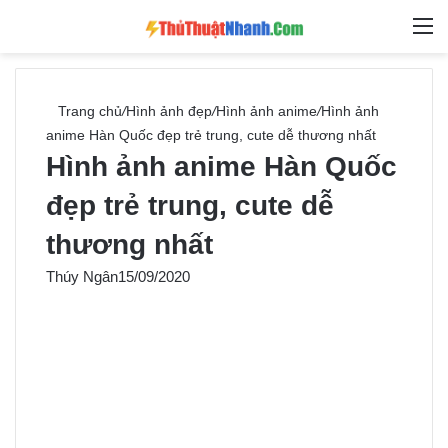
Switch skin
Tìm ki
M
Trang chủ
/
Hình ảnh đẹp
/
Hình ảnh anime
/
Hình ảnh
anime Hàn Quốc đẹp trẻ trung, cute dễ thương nhất
Hình ảnh anime Hàn Quốc
đẹp trẻ trung, cute dễ
thương nhất
Thúy Ngân
15/09/2020