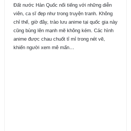
Đất nước Hàn Quốc nổi tiếng với những diễn
viên, ca sĩ đẹp như trong truyện tranh. Không
chỉ thế, giờ đây, trào lưu anime tại quốc gia này
cũng bùng lên mạnh mẽ không kém. Các hình
anime được chau chuốt tỉ mỉ trong nét vẽ,
khiến người xem mê mẩn…