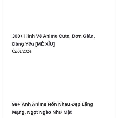
300+ Hình Vẽ Anime Cute, Đơn Giản,
Đáng Yêu [MÊ XỈU]
02/01/2024
99+ Ảnh Anime Hôn Nhau Đẹp Lãng
Mạng, Ngọt Ngào Như Mật