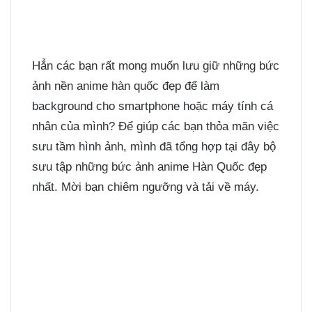
Hẳn các bạn rất mong muốn lưu giữ những bức
ảnh nền anime hàn quốc đẹp để làm
background cho smartphone hoặc máy tính cá
nhân của mình? Để giúp các bạn thỏa mãn việc
sưu tầm hình ảnh, mình đã tổng hợp tại đây bộ
sưu tập những bức ảnh anime Hàn Quốc đẹp
nhất. Mời bạn chiêm ngưỡng và tải về máy.