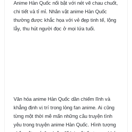
Anime Hàn Quốc nổi bật với nét vẽ chau chuốt,
chi tiết và tỉ mỉ. Nhân vật anime Hàn Quốc
thường được khắc họa với vẻ đẹp tinh tế, lộng
lẫy, thu hút người đọc ở mọi lứa tuổi.
Văn hóa anime Hàn Quốc dần chiếm lĩnh và
khẳng định vị trí trong lòng fan anime. Ai cũng
từng một thời mê mẩn những câu truyện tình
yêu trong truyện anime Hàn Quốc. Hình tượng