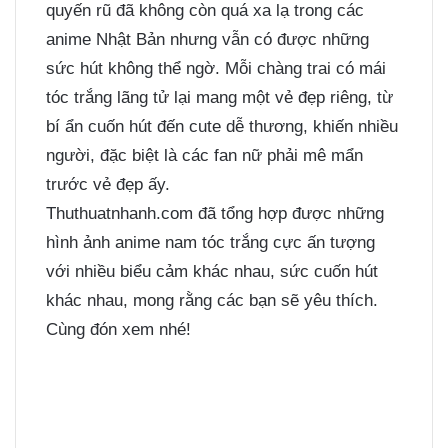
quyến rũ đã không còn quá xa lạ trong các
anime Nhật Bản nhưng vẫn có được những
sức hút không thể ngờ. Mỗi chàng trai có mái
tóc trắng lãng tử lại mang một vẻ đẹp riêng, từ
bí ẩn cuốn hút đến cute dễ thương, khiến nhiều
người, đặc biệt là các fan nữ phải mê mẩn
trước vẻ đẹp ấy.
Thuthuatnhanh.com đã tổng hợp được những
hình ảnh anime nam tóc trắng cực ấn tượng
với nhiều biểu cảm khác nhau, sức cuốn hút
khác nhau, mong rằng các bạn sẽ yêu thích.
Cùng đón xem nhé!