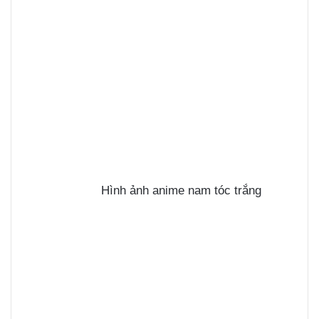
Hình ảnh anime nam tóc trắng