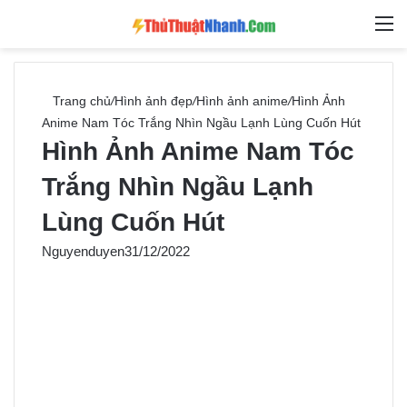
Switch skin
Tìm ki
M
Trang chủ
/
Hình ảnh đẹp
/
Hình ảnh anime
/
Hình Ảnh
Anime Nam Tóc Trắng Nhìn Ngầu Lạnh Lùng Cuốn Hút
Hình Ảnh Anime Nam Tóc
Trắng Nhìn Ngầu Lạnh
Lùng Cuốn Hút
Nguyenduyen
31/12/2022