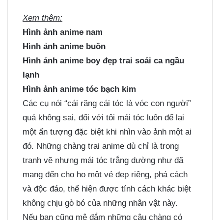
Xem thêm:
Hình ảnh anime nam
Hình ảnh anime buồn
Hình ảnh anime boy đẹp trai soái ca ngầu
lạnh
Hình ảnh anime tóc bạch kim
Các cụ nói “cái răng cái tóc là vóc con người”
quả không sai, đối với tôi mái tóc luôn để lại
một ấn tượng đặc biệt khi nhìn vào ảnh một ai
đó. Những chàng trai anime dù chỉ là trong
tranh vẽ nhưng mái tóc trắng dường như đã
mang đến cho họ một vẻ đẹp riêng, phá cách
và độc đáo, thể hiện được tính cách khác biệt
không chịu gò bó của những nhân vật này.
Nếu bạn cũng mê đắm những cậu chàng có