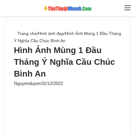
Switch skin
Tìm ki
M
Trang chủ
/
Hình ảnh đẹp
/
Hình Ảnh Mùng 1 Đầu Tháng
Ý Nghĩa Cầu Chúc Bình An
Hình Ảnh Mùng 1 Đầu
Tháng Ý Nghĩa Cầu Chúc
Bình An
Nguyenduyen
31/12/2022