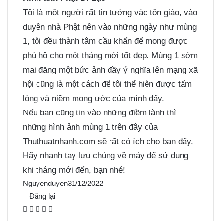
Tôi là một người rất tin tưởng vào tôn giáo, vào
duyên nhà Phật nên vào những ngày như mùng
1, tôi đều thành tâm cầu khấn để mong được
phù hộ cho một tháng mới tốt đẹp. Mùng 1 sớm
mai đăng một bức ảnh đầy ý nghĩa lên mạng xã
hội cũng là một cách để tôi thể hiện được tấm
lòng và niềm mong ước của mình đấy.
Nếu bạn cũng tin vào những điềm lành thì
những hình ảnh mùng 1 trên đây của
Thuthuatnhanh.com sẽ rất có ích cho bạn đấy.
Hãy nhanh tay lưu chúng về máy để sử dụng
khi tháng mới đến, bạn nhé!
Nguyenduyen
31/12/2022
Đăng lại
F
X
P
M
M