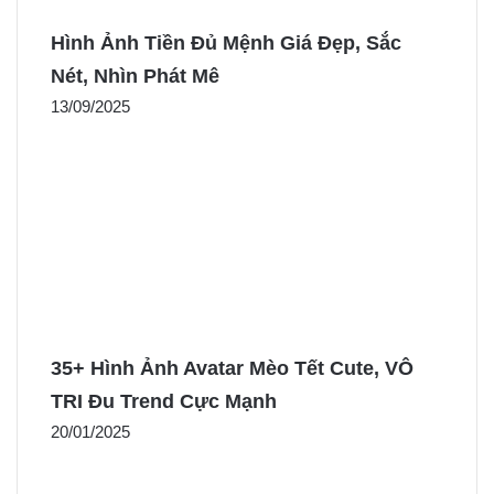
Hình Ảnh Tiền Đủ Mệnh Giá Đẹp, Sắc
Nét, Nhìn Phát Mê
13/09/2025
35+ Hình Ảnh Avatar Mèo Tết Cute, VÔ
TRI Đu Trend Cực Mạnh
20/01/2025