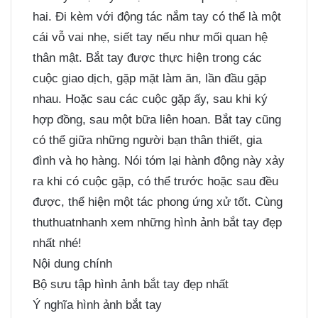
hai. Đi kèm với động tác nắm tay có thể là một
cái vỗ vai nhẹ, siết tay nếu như mối quan hệ
thân mật. Bắt tay được thực hiện trong các
cuộc giao dịch, gặp mặt làm ăn, lần đầu gặp
nhau. Hoặc sau các cuộc gặp ấy, sau khi ký
hợp đồng, sau một bữa liên hoan. Bắt tay cũng
có thể giữa những người bạn thân thiết, gia
đình và họ hàng. Nói tóm lại hành động này xảy
ra khi có cuộc gặp, có thể trước hoặc sau đều
được, thể hiện một tác phong ứng xử tốt. Cùng
thuthuatnhanh xem những hình ảnh bắt tay đẹp
nhất nhé!
Nội dung chính
Bộ sưu tập hình ảnh bắt tay đẹp nhất
Ý nghĩa hình ảnh bắt tay