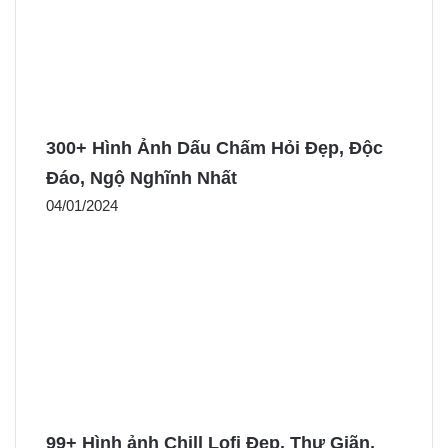
300+ Hình Ảnh Dấu Chấm Hỏi Đẹp, Độc
Đáo, Ngộ Nghĩnh Nhất
04/01/2024
99+ Hình ảnh Chill Lofi Đẹp, Thư Giãn,