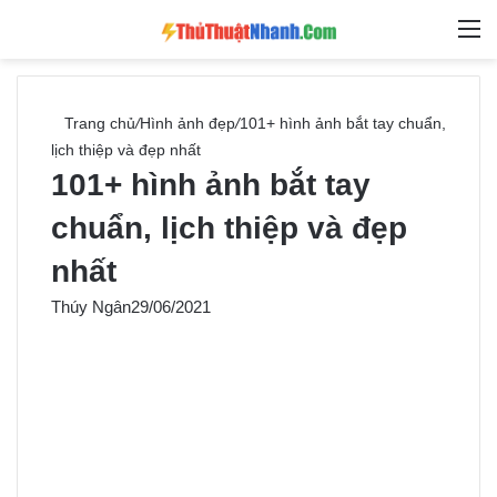
Switch skin
Tìm ki
M
Trang chủ
/
Hình ảnh đẹp
/
101+ hình ảnh bắt tay chuẩn,
lịch thiệp và đẹp nhất
101+ hình ảnh bắt tay
chuẩn, lịch thiệp và đẹp
nhất
Thúy Ngân
29/06/2021