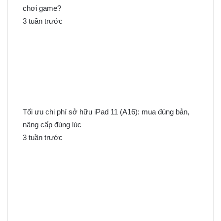
chơi game?
3 tuần trước
Tối ưu chi phí sở hữu iPad 11 (A16): mua đúng bản,
nâng cấp đúng lúc
3 tuần trước