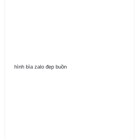
hình bìa zalo đẹp buồn