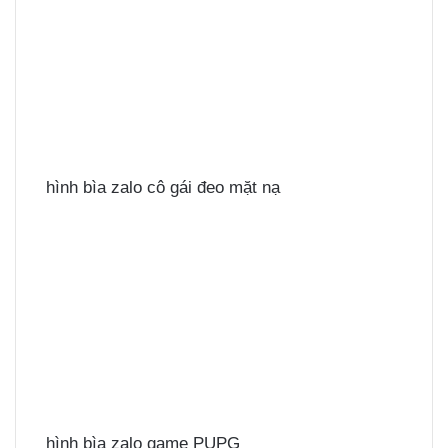
hình bìa zalo cô gái đeo mặt nạ
hình bìa zalo game PUPG