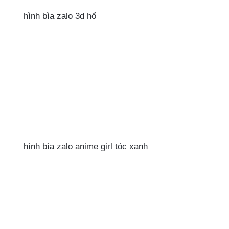
hình bìa zalo 3d hổ
hình bìa zalo anime girl tóc xanh