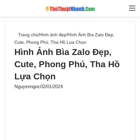
Switch skin
Tìm ki
M
Trang chủ
/
Hình ảnh đẹp
/
Hình Ảnh Bìa Zalo Đẹp,
Cute, Phong Phú, Tha Hồ Lựa Chọn
Hình Ảnh Bìa Zalo Đẹp,
Cute, Phong Phú, Tha Hồ
Lựa Chọn
Nguyenngoc
02/01/2024