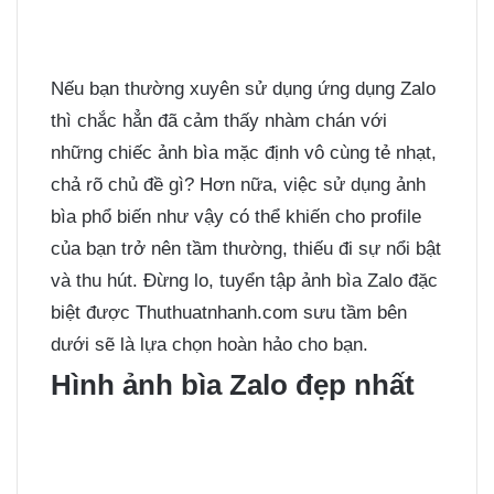
Nếu bạn thường xuyên sử dụng ứng dụng Zalo
thì chắc hẳn đã cảm thấy nhàm chán với
những chiếc ảnh bìa mặc định vô cùng tẻ nhạt,
chả rõ chủ đề gì? Hơn nữa, việc sử dụng ảnh
bìa phổ biến như vậy có thể khiến cho profile
của bạn trở nên tầm thường, thiếu đi sự nổi bật
và thu hút. Đừng lo, tuyển tập ảnh bìa Zalo đặc
biệt được Thuthuatnhanh.com sưu tầm bên
dưới sẽ là lựa chọn hoàn hảo cho bạn.
Hình ảnh bìa Zalo đẹp nhất