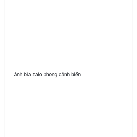
ảnh bìa zalo phong cảnh biển