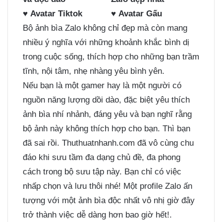
♥
Avatar Tiktok
♥
Avatar Gấu
Bộ ảnh bìa Zalo không chỉ đẹp mà còn mang
nhiều ý nghĩa với những khoảnh khắc bình dị
trong cuộc sống, thích hợp cho những bạn trầm
tĩnh, nội tâm, nhẹ nhàng yêu bình yên.
Nếu bạn là một gamer hay là một người có
nguồn năng lượng dồi dào, đặc biệt yêu thích
ảnh bìa nhí nhảnh, đáng yêu và bạn nghĩ rằng
bộ ảnh này không thích hợp cho bạn. Thì bạn
đã sai rồi. Thuthuatnhanh.com đã vô cùng chu
đáo khi sưu tầm đa dạng chủ đề, đa phong
cách trong bộ sưu tập này. Bạn chỉ có việc
nhấp chọn và lưu thôi nhé! Một profile Zalo ấn
tượng với một ảnh bìa độc nhất vô nhị giờ đây
trở thành việc dễ dàng hơn bao giờ hết!.