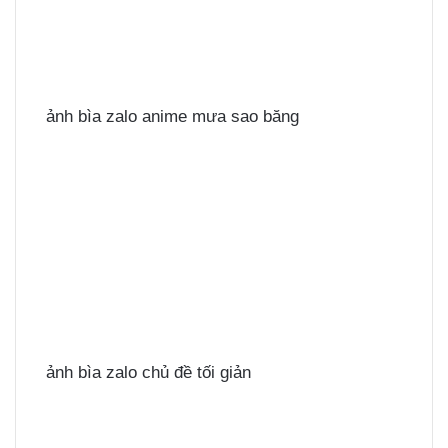
ảnh bìa zalo anime mưa sao băng
ảnh bìa zalo chủ đề tối giản