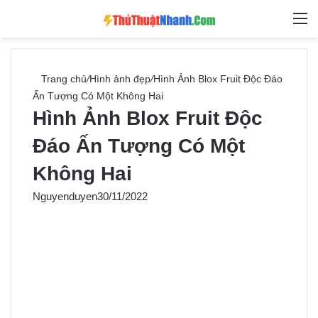
Switch skin
Tìm ki
M
Trang chủ
/
Hình ảnh đẹp
/
Hình Ảnh Blox Fruit Độc Đáo
Ấn Tượng Có Một Không Hai
Hình Ảnh Blox Fruit Độc
Đáo Ấn Tượng Có Một
Không Hai
Nguyenduyen
30/11/2022