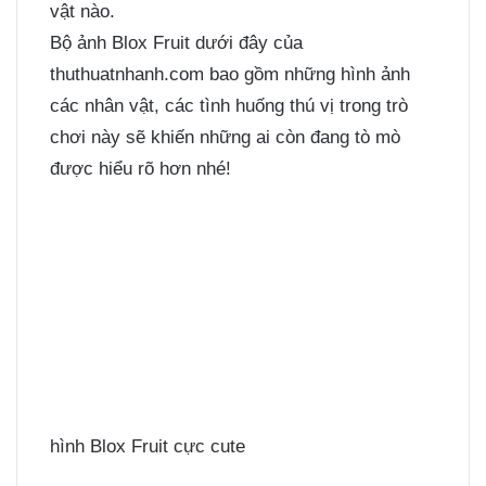
vật nào.
Bộ ảnh Blox Fruit dưới đây của
thuthuatnhanh.com bao gồm những hình ảnh
các nhân vật, các tình huống thú vị trong trò
chơi này sẽ khiến những ai còn đang tò mò
được hiểu rõ hơn nhé!
hình Blox Fruit cực cute