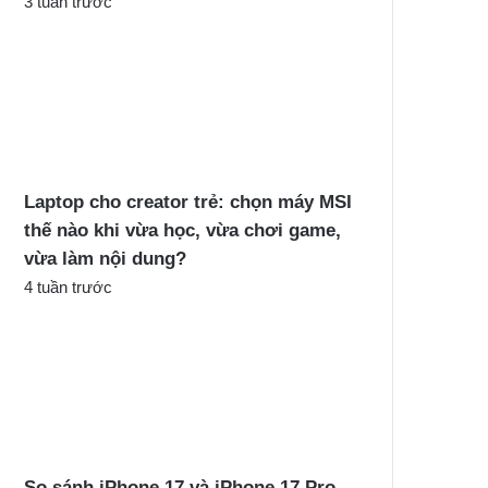
3 tuần trước
Laptop cho creator trẻ: chọn máy MSI
thế nào khi vừa học, vừa chơi game,
vừa làm nội dung?
4 tuần trước
So sánh iPhone 17 và iPhone 17 Pro