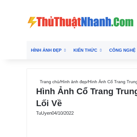
HÌNH ẢNH ĐẸP
KIẾN THỨC
CÔNG NGHỆ
Trang chủ
/
Hình ảnh đẹp
/
Hình Ảnh Cổ Trang Trun
Hình Ảnh Cổ Trang Tru
Lối Về
TuUyen
04/10/2022