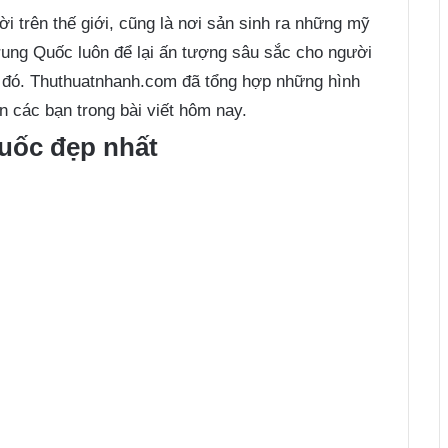
ời trên thế giới, cũng là nơi sản sinh ra những mỹ
rung Quốc luôn để lại ấn tượng sâu sắc cho người
 đó. Thuthuatnhanh.com đã tổng hợp những hình
n các bạn trong bài viết hôm nay.
uốc đẹp nhất