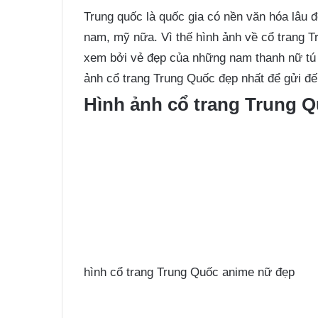
Trung quốc là quốc gia có nền văn hóa lâu đ
nam, mỹ nữa. Vì thế hình ảnh về cổ trang T
xem bởi vẻ đẹp của những nam thanh nữ tú
ảnh cổ trang Trung Quốc đẹp nhất để gửi đế
Hình ảnh cổ trang Trung Q
hình cổ trang Trung Quốc anime nữ đẹp