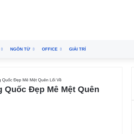
NGÔN TỪ
OFFICE
GIẢI TRÍ
g Quốc Đẹp Mê Mệt Quên Lối Về
ng Quốc Đẹp Mê Mệt Quên