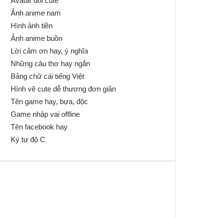
Avatar đôi cute
Ảnh anime nam
Hình ảnh tiền
Ảnh anime buồn
Lời cảm ơn hay, ý nghĩa
Những câu thơ hay ngắn
Bảng chữ cái tiếng Việt
Hình vẽ cute dễ thương đơn giản
Tên game hay, bựa, độc
Game nhập vai offline
Tên facebook hay
Ký tự độ C