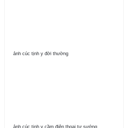
ảnh cúc tịnh y đời thường
ảnh cúc tịnh y cầm điện thoại tự sướng