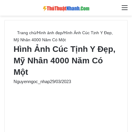
Switch skin
Tìm ki
M
Trang chủ
/
Hình ảnh đẹp
/
Hình Ảnh Cúc Tịnh Y Đẹp,
Mỹ Nhân 4000 Năm Có Một
Hình Ảnh Cúc Tịnh Y Đẹp,
Mỹ Nhân 4000 Năm Có
Một
Nguyenngoc_nhap
29/03/2023