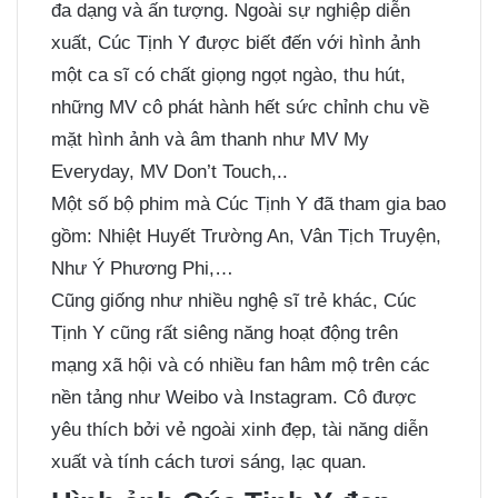
đa dạng và ấn tượng. Ngoài sự nghiệp diễn
xuất, Cúc Tịnh Y được biết đến với hình ảnh
một ca sĩ có chất giọng ngọt ngào, thu hút,
những MV cô phát hành hết sức chỉnh chu về
mặt hình ảnh và âm thanh như MV My
Everyday, MV Don’t Touch,..
Một số bộ phim mà Cúc Tịnh Y đã tham gia bao
gồm: Nhiệt Huyết Trường An, Vân Tịch Truyện,
Như Ý Phương Phi,…
Cũng giống như nhiều nghệ sĩ trẻ khác, Cúc
Tịnh Y cũng rất siêng năng hoạt động trên
mạng xã hội và có nhiều fan hâm mộ trên các
nền tảng như Weibo và Instagram. Cô được
yêu thích bởi vẻ ngoài xinh đẹp, tài năng diễn
xuất và tính cách tươi sáng, lạc quan.