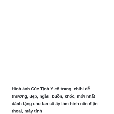
Hình ảnh Cúc Tịnh Y
cổ trang, chibi dễ
thương, đẹp, ngầu, buồn, khóc, mới nhất
dành tặng cho fan cô ấy làm hình nền điện
thoại, máy tính