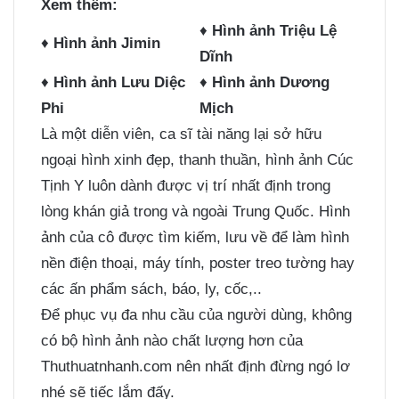
Xem thêm:
♦
Hình ảnh Triệu Lệ
♦
Hình ảnh Jimin
Dĩnh
♦
Hình ảnh Lưu Diệc
♦
Hình ảnh Dương
Phi
Mịch
Là một diễn viên, ca sĩ tài năng lại sở hữu
ngoại hình xinh đẹp, thanh thuần, hình ảnh Cúc
Tịnh Y luôn dành được vị trí nhất định trong
lòng khán giả trong và ngoài Trung Quốc. Hình
ảnh của cô được tìm kiếm, lưu về để làm hình
nền điện thoại, máy tính, poster treo tường hay
các ấn phẩm sách, báo, ly, cốc,..
Để phục vụ đa nhu cầu của người dùng, không
có bộ hình ảnh nào chất lượng hơn của
Thuthuatnhanh.com nên nhất định đừng ngó lơ
nhé sẽ tiếc lắm đấy.