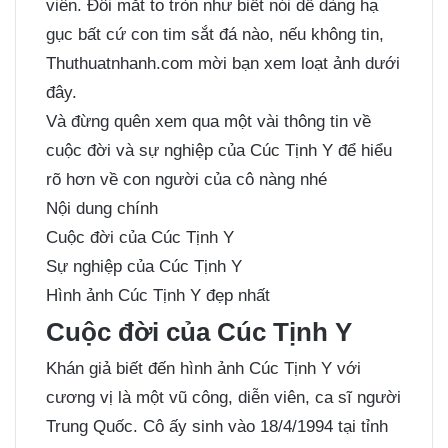
viên. Đôi mắt to tròn như biết nói dễ dàng hạ
gục bất cứ con tim sắt đá nào, nếu không tin,
Thuthuatnhanh.com mời bạn xem loạt ảnh dưới
đây.
Và đừng quên xem qua một vài thông tin về
cuộc đời và sự nghiệp của Cúc Tịnh Y để hiểu
rõ hơn về con người của cô nàng nhé
Nội dung chính
Cuộc đời của Cúc Tịnh Y
Sự nghiệp của Cúc Tịnh Y
Hình ảnh Cúc Tịnh Y đẹp nhất
Cuộc đời của Cúc Tịnh Y
Khán giả biết đến hình ảnh Cúc Tịnh Y với
cương vị là một vũ công, diễn viên, ca sĩ người
Trung Quốc. Cô ấy sinh vào 18/4/1994 tại tỉnh