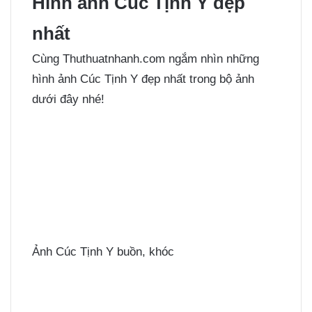
Hình ảnh Cúc Tịnh Y đẹp
nhất
Cùng Thuthuatnhanh.com ngắm nhìn những
hình ảnh Cúc Tịnh Y đẹp nhất trong bộ ảnh
dưới đây nhé!
Ảnh Cúc Tịnh Y buồn, khóc