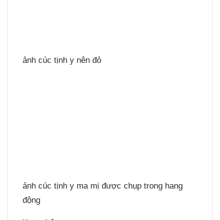
ảnh cúc tịnh y nên đỏ
ảnh cúc tịnh y ma mị được chụp trong hang
động