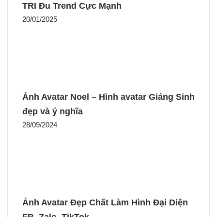
TRI Đu Trend Cực Mạnh
20/01/2025
Ảnh Avatar Noel – Hình avatar Giáng Sinh
đẹp và ý nghĩa
28/09/2024
Ảnh Avatar Đẹp Chất Làm Hình Đại Diện
FB, Zalo, TikTok