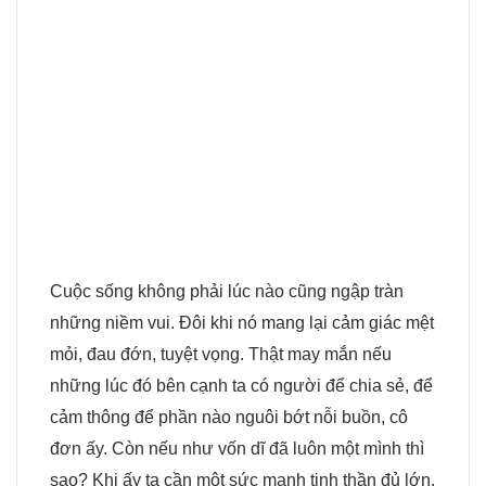
Cuộc sống không phải lúc nào cũng ngập tràn
những niềm vui. Đôi khi nó mang lại cảm giác mệt
mỏi, đau đớn, tuyệt vọng. Thật may mắn nếu
những lúc đó bên cạnh ta có người để chia sẻ, để
cảm thông để phần nào nguôi bớt nỗi buồn, cô
đơn ấy. Còn nếu như vốn dĩ đã luôn một mình thì
sao? Khi ấy ta cần một sức mạnh tinh thần đủ lớn,