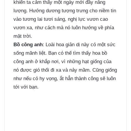
khiến ta cảm thấy một ngày mới đầy năng
lượng. Hướng dương tượng trưng cho niềm tin
vào tương lai tươi sáng, nghị lực vươn cao
vươn xa, như cách mà nó luôn hướng về phía
mặt trời.
Bồ công anh
: Loài hoa giản dị này có một sức
sống mãnh liệt. Bạn có thể tìm thấy hoa bồ
công anh ở khắp nơi, vì những hạt giống của
nó được gió thổi đi xa và nảy mầm. Cũng giống
như nếu có hy vọng, ắt hẳn thành công sẽ luôn
tới với bạn.