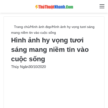
Switch skin
Tìm ki
M
Trang chủ
/
Hình ảnh đẹp
/
Hình ảnh hy vọng tươi sáng
mang niềm tin vào cuộc sống
Hình ảnh hy vọng tươi
sáng mang niềm tin vào
cuộc sống
Thúy Ngân
30/10/2020