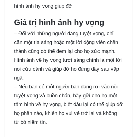
hình ảnh hy vọng giúp đỡ
Giá trị hình ảnh hy vọng
– Đối với những người đang tuyệt vọng, chỉ
cần một tia sáng hoặc một lời động viên chân
thành cũng có thể đem lại cho họ sức mạnh.
Hình ảnh về hy vọng tươi sáng chính là một lời
nói cứu cánh và giúp đỡ họ đứng dậy sau vấp
ngã.
– Nếu bạn có một người bạn đang rơi vào nỗi
tuyệt vọng và buồn chán, hãy gửi cho họ một
tấm hình về hy vọng, biết đâu lại có thể giúp đỡ
họ phần nào, khiến họ vui vẻ trở lại và không
từ bỏ niềm tin.