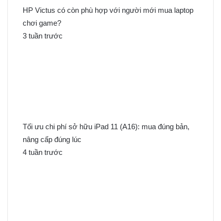
:
HP Victus có còn phù hợp với người mới mua laptop
chơi game?
3 tuần trước
Tối ưu chi phí sở hữu iPad 11 (A16): mua đúng bản,
nâng cấp đúng lúc
4 tuần trước