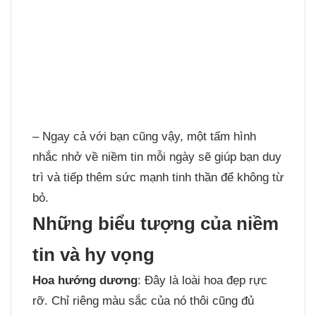
– Ngay cả với bạn cũng vậy, một tấm hình
nhắc nhở về niềm tin mỗi ngày sẽ giúp bạn duy
trì và tiếp thêm sức mạnh tinh thần để không từ
bỏ.
Những biểu tượng của niềm
tin và hy vọng
Hoa hướng dương
: Đây là loài hoa đẹp rực
rỡ. Chỉ riêng màu sắc của nó thôi cũng đủ