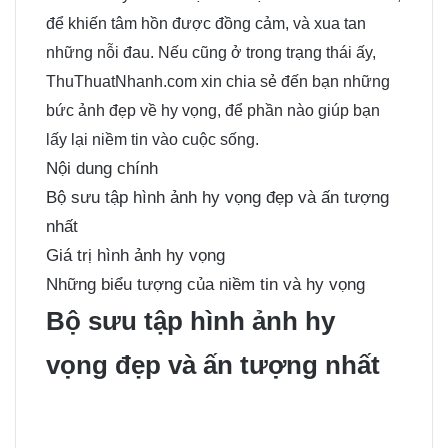
để khiến tâm hồn được đồng cảm, và xua tan
những nỗi đau. Nếu cũng ở trong trạng thái ấy,
ThuThuatNhanh.com xin chia sẻ đến bạn những
bức
ảnh đẹp
về hy vọng, để phần nào giúp bạn
lấy lại niềm tin vào cuộc sống.
Nội dung chính
Bộ sưu tập hình ảnh hy vọng đẹp và ấn tượng
nhất
Giá trị hình ảnh hy vọng
Những biểu tượng của niềm tin và hy vọng
Bộ sưu tập hình ảnh hy
vọng đẹp và ấn tượng nhất