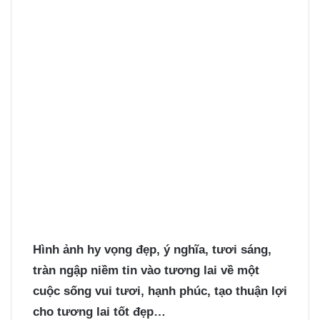
Hình ảnh hy vọng
đẹp, ý nghĩa, tươi sáng,
tràn ngập niềm tin vào tương lai về một
cuộc sống vui tươi, hạnh phúc, tạo thuận lợi
cho tương lai tốt đẹp…