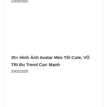
13/09/2025
35+ Hình Ảnh Avatar Mèo Tết Cute, VÔ
TRI Đu Trend Cực Mạnh
20/01/2025