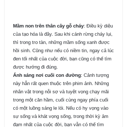
Mầm non trên thân cây gỗ cháy
: Điều kỳ diệu
của tạo hóa là đây. Sau khi cánh rừng cháy lụi,
thì trong tro tàn, những mầm sống xanh được
hồi sinh. Cũng như nếu có niềm tin, ngay cả lúc
đen tối nhất của cuộc đời, bạn cũng có thể tìm
được hướng đi đúng.
Ánh sáng nơi cuối con đường
: Cảnh tượng
này hẳn rất quen thuộc trên phim ảnh. Những
nhân vật trong nỗi sợ và tuyệt vọng chạy mãi
trong một căn hầm, cuối cùng ngay phía cuối
có một luồng sáng le lói. Nếu có hy vọng vào
sự sống và khát vọng sống, trong thời kỳ ảm
đạm nhất của cuộc đời, bạn vẫn có thể tìm