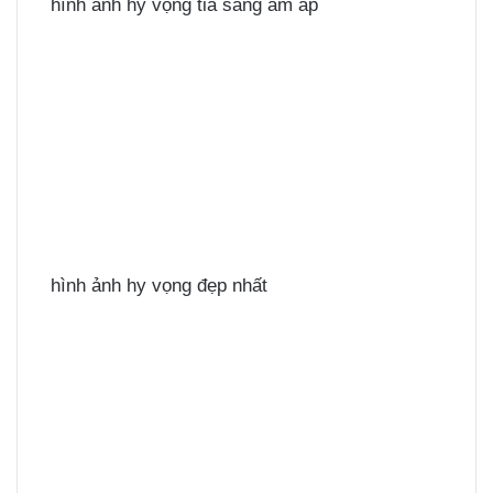
hình ảnh hy vọng tia sáng ấm áp
hình ảnh hy vọng đẹp nhất