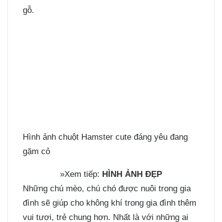
gỗ.
Hình ảnh chuột Hamster cute đáng yêu đang
gặm cỏ
»Xem tiếp:
HÌNH ẢNH ĐẸP
Những chú mèo, chú chó được nuôi trong gia
đình sẽ giúp cho không khí trong gia đình thêm
vui tươi, trẻ chung hơn. Nhất là với những ai