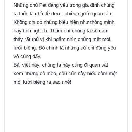
Những chú Pet đáng yêu trong gia đình chúng
ta luôn là chủ đề được nhiều người quan tâm.
Không chỉ có những biểu hiện như thông minh
hay tinh nghịch. Thậm chí chúng ta sẽ cảm
thấy rất thú vị khi ngắm nhìn chúng mệt mỏi,
lười biếng. Đó chính là những cử chỉ đáng yêu
vô cùng đấy.
Bài viết này, chúng ta hãy cùng đi quan sát
xem những cô mèo, cậu cún này biểu cảm mệt
mỏi lười biếng ra sao nhé!