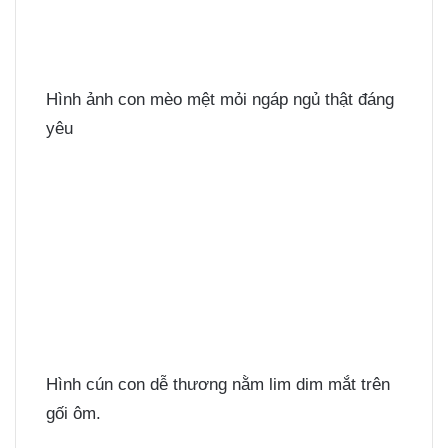
Hình ảnh con mèo mệt mỏi ngáp ngủ thật đáng
yêu
Hình cún con dễ thương nằm lim dim mắt trên
gối ôm.