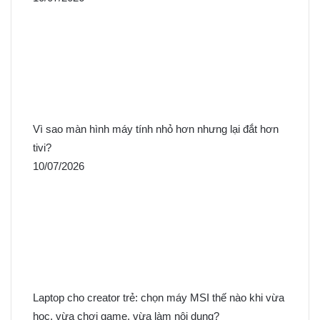
Vì sao màn hình máy tính nhỏ hơn nhưng lại đắt hơn
tivi?
10/07/2026
Laptop cho creator trẻ: chọn máy MSI thế nào khi vừa
học, vừa chơi game, vừa làm nội dung?