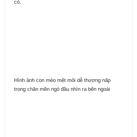
cỏ.
Hình ảnh con mèo mệt mỏi dễ thương nấp
trong chăn mền ngó đầu nhìn ra bên ngoài