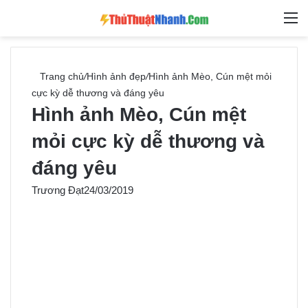
Switch skin
Tìm ki
M
Trang chủ
/
Hình ảnh đẹp
/
Hình ảnh Mèo, Cún mệt mỏi
cực kỳ dễ thương và đáng yêu
Hình ảnh Mèo, Cún mệt
mỏi cực kỳ dễ thương và
đáng yêu
Trương Đạt
24/03/2019