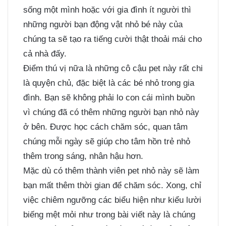
sống một mình hoặc với gia đình ít người thì
những người bạn động vật nhỏ bé này của
chúng ta sẽ tạo ra tiếng cười thật thoải mái cho
cả nhà đấy.
Điểm thú vị nữa là những cô cậu pet này rất chi
là quyện chủ, đặc biệt là các bé nhỏ trong gia
đình. Bạn sẽ không phải lo con cái mình buồn
vì chúng đã có thêm những người bạn nhỏ này
ở bên. Được học cách chăm sóc, quan tâm
chúng mỗi ngày sẽ giúp cho tâm hồn trẻ nhỏ
thêm trong sáng, nhân hậu hơn.
Mặc dù có thêm thành viên pet nhỏ này sẽ làm
bạn mất thêm thời gian để chăm sóc. Xong, chỉ
việc chiêm ngưỡng các biểu hiện như kiểu lười
biếng mệt mỏi như trong bài viết này là chúng