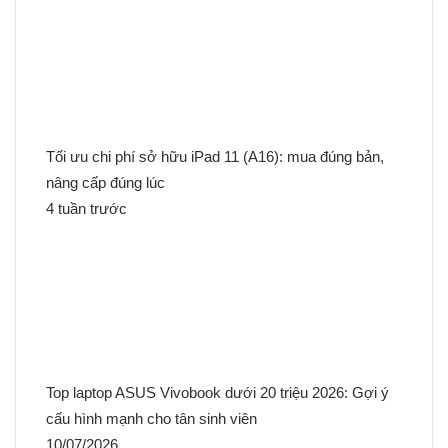
Tối ưu chi phí sở hữu iPad 11 (A16): mua đúng bản,
nâng cấp đúng lúc
4 tuần trước
Top laptop ASUS Vivobook dưới 20 triệu 2026: Gợi ý
cấu hình mạnh cho tân sinh viên
10/07/2026