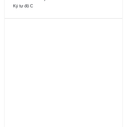
Ký tự độ C