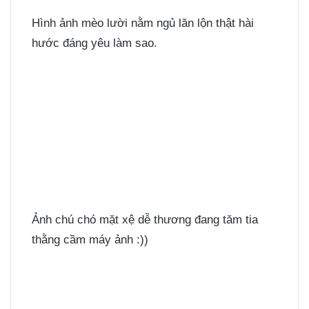
Hình ảnh mèo lười nằm ngủ lăn lộn thật hài
hước đáng yêu làm sao.
Ảnh chú chó mặt xệ dễ thương đang tăm tia
thằng cầm máy ảnh :))