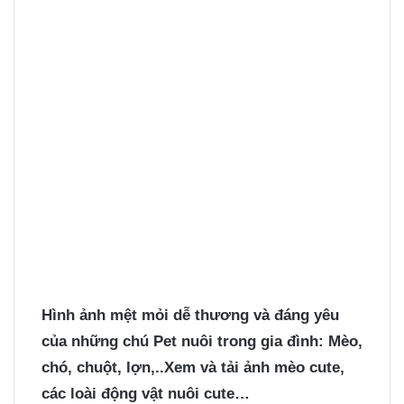
Hình ảnh mệt mỏi dễ thương và đáng yêu
của những chú Pet nuôi trong gia đình: Mèo,
chó, chuột, lợn,..Xem và tải ảnh mèo cute,
các loài động vật nuôi cute…