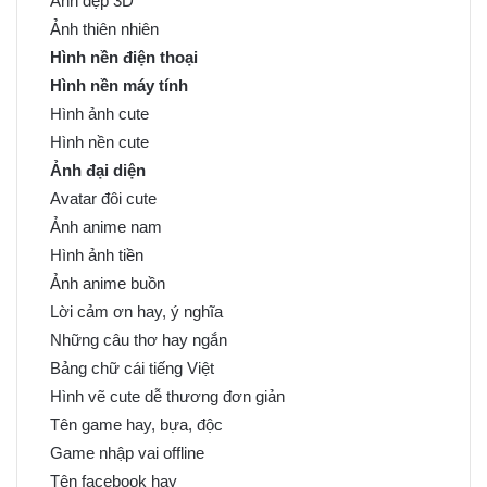
Ảnh đẹp 3D
Ảnh thiên nhiên
Hình nền điện thoại
Hình nền máy tính
Hình ảnh cute
Hình nền cute
Ảnh đại diện
Avatar đôi cute
Ảnh anime nam
Hình ảnh tiền
Ảnh anime buồn
Lời cảm ơn hay, ý nghĩa
Những câu thơ hay ngắn
Bảng chữ cái tiếng Việt
Hình vẽ cute dễ thương đơn giản
Tên game hay, bựa, độc
Game nhập vai offline
Tên facebook hay