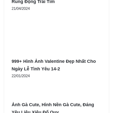
Rung Động Trái Tim
21/04/2024
999+ Hình Ảnh Valentine Đẹp Nhất Cho
Ngày Lễ Tình Yêu 14-2
22/01/2024
Ảnh Gà Cute, Hình Nền Gà Cute, Đáng
Yêu Liêu Xiêu Đổ Quỵ