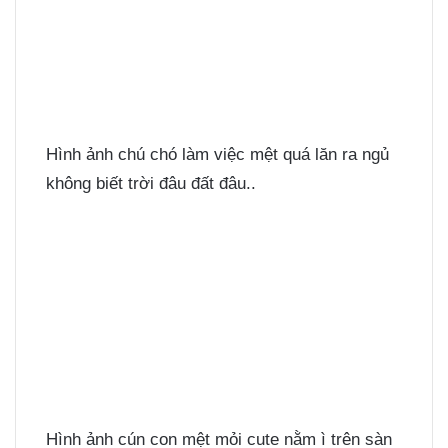
Hình ảnh chú chó làm việc mệt quá lăn ra ngủ
không biết trời đâu đất đâu..
Hình ảnh cún con mệt mỏi cute nằm ì trên sàn