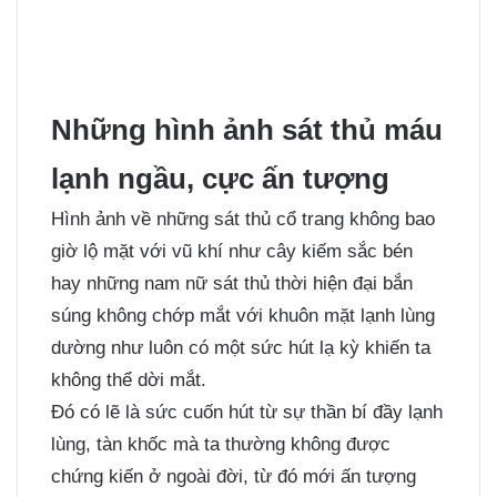
Những hình ảnh sát thủ máu
lạnh ngầu, cực ấn tượng
Hình ảnh về những sát thủ cổ trang không bao
giờ lộ mặt với vũ khí như cây kiếm sắc bén
hay những nam nữ sát thủ thời hiện đại bắn
súng không chớp mắt với khuôn mặt lạnh lùng
dường như luôn có một sức hút lạ kỳ khiến ta
không thể dời mắt.
Đó có lẽ là sức cuốn hút từ sự thần bí đầy lạnh
lùng, tàn khốc mà ta thường không được
chứng kiến ở ngoài đời, từ đó mới ấn tượng