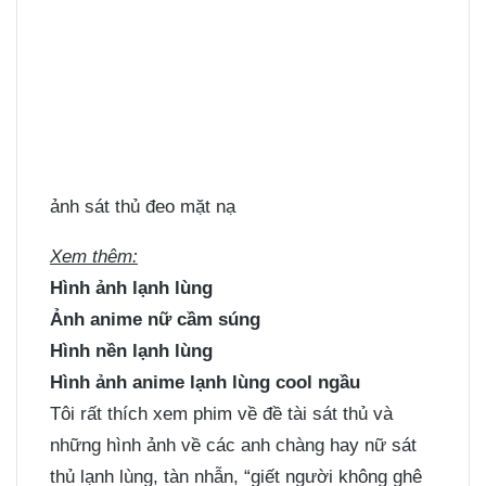
ảnh sát thủ đeo mặt nạ
Xem thêm:
Hình ảnh lạnh lùng
Ảnh anime nữ cầm súng
Hình nền lạnh lùng
Hình ảnh anime lạnh lùng cool ngầu
Tôi rất thích xem phim về đề tài sát thủ và
những hình ảnh về các anh chàng hay nữ sát
thủ lạnh lùng, tàn nhẫn, “giết người không ghê