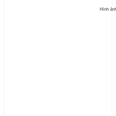
Hình ảnh