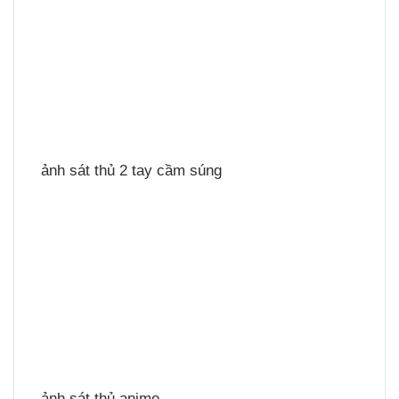
ảnh sát thủ 2 tay cầm súng
ảnh sát thủ anime