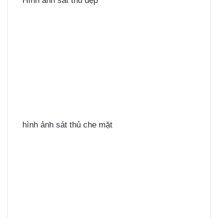
Hình ảnh sát thủ đẹp
hình ảnh sát thủ che mặt