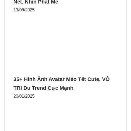
Nét, Nhìn Phát Mê
13/09/2025
35+ Hình Ảnh Avatar Mèo Tết Cute, VÔ
TRI Đu Trend Cực Mạnh
20/01/2025