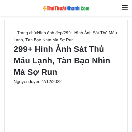
Switch skin
Tìm ki
M
Trang chủ
/
Hình ảnh đẹp
/
299+ Hình Ảnh Sát Thủ Máu
Lạnh, Tàn Bạo Nhìn Mà Sợ Run
299+ Hình Ảnh Sát Thủ
Máu Lạnh, Tàn Bạo Nhìn
Mà Sợ Run
Nguyenduyen
27/12/2022