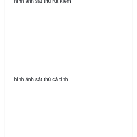
hình ảnh sát thủ rút kiếm
hình ảnh sát thủ cá tính