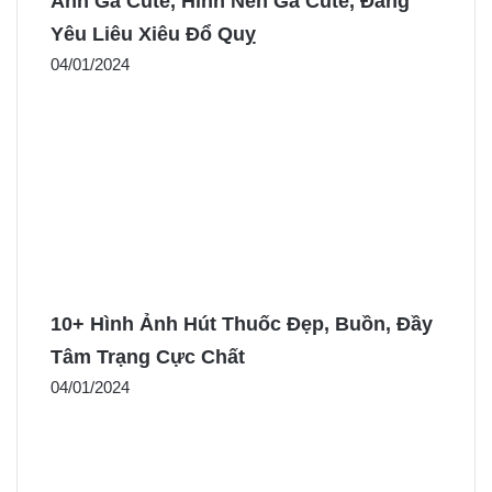
Ảnh Gà Cute, Hình Nền Gà Cute, Đáng
Yêu Liêu Xiêu Đổ Quỵ
04/01/2024
10+ Hình Ảnh Hút Thuốc Đẹp, Buồn, Đầy
Tâm Trạng Cực Chất
04/01/2024