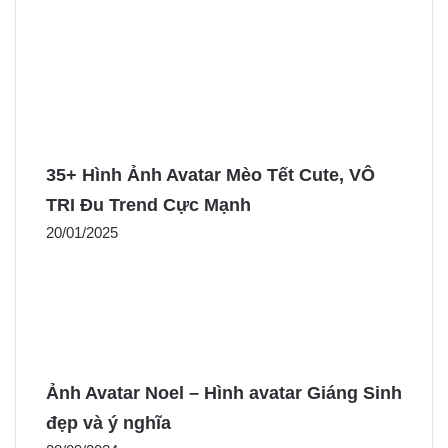
35+ Hình Ảnh Avatar Mèo Tết Cute, VÔ
TRI Đu Trend Cực Mạnh
20/01/2025
Ảnh Avatar Noel – Hình avatar Giáng Sinh
đẹp và ý nghĩa