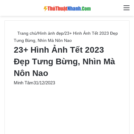
Switch skin
Tìm ki
M
Trang chủ
/
Hình ảnh đẹp
/
23+ Hình Ảnh Tết 2023 Đẹp
Tưng Bừng, Nhìn Mà Nôn Nao
23+ Hình Ảnh Tết 2023
Đẹp Tưng Bừng, Nhìn Mà
Nôn Nao
Minh Tâm
31/12/2023