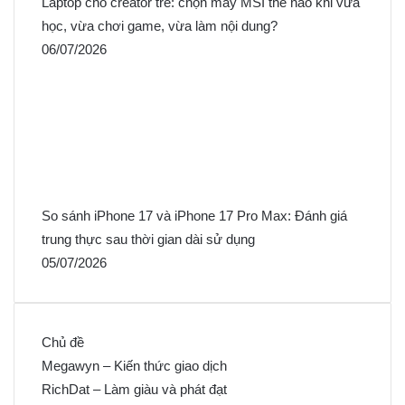
Laptop cho creator trẻ: chọn máy MSI thế nào khi vừa
học, vừa chơi game, vừa làm nội dung?
06/07/2026
So sánh iPhone 17 và iPhone 17 Pro Max: Đánh giá
trung thực sau thời gian dài sử dụng
05/07/2026
Chủ đề
Megawyn – Kiến thức giao dịch
RichDat – Làm giàu và phát đạt