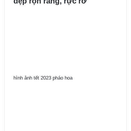
đẹp rộn ràng, rực rỡ
hình ảnh tết 2023 pháo hoa