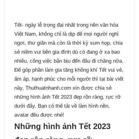
Tết- ngày lễ trọng đại nhất trong nền văn hóa
Việt Nam, không chỉ là dịp để mọi người nghỉ
ngơi, thư giãn mà còn là thời kỳ sum họp, chia
sẻ niềm vui bên gia đình dù có đang ở xa bao
nhiêu, công việc bận bịu đến đâu đi chăng nữa.
Để góp phần làm gia tăng không khí Tết vui vẻ,
ấm áp, hạnh phúc cho mỗi người thì tại bài viết
này, Thuthuatnhanh.com xin được chia sẻ
những hình ảnh Tết 2023 đẹp rộn ràng, rực rỡ
dưới đây. Bạn có thể tải về làm hình nền,
avatar đều được nhé!
Những hình ảnh Tết 2023