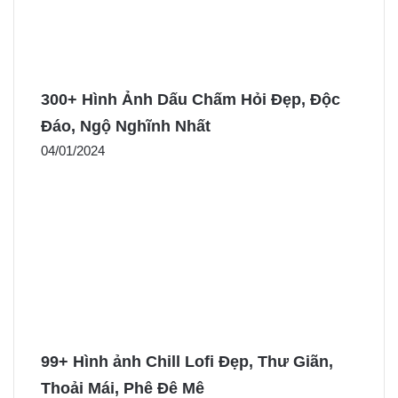
300+ Hình Ảnh Dấu Chấm Hỏi Đẹp, Độc
Đáo, Ngộ Nghĩnh Nhất
04/01/2024
99+ Hình ảnh Chill Lofi Đẹp, Thư Giãn,
Thoải Mái, Phê Đê Mê