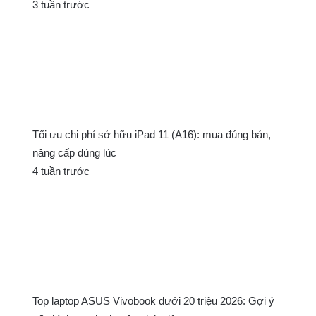
3 tuần trước
Tối ưu chi phí sở hữu iPad 11 (A16): mua đúng bản,
nâng cấp đúng lúc
4 tuần trước
Top laptop ASUS Vivobook dưới 20 triệu 2026: Gợi ý