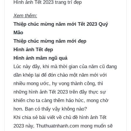
Hình ảnh Tết 2023 trang trí đẹp
Xem thêm:
Thiệp chúc mừng năm mới Tết 2023 Quý
Mão
Thiệp chúc mừng năm mới đẹp
Hình ảnh Tết đẹp
Hình ảnh mâm ngũ quả
Lúc này đây, khi mà thời gian của năm cũ đang
dần khép lại để đón chào một năm mới với
nhiều mong ước, hy vọng thành công, thì
những hình ảnh Tết 2023 trên đây thực sự
khiến cho ta càng thêm háo hức, mong chờ
hơn. Bạn có thấy vậy không nào?
Khi chia sẻ bài viết về chủ đề hình ảnh Tết
2023 này, Thuthuatnhanh.com mong muốn sẽ