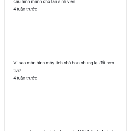
cấu hình mạnh cho tân sinh viên
4 tuần trước
Vì sao màn hình máy tính nhỏ hơn nhưng lại đắt hơn
tivi?
4 tuần trước