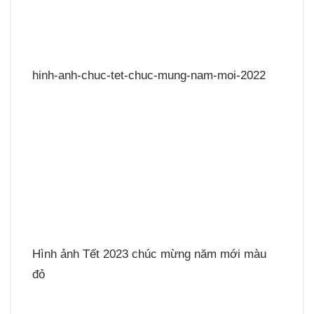
hinh-anh-chuc-tet-chuc-mung-nam-moi-2022
Hình ảnh Tết 2023 chúc mừng năm mới màu
đỏ