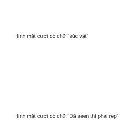
Hình mặt cười có chữ “súc vật”
Hình mặt cười có chữ “Đã seen thì phải rep”