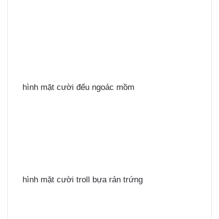
hình mặt cười đểu ngoác mồm
hình mặt cười troll bựa rán trứng