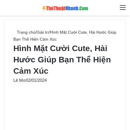
Switch skin
Tìm ki
M
Trang chủ
/
Giải trí
/
Hình Mặt Cười Cute, Hài Hước Giúp
Bạn Thể Hiện Cảm Xúc
Hình Mặt Cười Cute, Hài
Hước Giúp Bạn Thể Hiện
Cảm Xúc
Lê Mơ
02/01/2024