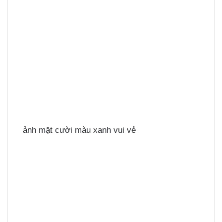
ảnh mặt cười màu xanh vui vẻ