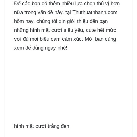
Để các bạn có thêm nhiều lựa chọn thú vị hơn
nữa trong vấn đề này, tại Thuthuatnhanh.com
hôm nay, chúng tôi xin giới thiệu đến bạn
những hình mặt cười siêu yêu, cute hết mức
với đủ mọi biểu cảm cảm xúc. Mời bạn cùng
xem để dùng ngay nhé!
hình mặt cười trắng đen