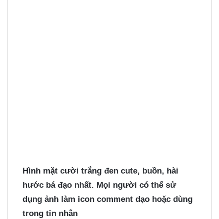
Hình mặt cười
trắng đen cute, buồn, hài
hước bá đạo nhất. Mọi người có thể sử
dụng ảnh làm icon comment dạo hoặc dùng
trong tin nhắn