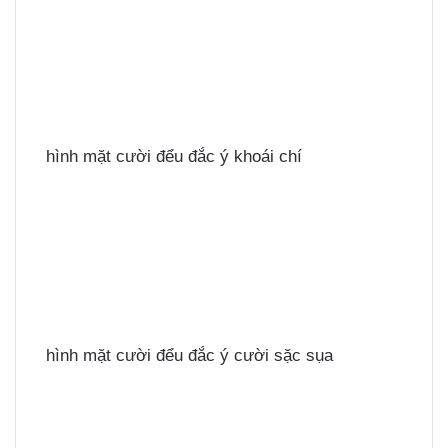
hình mặt cười đểu đắc ý khoái chí
hình mặt cười đểu đắc ý cười sặc sụa