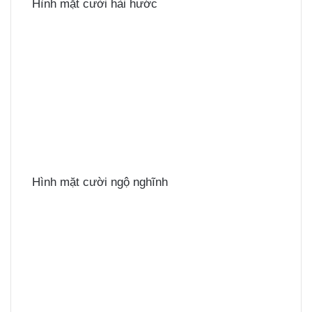
Hình mặt cười hài hước
Hình mặt cười ngộ nghĩnh